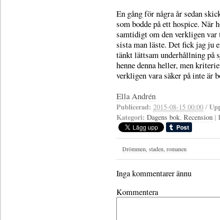
En gång för några år sedan skic
som bodde på ett hospice. När h
samtidigt om den verkligen var ti
sista man läste. Det fick jag ju 
tänkt lättsam underhållning på s
henne denna heller, men kriterie
verkligen vara säker på inte är 
Ella Andrén
Publicerad:
Upp
2015-08-15 00:00
/
Kategori:
Dagens bok
,
Recension
|
Drömmen, staden, romanen
Inga kommentarer ännu
Kommentera