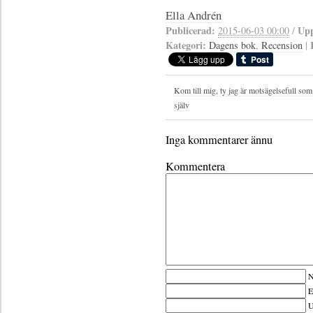
Ella Andrén
Publicerad:
Upp
2015-06-03 00:00
/
Kategori:
Dagens bok
,
Recension
|
Kom till mig, ty jag är motsägelsefull som
själv
Inga kommentarer ännu
Kommentera
N
E