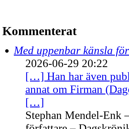
Kommenterat
Med uppenbar känsla för
2026-06-29 20:22
[…] Han har även publi
annat om Firman (Dage
[…]
Stephan Mendel-Enk – 
författare – Dagskröni