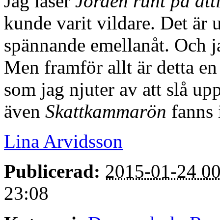
Jag läser
Jorden runt på ått
kunde varit vildare. Det är
spännande emellanåt. Och jag
Men framför allt är detta en
som jag njuter av att slå up
även
Skattkammarön
fanns 
Lina Arvidsson
Publicerad:
2015-01-24 00
23:08