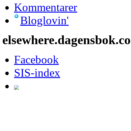
Kommentarer
Bloglovin'
elsewhere.dagensbok.c
Facebook
SIS-index