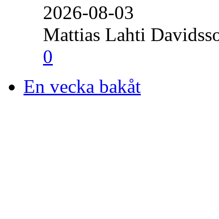
2026-08-03
Mattias Lahti Davidss
0
En vecka bakåt