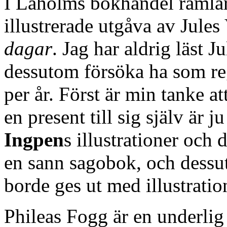
I Laholms bokhandel ramlar 
illustrerade utgåva av Jule
dagar
. Jag har aldrig läst J
dessutom försöka ha som rege
per år. Först är min tanke at
en present till sig själv är 
Ingpen
s illustrationer och 
en sann sagobok, och dessu
borde ges ut med illustratio
Phileas Fogg är en underlig