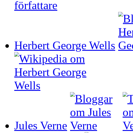
Herbert George Wells
Jules Verne