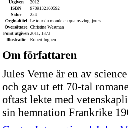
Utgiven
2012
ISBN
9789132160592
Sidor
224
Orginaltitel
Le tour du monde en quatre-vingt jours
Översättare
Christina Westman
Först utgiven
2011, 1873
Illustratör
Robert Ingpen
Om författaren
Jules Verne är en av science
och gav ut ett 70-tal roman
oftast lekte med vetenskapl
sin hemnation Frankrike 19