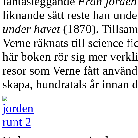
fantasieggande
Från jorden
liknande sätt reste han unde
under havet
(1870). Tills
Verne räknats till science f
här boken rör sig mer verklig
resor som Verne fått använda 
skapa, hundratals år innan d