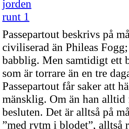
Passepartout beskrivs på m
civiliserad än Phileas Fogg
babblig. Men samtidigt ett 
som är torrare än en tre da
Passepartout får saker att 
mänsklig. Om än han alltid 
besluten. Det är alltså på m
”med rytm i blodet”, alltså