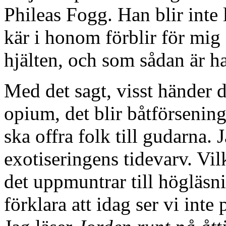
Phileas Fogg. Han blir inte 
kär i honom förblir för mig 
hjälten, och som sådan är ha
Med det sagt, visst händer d
opium, det blir båtförsenin
ska offra folk till gudarna. 
exotiseringens tidevarv. Vil
det uppmuntrar till högläs
förklara att idag ser vi int