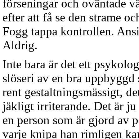
förseningar och oväntade vä
efter att få se den strame oc
Fogg tappa kontrollen. Ansi
Aldrig.
Inte bara är det ett psykolog
slöseri av en bra uppbyggd s
rent gestaltningsmässigt, det
jäkligt irriterande. Det är j
en person som är gjord av pe
varje knipa han rimligen k