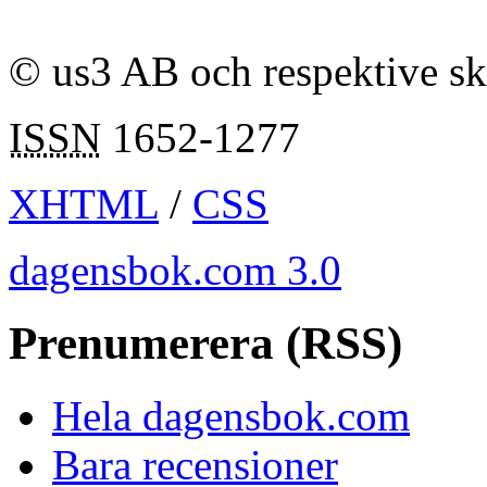
© us3 AB och respektive s
ISSN
1652-1277
XHTML
/
CSS
dagensbok.com 3.0
Prenumerera (RSS)
Hela dagensbok.com
Bara recensioner