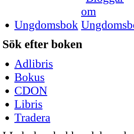
Ungdomsbok
Sök efter boken
Adlibris
Bokus
CDON
Libris
Tradera