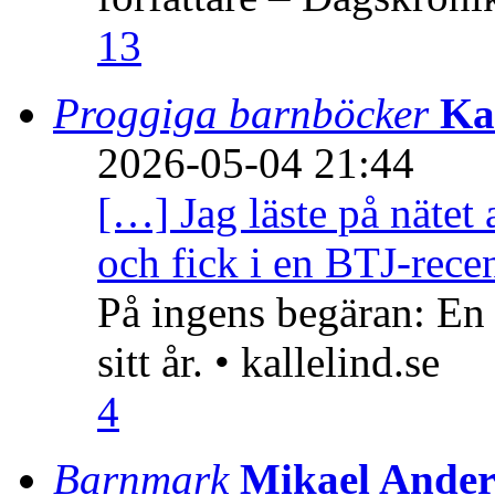
13
Proggiga barnböcker
Ka
2026-05-04 21:44
[…] Jag läste på nätet 
och fick i en BTJ-recen
På ingens begäran: En
sitt år. • kallelind.se
4
Barnmark
Mikael Ander