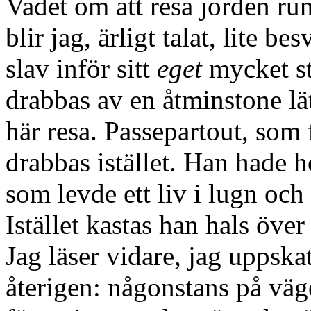
Vadet om att resa jorden run
blir jag, ärligt talat, lite b
slav inför sitt
eget
mycket st
drabbas av en åtminstone lät
här resa. Passepartout, som 
drabbas istället. Han hade 
som levde ett liv i lugn och
Istället kastas han hals öve
Jag läser vidare, jag uppska
återigen: någonstans på väg