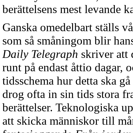
berättelsens mest levande ka
Ganska omedelbart ställs vår
som så småningom blir hans
Daily Telegraph
skriver att 
runt på endast åttio dagar, o
tidsschema hur detta ska gå 
drog ofta in sin tids stora 
berättelser. Teknologiska up
att skicka människor till må