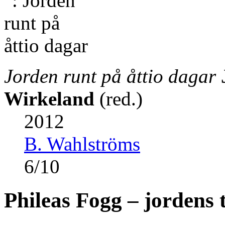
Jorden runt på åttio dagar
Wirkeland
(red.)
2012
B. Wahlströms
6
/
10
Phileas Fogg – jordens