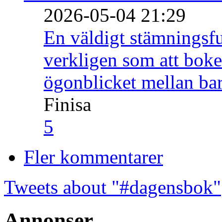
2026-05-04 21:29
En väldigt stämningsfu
verkligen som att boke
ögonblicket mellan ba
Finisa
5
Fler kommentarer
Tweets about "#dagensbok"
Annonser