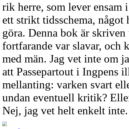
rik herre, som lever ensam i 
ett strikt tidsschema, något 
göra. Denna bok är skriven 
fortfarande var slavar, och 
med män. Jag vet inte om jag
att Passepartout i Ingpens il
mellanting: varken svart elle
undan eventuell kritik? Elle
Nej, jag vet helt enkelt inte.