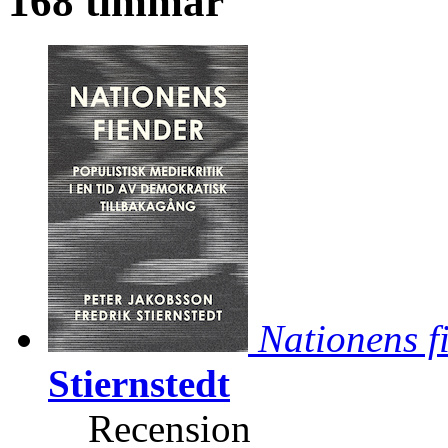
168 timmar
Nationens f
Stiernstedt
Recension