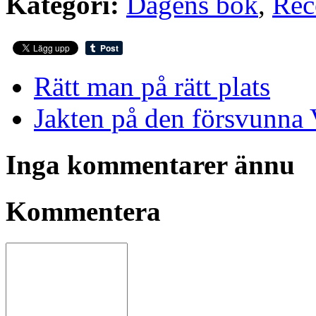
Kategori:
Dagens bok
,
Rec
Rätt man på rätt plats
Jakten på den försvunna
Inga kommentarer ännu
Kommentera