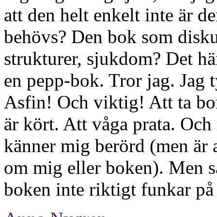
att den helt enkelt inte är 
behövs? Den bok som diskut
strukturer, sjukdom? Det här
en pepp-bok. Tror jag. Jag ty
Asfin! Och viktig! Att ta bo
är kört. Att våga prata. Och
känner mig berörd (men är a
om mig eller boken). Men s
boken inte riktigt funkar på