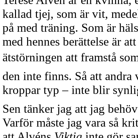
kallad tjej, som är vit, med
på med träning. Som är häl
med hennes berättelse är att
ätstörningen att framstå som 
den inte finns. Så att andra 
kroppar typ – inte blir synli
Sen tänker jag att jag behöv
Varför måste jag vara så krit
att Alvéns
Viktig
inte gör s