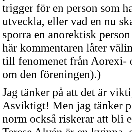
trigger för en person som har
utveckla, eller vad en nu ska
sporra en anorektisk person 
här kommentaren låter välin
till fenomenet från Aorexi- 
om den föreningen).)
Jag tänker på att det är vikt
Asviktigt! Men jag tänker p
norm också riskerar att bli
Terese Alvén är en kvinna, e