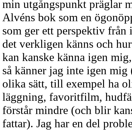
min utgångspunkt präglar mi
Alvéns bok som en ögonöpp
som ger ett perspektiv från 
det verkligen känns och hur
kan kanske känna igen mig, 
så känner jag inte igen mig 
olika sätt, till exempel ha ol
läggning, favoritfilm, hudfä
förstår mindre (och blir kans
fattar). Jag har en del pro