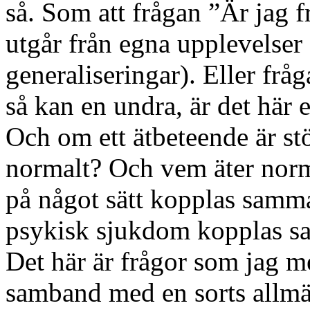
så. Som att frågan ”Är jag f
utgår från egna upplevelser
generaliseringar). Eller frå
så kan en undra, är det här
Och om ett ätbeteende är stö
normalt? Och vem äter nor
på något sätt kopplas samm
psykisk sjukdom kopplas 
Det här är frågor som jag m
samband med en sorts allmä