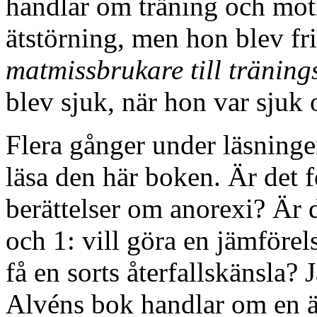
handlar om träning och mot
ätstörning, men hon blev fri
matmissbrukare till träning
blev sjuk, när hon var sjuk 
Flera gånger under läsningen
läsa den här boken. Är det f
berättelser om anorexi? Är de
och 1: vill göra en jämförels
få en sorts återfallskänsla? 
Alvéns bok handlar om en ä