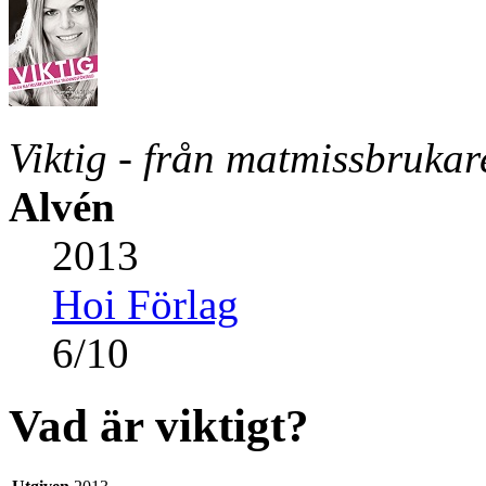
Viktig - från matmissbrukare
Alvén
2013
Hoi Förlag
6
/
10
Vad är viktigt?