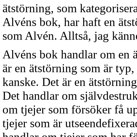
ätstörning, som kategoriser
Alvéns bok, har haft en äts
som Alvén. Alltså, jag känn
Alvéns bok handlar om en ä
är en ätstörning som är typ,
kanske. Det är en ätstörning
Det handlar om självdestruk
om tjejer som försöker få 
tjejer som är utseendefixera
handlar om tjejer som har f