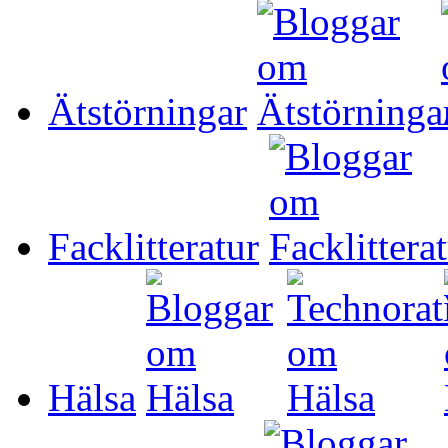
Ätstörningar
Facklitteratur
Hälsa