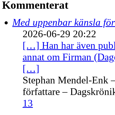
Kommenterat
Med uppenbar känsla för
2026-06-29 20:22
[…] Han har även publi
annat om Firman (Dage
[…]
Stephan Mendel-Enk – 
författare – Dagskröni
13