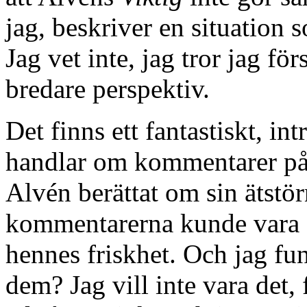
jag, beskriver en situation
Jag vet inte, jag tror jag för
bredare perspektiv.
Det finns ett fantastiskt, in
handlar om kommentarer p
Alvén berättat om sin ätstö
kommentarerna kunde vara e
hennes friskhet. Och jag fun
dem? Jag vill inte vara det, 