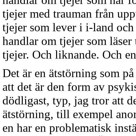
tjejer med trauman från upp
tjejer som lever i i-land och
handlar om tjejer som läser 
tjejer. Och liknande. Och en
Det är en ätstörning som på 
att det är den form av psyk
dödligast, typ, jag tror att 
ätstörning, till exempel ano
en har en problematisk inst