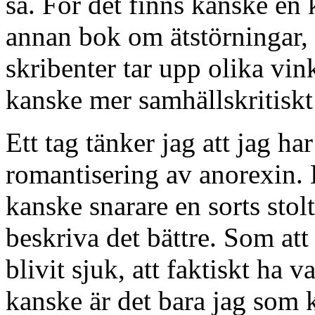
så. För det finns kanske en
annan bok om ätstörningar,
skribenter tar upp olika vin
kanske mer samhällskritiskt 
Ett tag tänker jag att jag h
romantisering av anorexin. 
kanske snarare en sorts stolt
beskriva det bättre. Som att 
blivit sjuk, att faktiskt ha v
kanske är det bara jag som 