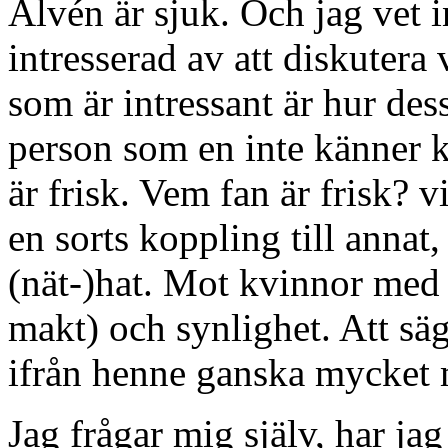
Alvén är sjuk. Och jag vet i
intresserad av att diskutera 
som är intressant är hur de
person som en inte känner k
är frisk. Vem fan är frisk? v
en sorts koppling till annat
(nät-)hat. Mot kvinnor med
makt) och synlighet. Att säg
ifrån henne ganska mycket 
Jag frågar mig själv, har j