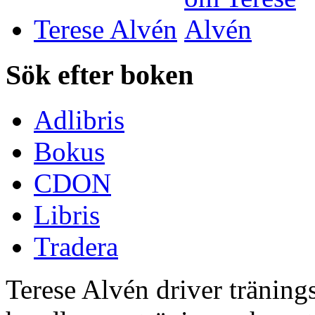
Terese Alvén
Sök efter boken
Adlibris
Bokus
CDON
Libris
Tradera
Terese Alvén driver tränin