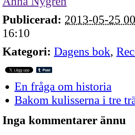
Anna Nygren
Publicerad:
2013-05-25 00
16:10
Kategori:
Dagens bok
,
Rec
En fråga om historia
Bakom kulisserna i tre tr
Inga kommentarer ännu