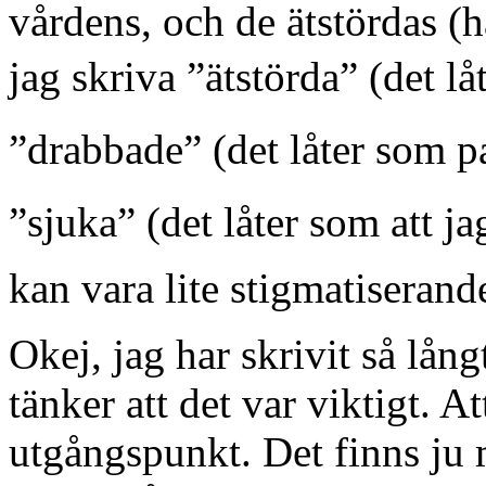
vårdens, och de ätstördas (
jag skriva ”ätstörda” (det lå
”drabbade” (det låter som p
”sjuka” (det låter som att 
kan vara lite stigmatiserand
Okej, jag har skrivit så lån
tänker att det var viktigt. A
utgångspunkt. Det finns ju