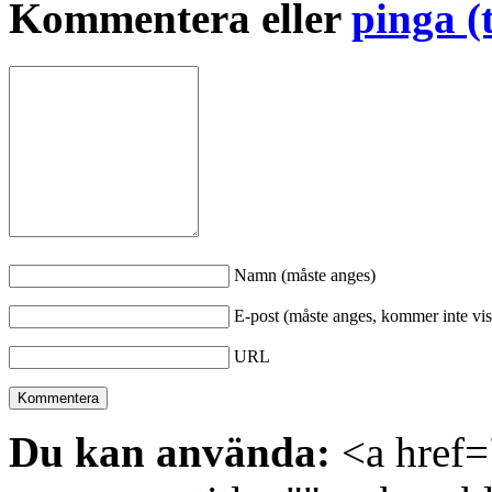
Kommentera eller
pinga (
Namn (måste anges)
E-post (måste anges, kommer inte vis
URL
Du kan använda:
<a href="