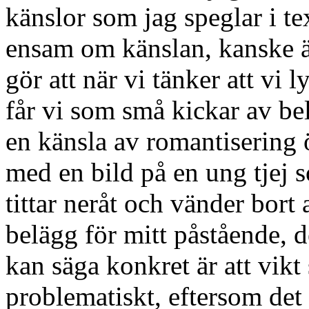
känslor som jag speglar i tex
ensam om känslan, kanske är
gör att när vi tänker att vi 
får vi som små kickar av belö
en känsla av romantisering 
med en bild på en ung tjej 
tittar neråt och vänder bort
belägg för mitt påstående, d
kan säga konkret är att vikt s
problematiskt, eftersom det