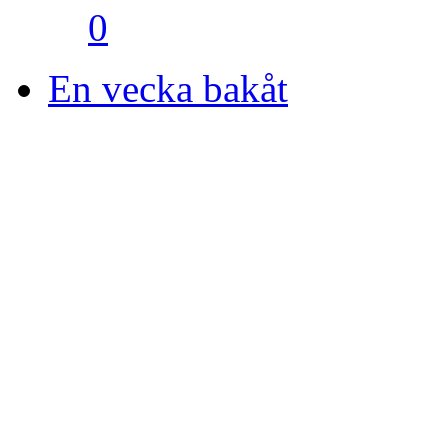
0
En vecka bakåt