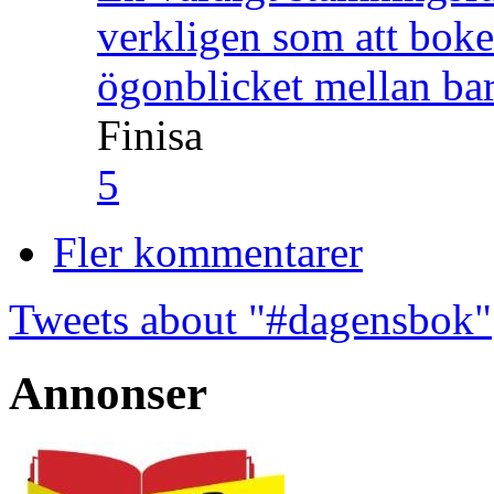
verkligen som att boke
ögonblicket mellan ba
Finisa
5
Fler kommentarer
Tweets about "#dagensbok"
Annonser