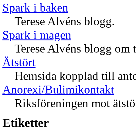
Spark i baken
Terese Alvéns blogg.
Spark i magen
Terese Alvéns blogg om t
Ätstört
Hemsida kopplad till anto
Anorexi/Bulimikontakt
Riksföreningen mot ätstö
Etiketter