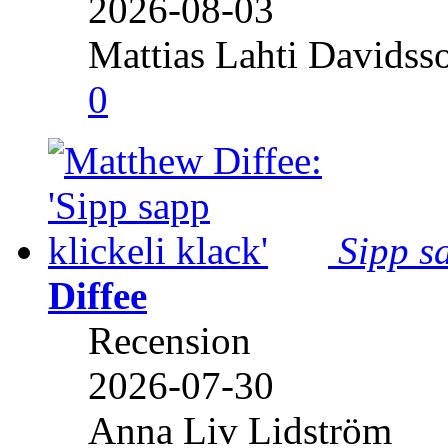
2026-08-03
Mattias Lahti Davidss
0
Sipp sa
Diffee
Recension
2026-07-30
Anna Liv Lidström