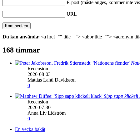
E-post (måste anges, kommer inte vis
URL
Du kan använda:
<a href="" title=""> <abbr title=""> <acronym ti
168 timmar
Nati
Recension
2026-08-03
Mattias Lahti Davidsson
0
Sipp sapp klickeli
Recension
2026-07-30
Anna Liv Lidström
0
En vecka bakåt