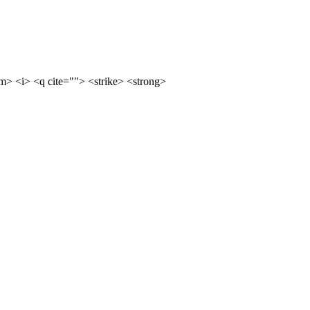
m> <i> <q cite=""> <strike> <strong>