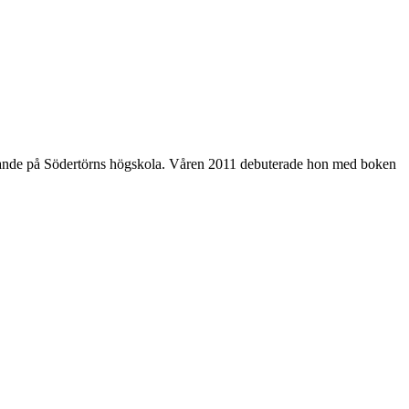
rivande på Södertörns högskola. Våren 2011 debuterade hon med boken