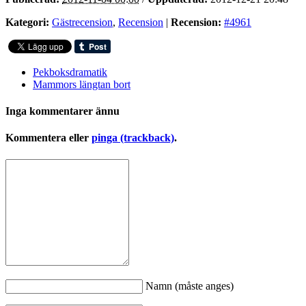
Kategori:
Gästrecension
,
Recension
|
Recension:
#4961
Pekboksdramatik
Mammors längtan bort
Inga kommentarer ännu
Kommentera eller
pinga (trackback)
.
Namn (måste anges)