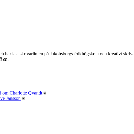
ch har läst skrivarlinjen på Jakobsbergs folkhögskola och kreativt sk
i en
.