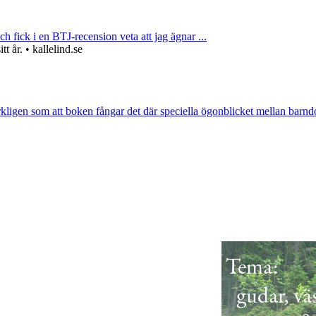
ch fick i en BTJ-recension veta att jag ägnar ...
 år. • kallelind.se
rkligen som att boken fångar det där speciella ögonblicket mellan barnd