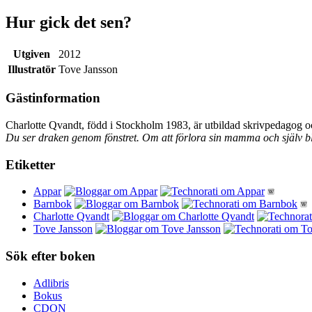
Hur gick det sen?
Utgiven
2012
Illustratör
Tove Jansson
Gästinformation
Charlotte Qvandt, född i Stockholm 1983, är utbildad skrivpedagog o
Du ser draken genom fönstret. Om att förlora sin mamma och själv bl
Etiketter
Appar
Barnbok
Charlotte Qvandt
Tove Jansson
Sök efter boken
Adlibris
Bokus
CDON