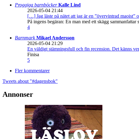
Proggiga barnböcker
Kalle Lind
2026-05-04 21:44
[…] Jag läste på nätet att jag är en ”övervintrad maoist” o
På ingens begäran: En man med ett skägg sammanfattar sitt
4
Barnmark
Mikael Andersson
2026-05-04 21:29
En väldigt stämningsfull och fin recension. Det känns ve
Finisa
5
Fler kommentarer
Tweets about "#dagensbok"
Annonser