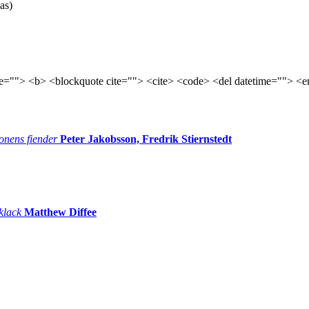
as)
tle=""> <b> <blockquote cite=""> <cite> <code> <del datetime=""> <e
onens fiender
Peter Jakobsson, Fredrik Stiernstedt
 klack
Matthew Diffee