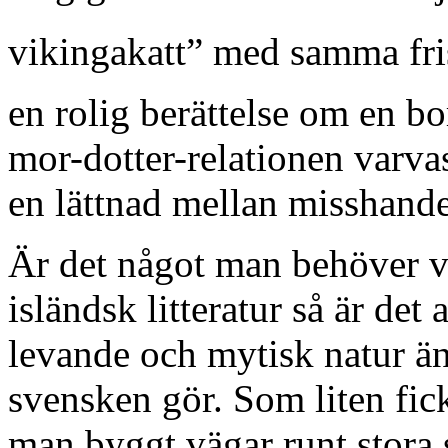
vikingakatt” med samma fri
en rolig berättelse om en b
mor-dotter-relationen varv
en lättnad mellan misshande
Är det något man behöver ve
isländsk litteratur så är det 
levande och mytisk natur ä
svensken gör. Som liten fick
man byggt vägar runt stora 