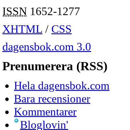
ISSN
1652-1277
XHTML
/
CSS
dagensbok.com 3.0
Prenumerera (RSS)
Hela dagensbok.com
Bara recensioner
Kommentarer
Bloglovin'