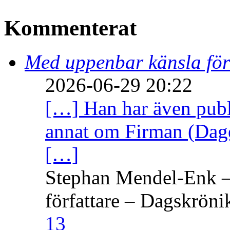
Kommenterat
Med uppenbar känsla för
2026-06-29 20:22
[…] Han har även publi
annat om Firman (Dage
[…]
Stephan Mendel-Enk – 
författare – Dagskröni
13