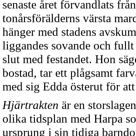
senaste året förvandlats från 
tonårsförälderns värsta mar
hänger med stadens avskum. 
liggandes sovande och fullt
slut med festandet. Hon säge
bostad, tar ett plågsamt far
med sig Edda österut för att
Hjärtrakten
är en storslagen
olika tidsplan med Harpa so
ursprung i sin tidiga barnd