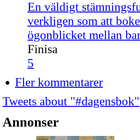
En väldigt stämningsfu
verkligen som att boke
ögonblicket mellan ba
Finisa
5
Fler kommentarer
Tweets about "#dagensbok"
Annonser