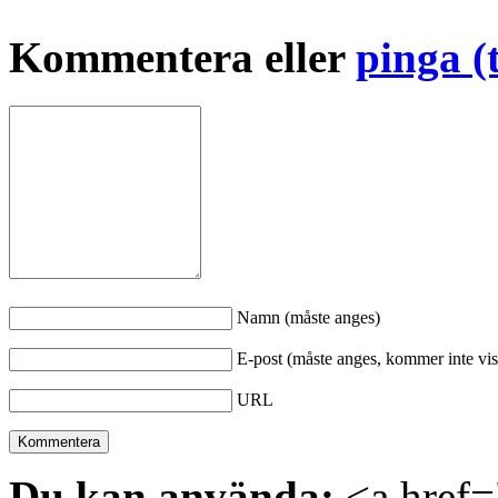
Kommentera eller
pinga (
Namn (måste anges)
E-post (måste anges, kommer inte vis
URL
Du kan använda:
<a href="