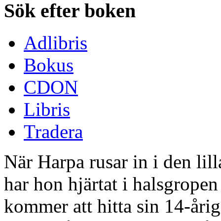
Sök efter boken
Adlibris
Bokus
CDON
Libris
Tradera
När Harpa rusar in i den lil
har hon hjärtat i halsgropen
kommer att hitta sin 14-årig