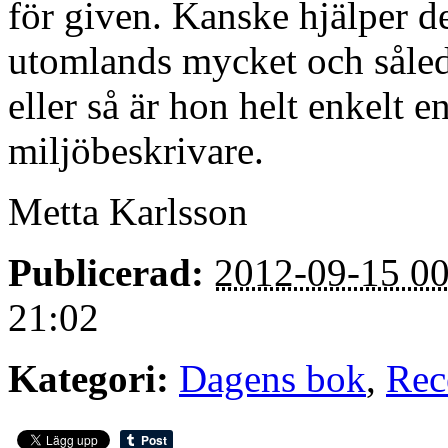
för given. Kanske hjälper de
utomlands mycket och sålede
eller så är hon helt enkelt e
miljöbeskrivare.
Metta Karlsson
Publicerad:
2012-09-15 00
21:02
Kategori:
Dagens bok
,
Rec