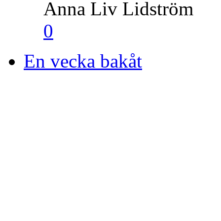
Anna Liv Lidström
0
En vecka bakåt