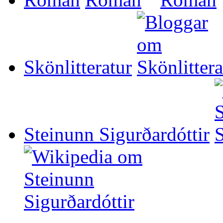
Skönlitteratur
Steinunn Sigurðardóttir