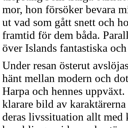
mor, hon försöker bevara mi
ut vad som gått snett och h
framtid för dem båda. Paralle
över Islands fantastiska oc
Under resan österut avslöjas
hänt mellan modern och dot
Harpa och hennes uppväxt. H
klarare bild av karaktärern
deras livssituation allt med