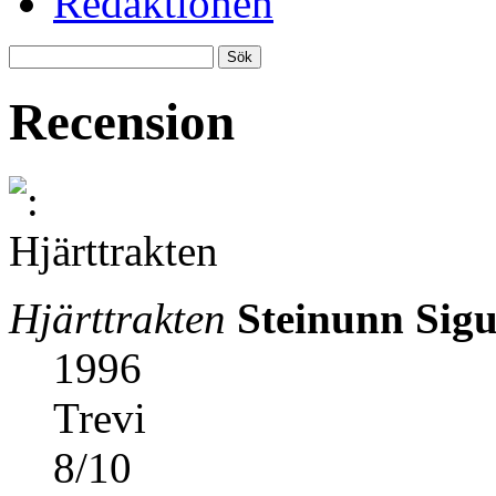
Redaktionen
Recension
Hjärttrakten
Steinunn Sigu
1996
Trevi
8
/
10