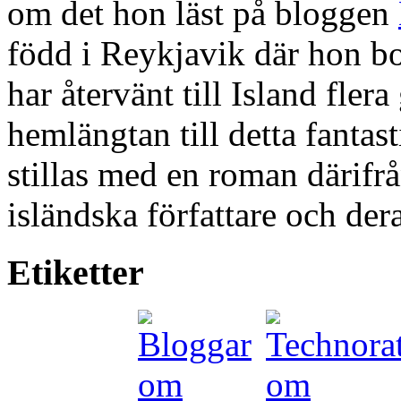
om det hon läst på bloggen
född i Reykjavik där hon bo
har återvänt till Island fler
hemlängtan till detta fantas
stillas med en roman därifr
isländska författare och dera
Etiketter