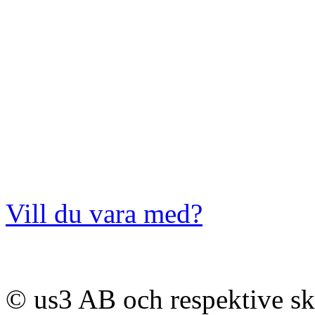
Vill du vara med?
© us3 AB och respektive s