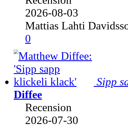
2026-08-03
Mattias Lahti Davidss
0
Sipp sa
Diffee
Recension
2026-07-30