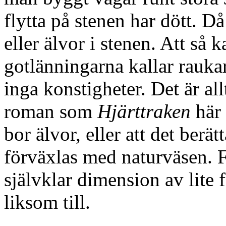
flytta på stenen har dött. D
eller älvor i stenen. Att så 
gotlänningarna kallar raukar
inga konstigheter. Det är all
roman som
Hjärttraken
här 
bor älvor, eller att det ber
förväxlas med naturväsen. F
självklar dimension av lite f
liksom till.