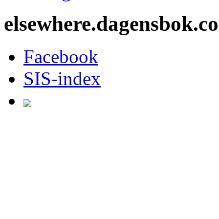
elsewhere.dagensbok.c
Facebook
SIS-index