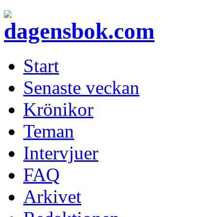
Start
Senaste veckan
Krönikor
Teman
Intervjuer
FAQ
Arkivet