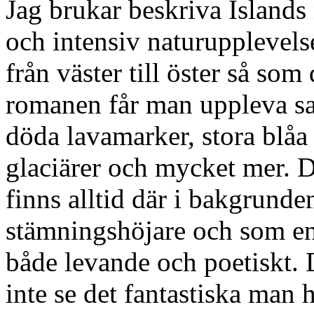
Jag brukar beskriva Islands
och intensiv naturupplevelse
från väster till öster så som 
romanen får man uppleva san
döda lavamarker, stora blåa 
glaciärer och mycket mer. D
finns alltid där i bakgrund
stämningshöjare och som en 
både levande och poetiskt. D
inte se det fantastiska man h