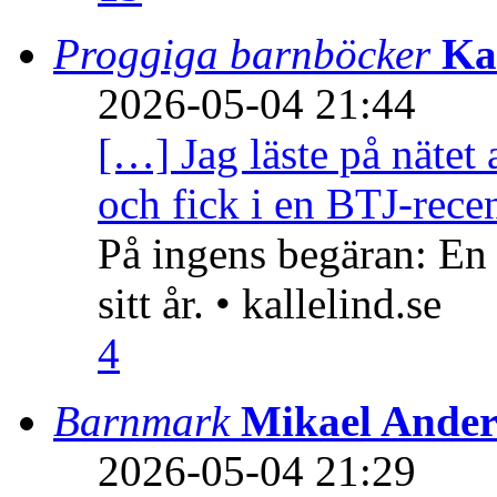
Proggiga barnböcker
Ka
2026-05-04 21:44
[…] Jag läste på nätet 
och fick i en BTJ-recen
På ingens begäran: En
sitt år. • kallelind.se
4
Barnmark
Mikael Ander
2026-05-04 21:29