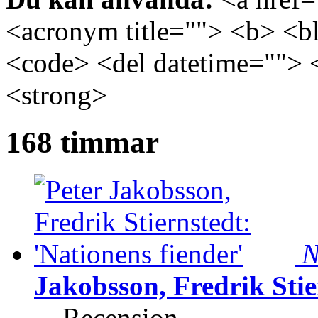
<acronym title=""> <b> <bl
<code> <del datetime=""> 
<strong>
168 timmar
N
Jakobsson, Fredrik Stie
Recension