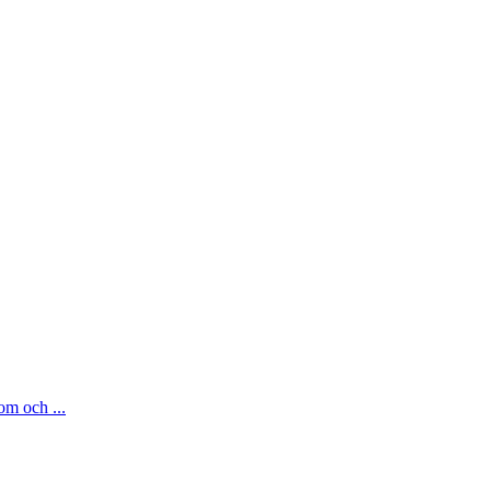
om och ...