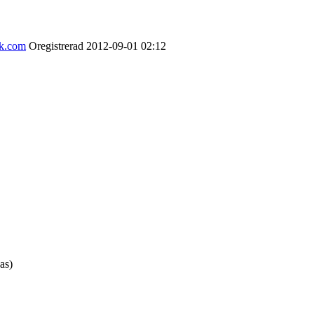
ok.com
Oregistrerad
2012-09-01
02:12
as)