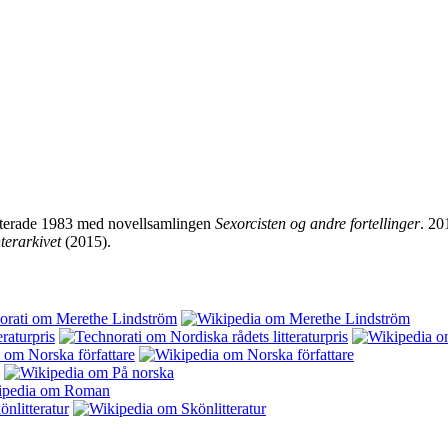
buterade 1983 med novellsamlingen
Sexorcisten og andre fortellinger
. 20
terarkivet
(2015).