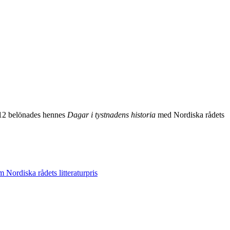
12 belönades hennes
Dagar i tystnadens historia
med Nordiska rådets