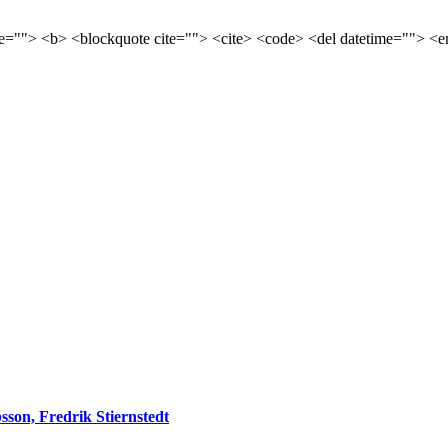
tle=""> <b> <blockquote cite=""> <cite> <code> <del datetime=""> <e
sson, Fredrik Stiernstedt