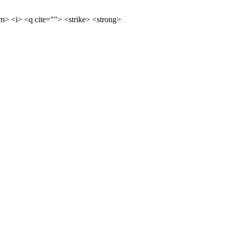
m> <i> <q cite=""> <strike> <strong>