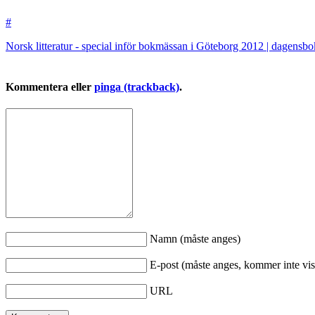
#
Norsk litteratur - special inför bokmässan i Göteborg 2012 | dagensb
Kommentera eller
pinga (trackback)
.
Namn (måste anges)
E-post (måste anges, kommer inte vis
URL