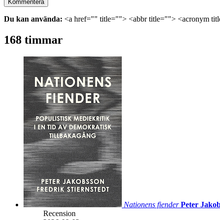
Du kan använda:
<a href="" title=""> <abbr title=""> <acronym ti
168 timmar
Nationens fiender
Peter Jakob
Recension