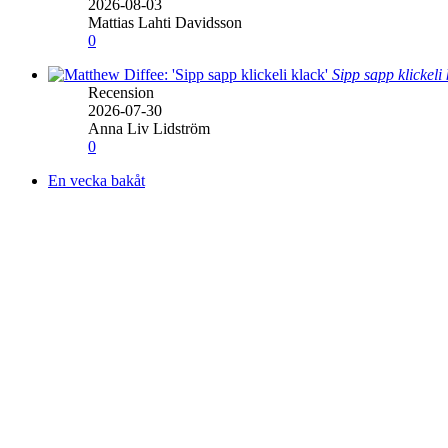
2026-08-03
Mattias Lahti Davidsson
0
Sipp sapp klickeli
Recension
2026-07-30
Anna Liv Lidström
0
En vecka bakåt