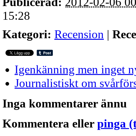
Publicerad:
2012-02-06 00
15:28
Kategori:
Recension
|
Rece
Igenkänning men inget n
Journalistiskt om svårför
Inga kommentarer ännu
Kommentera eller
pinga (