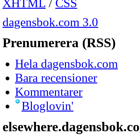
XHTML
/
CSS
dagensbok.com 3.0
Prenumerera (RSS)
Hela dagensbok.com
Bara recensioner
Kommentarer
Bloglovin'
elsewhere.dagensbok.c