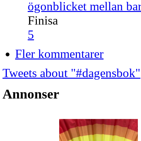
ögonblicket mellan ba
Finisa
5
Fler kommentarer
Tweets about "#dagensbok"
Annonser