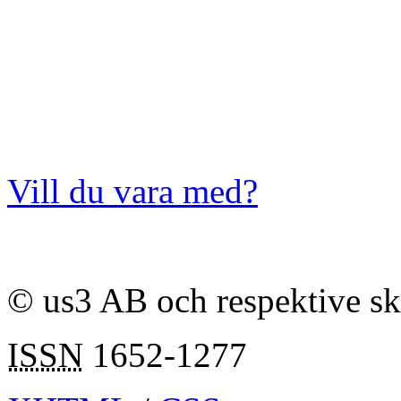
Vill du vara med?
© us3 AB och respektive s
ISSN
1652-1277