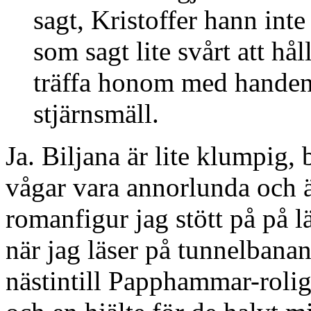
sagt, Kristoffer hann inte
som sagt lite svårt att hå
träffa honom med handen 
stjärnsmäll.
Ja. Biljana är lite klumpig,
vågar vara annorlunda och ä
romanfigur jag stött på på l
när jag läser på tunnelbanan
nästintill Papphammar-rolig,