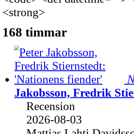
<strong>
168 timmar
N
Jakobsson, Fredrik Stie
Recension
2026-08-03
Mattias Lahti Davidss