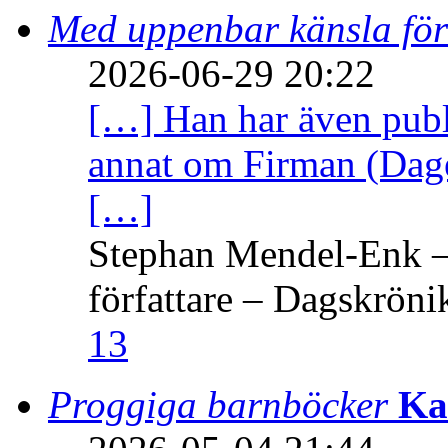
Med uppenbar känsla för
2026-06-29 20:22
[…] Han har även publi
annat om Firman (Dage
[…]
Stephan Mendel-Enk – 
författare – Dagskröni
13
Proggiga barnböcker
Ka