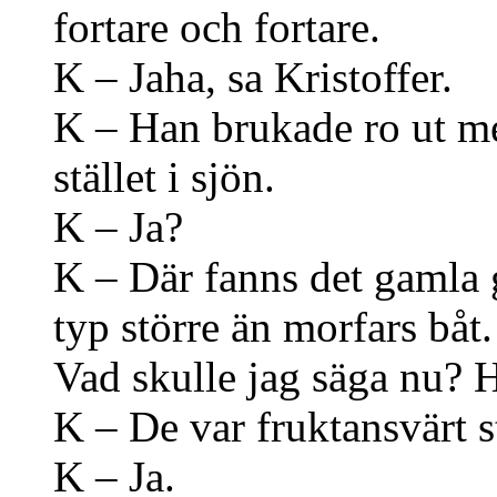
fortare och fortare.
K – Jaha, sa Kristoffer.
K – Han brukade ro ut med 
stället i sjön.
K – Ja?
K – Där fanns det gamla
typ större än morfars båt.
Vad skulle jag säga nu? H
K – De var fruktansvärt s
K – Ja.