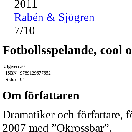
2011
Rabén & Sjögren
7
/
10
Fotbollsspelande, cool
Utgiven
2011
ISBN
9789129677652
Sidor
94
Om författaren
Dramatiker och författare,
2007 med ”Okrossbar”.