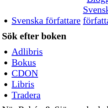
Svenska författare
Sök efter boken
Adlibris
Bokus
CDON
Libris
Tradera