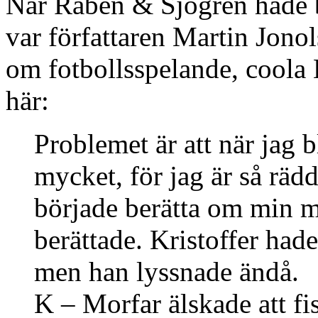
När Rabén & Sjögren hade b
var författaren Martin Jonol
om fotbollsspelande, coola 
här:
Problemet är att när jag b
mycket, för jag är så rädd 
började berätta om min m
berättade. Kristoffer hade
men han lyssnade ändå.
K – Morfar älskade att fi