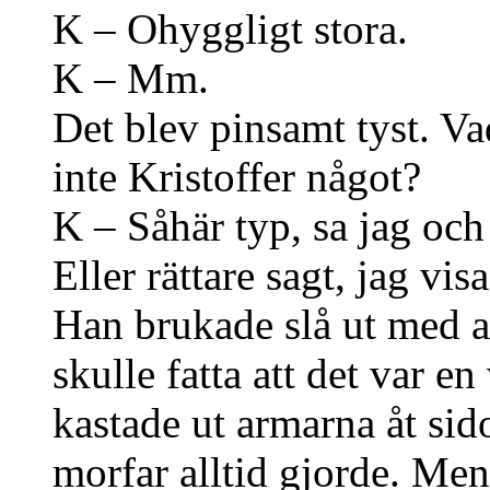
K – Ohyggligt stora.
K – Mm.
Det blev pinsamt tyst. Va
inte Kristoffer något?
K – Såhär typ, sa jag och
Eller rättare sagt, jag vi
Han brukade slå ut med a
skulle fatta att det var e
kastade ut armarna åt sid
morfar alltid gjorde. Men d