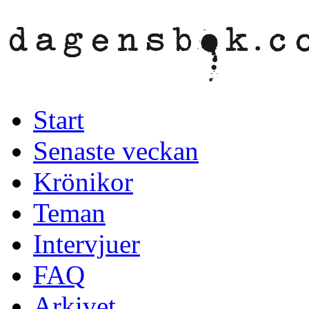
Start
Senaste veckan
Krönikor
Teman
Intervjuer
FAQ
Arkivet