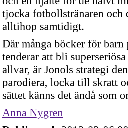
och en hjälte för de halvt
tjocka fotbollstränaren och 
alltihop samtidigt.
Där många böcker för barn p
tenderar att bli superseriösa
allvar, är Jonols strategi de
parodiera, locka till skratt
sättet känns det ändå som o
Anna Nygren