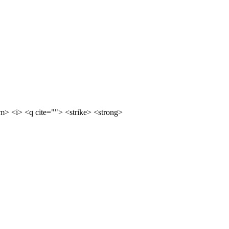
m> <i> <q cite=""> <strike> <strong>