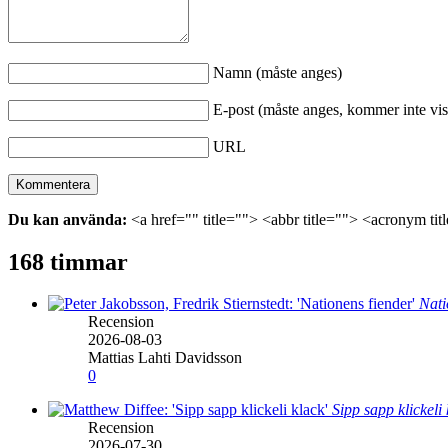
Namn (måste anges)
E-post (måste anges, kommer inte vis
URL
Du kan använda:
<a href="" title=""> <abbr title=""> <acronym ti
168 timmar
Nati
Recension
2026-08-03
Mattias Lahti Davidsson
0
Sipp sapp klickeli
Recension
2026-07-30