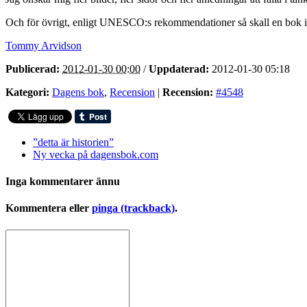
Och för övrigt, enligt UNESCO:s rekommendationer så skall en bok innehå
Tommy Arvidson
Publicerad:
2012-01-30 00:00
/
Uppdaterad:
2012-01-30 05:18
Kategori:
Dagens bok
,
Recension
|
Recension:
#4548
”detta är historien”
Ny vecka på dagensbok.com
Inga kommentarer ännu
Kommentera eller
pinga (trackback)
.