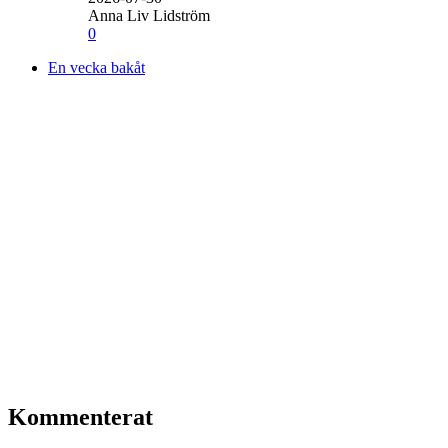
Anna Liv Lidström
0
En vecka bakåt
Kommenterat