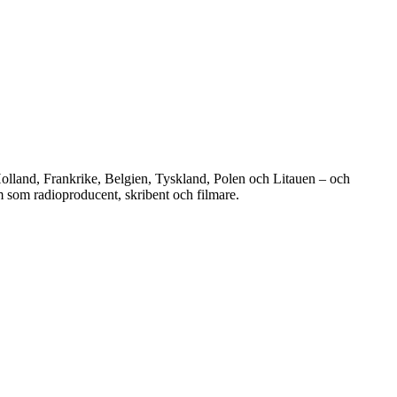
Holland, Frankrike, Belgien, Tyskland, Polen och Litauen – och
 som radioproducent, skribent och filmare.