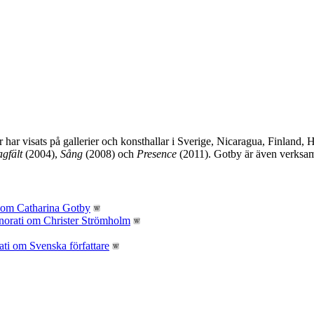
har visats på gallerier och konsthallar i Sverige, Nicaragua, Finland, 
gfält
(2004),
Sång
(2008) och
Presence
(2011). Gotby är även verksam