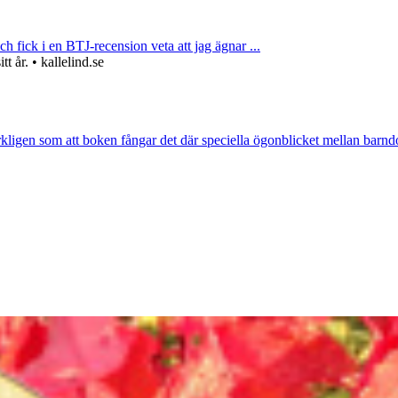
ch fick i en BTJ-recension veta att jag ägnar ...
 år. • kallelind.se
rkligen som att boken fångar det där speciella ögonblicket mellan barnd