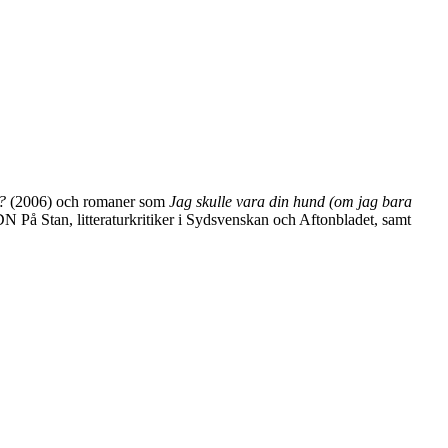
?
(2006) och romaner som
Jag skulle vara din hund (om jag bara
N På Stan, litteraturkritiker i Sydsvenskan och Aftonbladet, samt