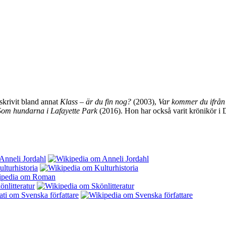
 skrivit bland annat
Klass – är du fin nog?
(2003),
Var kommer du ifrån
Som hundarna i Lafayette Park
(2016). Hon har också varit krönikör i D