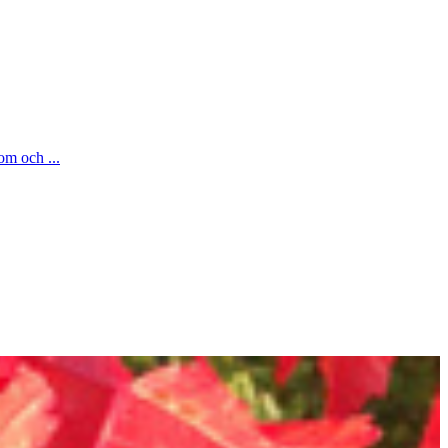
om och ...