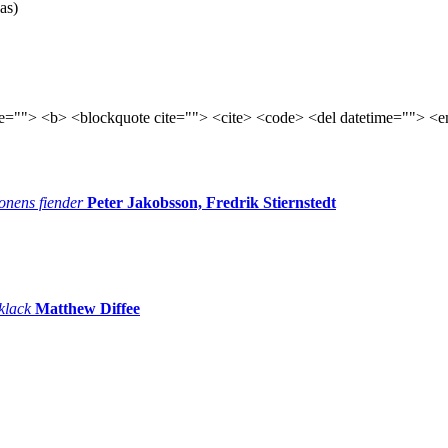
as)
tle=""> <b> <blockquote cite=""> <cite> <code> <del datetime=""> <e
onens fiender
Peter Jakobsson, Fredrik Stiernstedt
 klack
Matthew Diffee