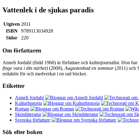
Vattenlek i de sjukas paradis
Utgiven
2011
ISBN
9789113034928
Sidor
220
Om författaren
Anneli Jordahl (född 1960) är författare och kulturjournalist. Hon har
finge vara i din närhet)
(2009),
Augustenbad en sommar
(2011) och
redaktör för och medverkat i en rad böcker.
Etiketter
Anneli Jordahl
Kulturhistoria
Roman
Skönlitteratur
Svenska författare
Sök efter boken