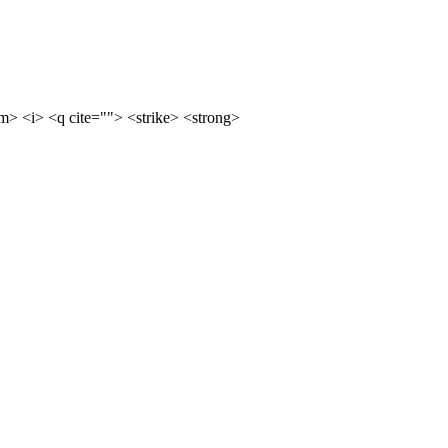
m> <i> <q cite=""> <strike> <strong>