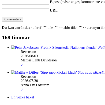
E-post (måste anges, kommer inte vis
URL
Du kan använda:
<a href="" title=""> <abbr title=""> <acronym ti
168 timmar
Nati
Recension
2026-08-03
Mattias Lahti Davidsson
0
Sipp sapp klickeli
Recension
2026-07-30
Anna Liv Lidström
0
En vecka bakåt