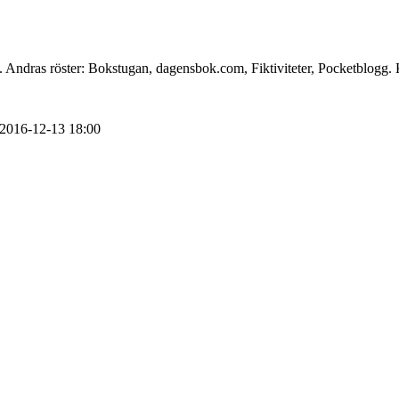
 Andras röster: Bokstugan, dagensbok.com, Fiktiviteter, Pocketblogg. 
2016-12-13
18:00