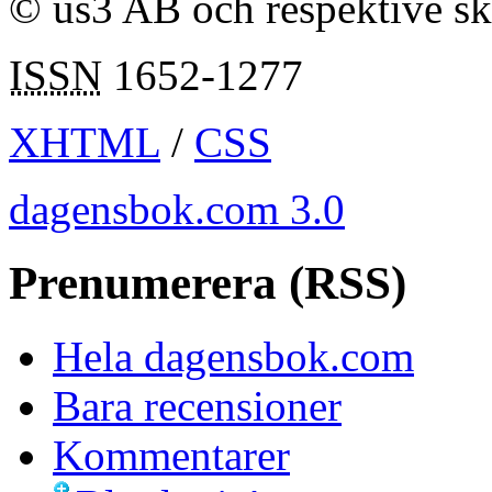
© us3 AB och respektive s
ISSN
1652-1277
XHTML
/
CSS
dagensbok.com 3.0
Prenumerera (RSS)
Hela dagensbok.com
Bara recensioner
Kommentarer