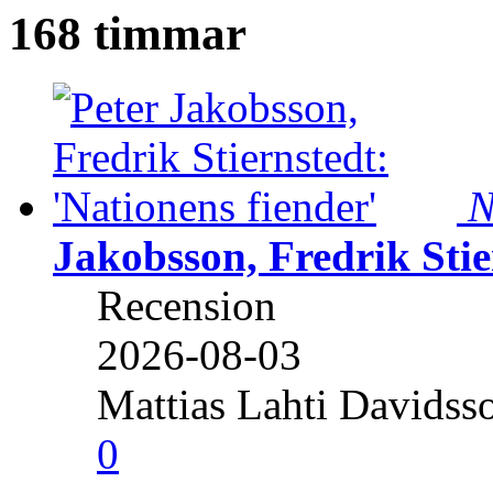
168 timmar
N
Jakobsson, Fredrik Stie
Recension
2026-08-03
Mattias Lahti Davidss
0