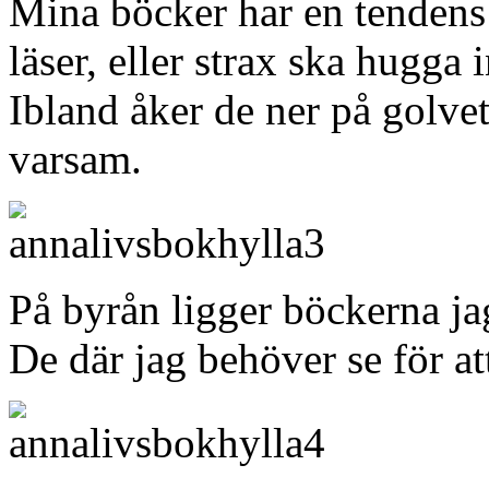
Mina böcker har en tendens a
läser, eller strax ska hugga 
Ibland åker de ner på golvet
varsam.
På byrån ligger böckerna jag
De där jag behöver se för at