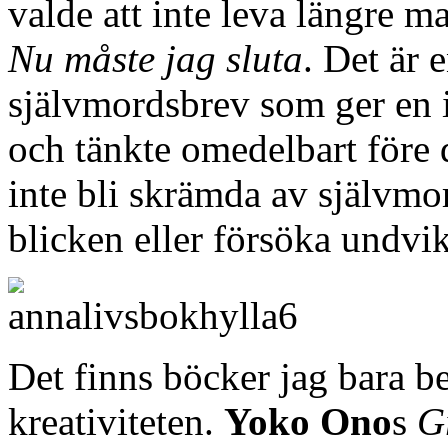
valde att inte leva längre m
Nu måste jag sluta
. Det är 
självmordsbrev som ger en 
och tänkte omedelbart före 
inte bli skrämda av självmor
blicken eller försöka undvika
Det finns böcker jag bara beh
kreativiteten.
Yoko Ono
s
G