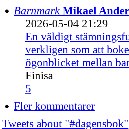
Barnmark
Mikael Ander
2026-05-04 21:29
En väldigt stämningsfu
verkligen som att boke
ögonblicket mellan ba
Finisa
5
Fler kommentarer
Tweets about "#dagensbok"