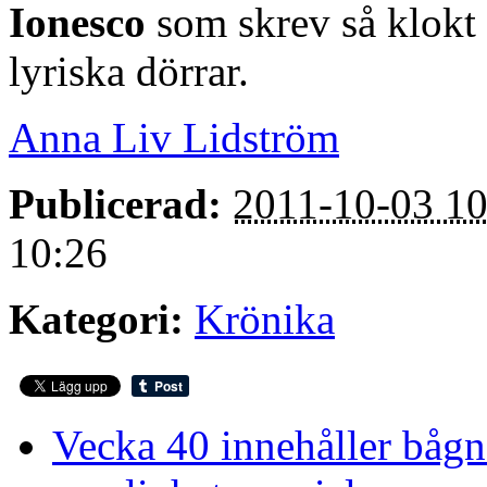
Ionesco
som skrev så klokt
lyriska dörrar.
Anna Liv Lidström
Publicerad:
2011-10-03 10
10:26
Kategori:
Krönika
Vecka 40 innehåller båg