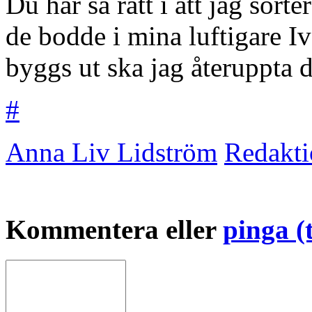
Du har så rätt i att jag sort
de bodde i mina luftigare Iv
byggs ut ska jag återuppta
#
Anna Liv Lidström
Redakt
Kommentera eller
pinga (