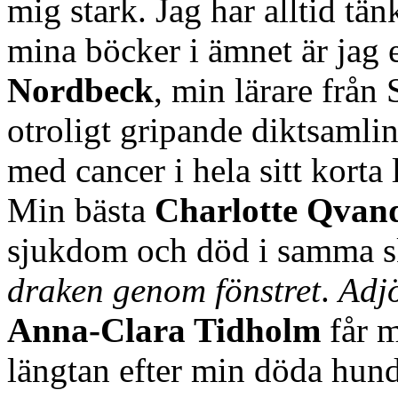
mig stark. Jag har alltid tä
mina böcker i ämnet är jag
Nordbeck
, min lärare från
otroligt gripande diktsaml
med cancer i hela sitt korta 
Min bästa
Charlotte Qvan
sjukdom och död i samma s
draken genom fönstret
.
Adjö
Anna-Clara Tidholm
får m
längtan efter min döda hund