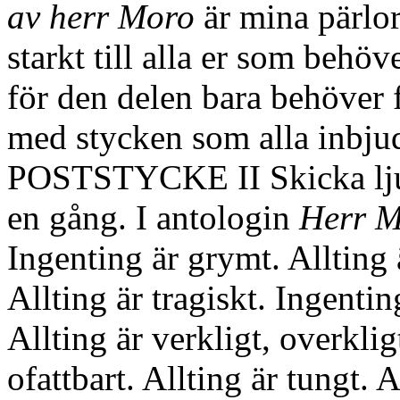
av herr Moro
är mina pärlo
starkt till alla er som behöve
för den delen bara behöver f
med stycken som alla inbjud
POSTSTYCKE II Skicka lju
en gång. I antologin
Herr 
Ingenting är grymt. Allting
Allting är tragiskt. Ingentin
Allting är verkligt, overkligt
ofattbart. Allting är tungt. A