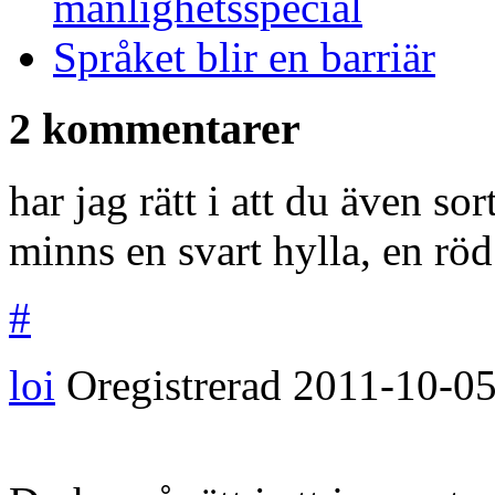
manlighetsspecial
Språket blir en barriär
2 kommentarer
har jag rätt i att du även so
minns en svart hylla, en rö
#
loi
Oregistrerad
2011-10-0