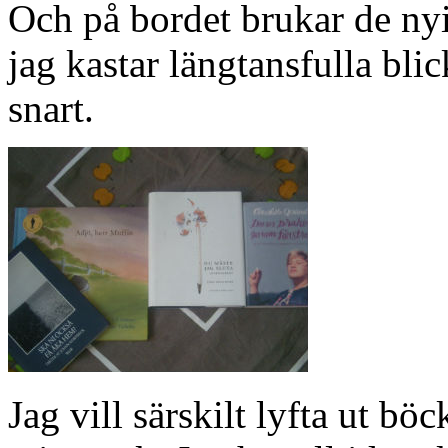
Och på bordet brukar de ny
jag kastar längtansfulla blic
snart.
Jag vill särskilt lyfta ut b