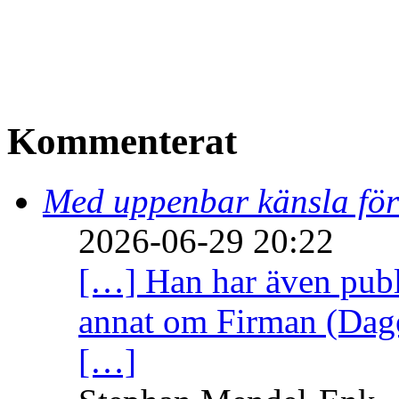
Kommenterat
Med uppenbar känsla för
2026-06-29 20:22
[…] Han har även publi
annat om Firman (Dage
[…]