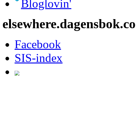
Bloglovin'
elsewhere.dagensbok.c
Facebook
SIS-index