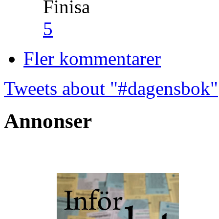
Finisa
5
Fler kommentarer
Tweets about "#dagensbok"
Annonser