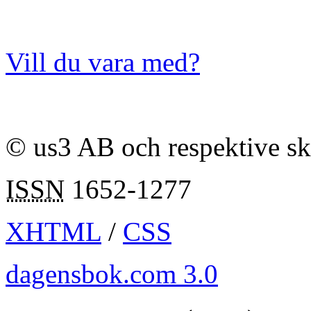
Vill du vara med?
© us3 AB och respektive s
ISSN
1652-1277
XHTML
/
CSS
dagensbok.com 3.0