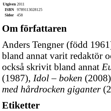
Utgiven
2011
ISBN
9789113028125
Sidor
458
Om författaren
Anders Tengner (född 1961)
bland annat varit redaktör 
också skrivit bland annat
Eu
(1987),
Idol – boken
(2008)
med hårdrocken giganter
(2
Etiketter