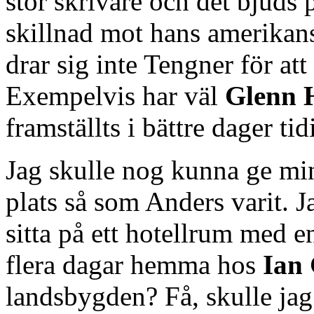
stor skrivare och det bjuds p
skillnad mot hans amerikan
drar sig inte Tengner för att
Exempelvis har väl
Glenn 
framställts i bättre dager ti
Jag skulle nog kunna ge min
plats så som Anders varit. 
sitta på ett hotellrum med 
flera dagar hemma hos
Ian 
landsbygden? Få, skulle jag 