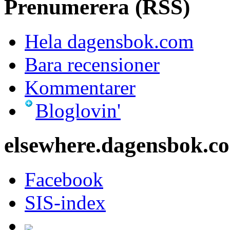
Prenumerera (RSS)
Hela dagensbok.com
Bara recensioner
Kommentarer
Bloglovin'
elsewhere.dagensbok.c
Facebook
SIS-index