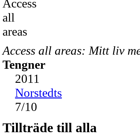
Access all areas: Mitt liv 
Tengner
2011
Norstedts
7
/
10
Tillträde till alla