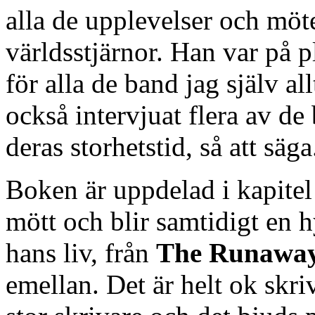
alla de upplevelser och mö
världsstjärnor. Han var på p
för alla de band jag själv al
också intervjuat flera av de 
deras storhetstid, så att säga
Boken är uppdelad i kapitel 
mött och blir samtidigt en 
hans liv, från
The Runawa
emellan. Det är helt ok skri