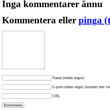
Inga kommentarer ännu
Kommentera eller
pinga (
Namn (måste anges)
E-post (måste anges, kommer inte vis
URL