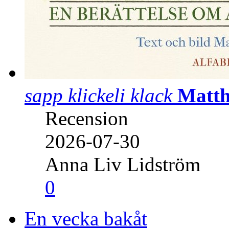
sapp klickeli klack
Matth
Recension
2026-07-30
Anna Liv Lidström
0
En vecka bakåt