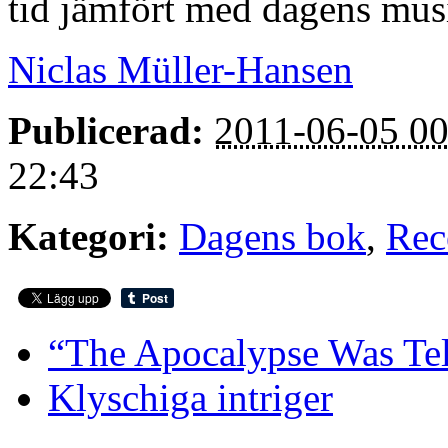
tid jämfört med dagens mus
Niclas Müller-Hansen
Publicerad:
2011-06-05 00
22:43
Kategori:
Dagens bok
,
Rec
“The Apocalypse Was Tel
Klyschiga intriger