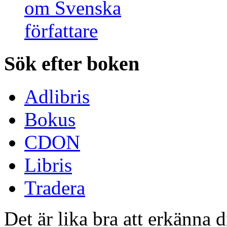
Sök efter boken
Adlibris
Bokus
CDON
Libris
Tradera
Det är lika bra att erkänna 