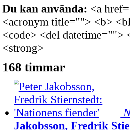
Du kan använda:
<a href="
<acronym title=""> <b> <bl
<code> <del datetime=""> 
<strong>
168 timmar
N
Jakobsson, Fredrik Stie