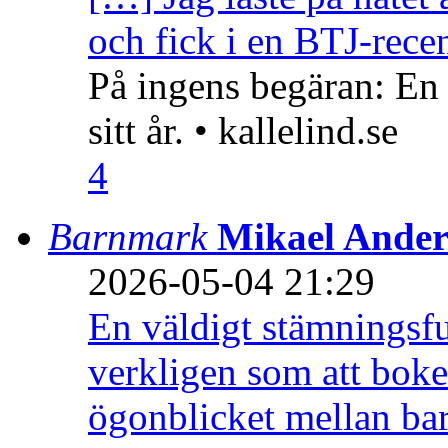
och fick i en BTJ-recen
På ingens begäran: En
sitt år. • kallelind.se
4
Barnmark
Mikael Ander
2026-05-04 21:29
En väldigt stämningsfu
verkligen som att boke
ögonblicket mellan ba