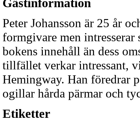
Gästinformation
Peter Johansson är 25 år oc
formgivare men intresserar si
bokens innehåll än dess oms
tillfället verkar intressant, 
Hemingway. Han föredrar p
ogillar hårda pärmar och ty
Etiketter