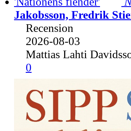
N
Jakobsson, Fredrik Stie
Recension
2026-08-03
Mattias Lahti Davidss
0