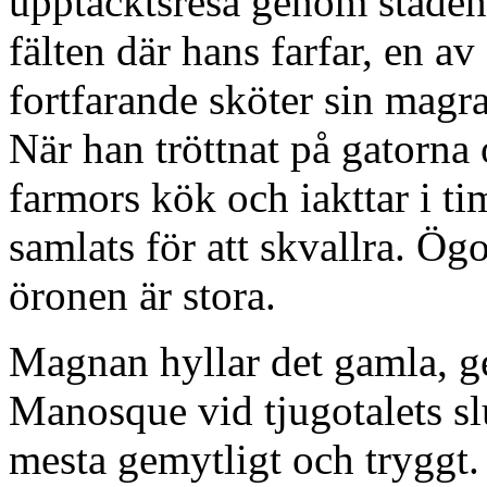
upptäcktsresa genom staden
fälten där hans farfar, en av
fortfarande sköter sin magr
När han tröttnat på gatorna
farmors kök och iakttar i t
samlats för att skvallra. Ög
öronen är stora.
Magnan hyllar det gamla, g
Manosque vid tjugotalets sl
mesta gemytligt och tryggt. 