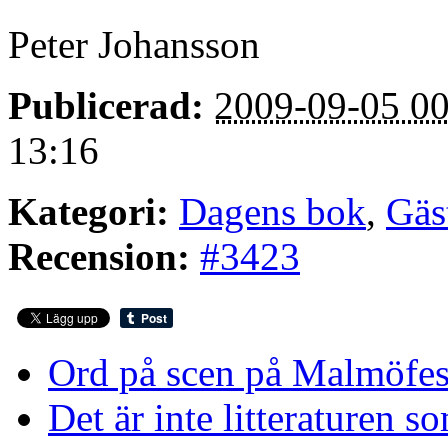
Peter Johansson
Publicerad:
2009-09-05 00
13:16
Kategori:
Dagens bok
,
Gäs
Recension:
#3423
Ord på scen på Malmöfes
Det är inte litteraturen 