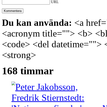
URL
Du kan använda:
<a href="
<acronym title=""> <b> <bl
<code> <del datetime=""> 
<strong>
168 timmar