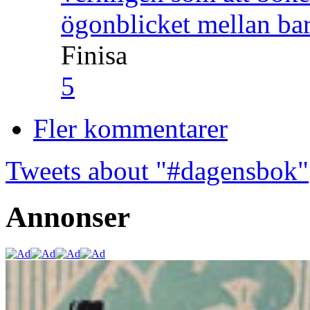
ögonblicket mellan ba
Finisa
5
Fler kommentarer
Tweets about "#dagensbok"
Annonser