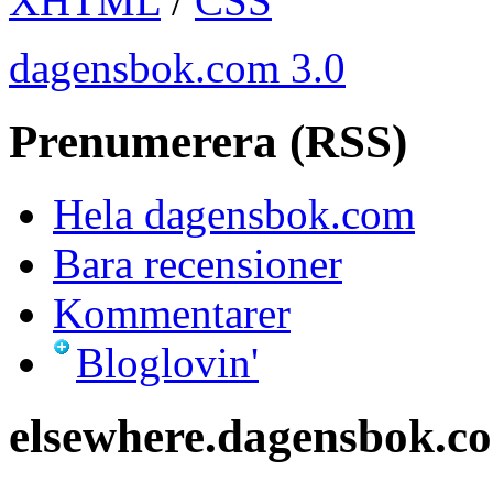
XHTML
/
CSS
dagensbok.com 3.0
Prenumerera (RSS)
Hela dagensbok.com
Bara recensioner
Kommentarer
Bloglovin'
elsewhere.dagensbok.c