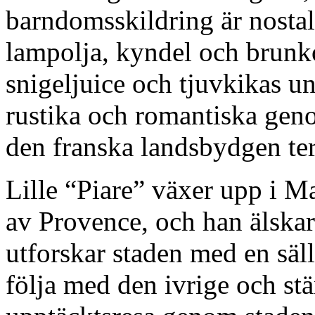
barndomsskildring är nostal
lampolja, kyndel och brunk
snigeljuice och tjuvkikas u
rustika och romantiska geno
den franska landsbydgen ter
Lille “Piare” växer upp i Ma
av Provence, och han älskar
utforskar staden med en säl
följa med den ivrige och st