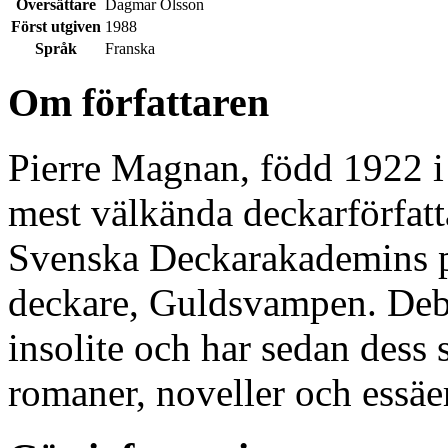
Översättare
Dagmar Olsson
Först utgiven
1988
Språk
Franska
Om författaren
Pierre Magnan, född 1922 
mest välkända deckarförfat
Svenska Deckarakademins pri
deckare, Guldsvampen. Deb
insolite och har sedan dess 
romaner, noveller och essäe