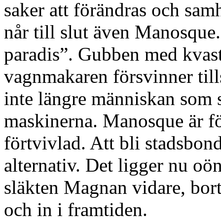
saker att förändras och sam
når till slut även Manosque. 
paradis”. Gubben med kvaste
vagnmakaren försvinner til
inte längre människan som sk
maskinerna. Manosque är för
förtvivlad. Att bli stadsbond
alternativ. Det ligger nu oön
släkten Magnan vidare, bort
och in i framtiden.