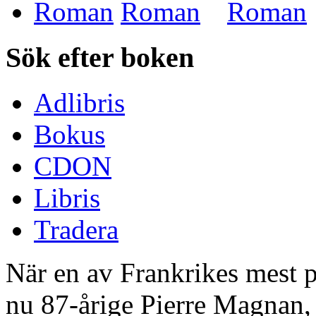
Roman
Sök efter boken
Adlibris
Bokus
CDON
Libris
Tradera
När en av Frankrikes mest p
nu 87-årige Pierre Magnan, 