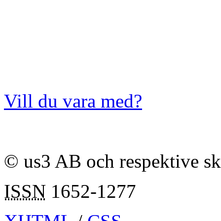
Vill du vara med?
© us3 AB och respektive s
ISSN
1652-1277