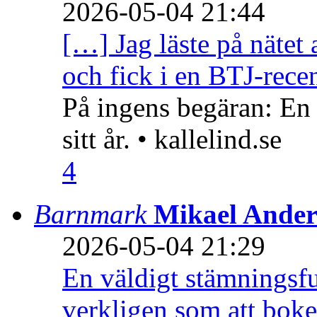
2026-05-04 21:44
[…] Jag läste på nätet 
och fick i en BTJ-recen
På ingens begäran: En
sitt år. • kallelind.se
4
Barnmark
Mikael Ander
2026-05-04 21:29
En väldigt stämningsfu
verkligen som att boke