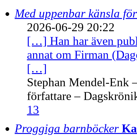
Med uppenbar känsla för
2026-06-29 20:22
[…] Han har även publi
annat om Firman (Dage
[…]
Stephan Mendel-Enk – 
författare – Dagskröni
13
Proggiga barnböcker
Ka