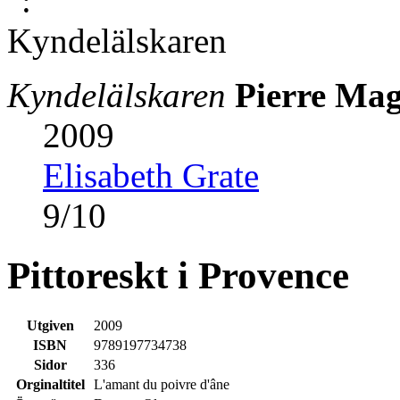
Kyndelälskaren
Pierre Ma
2009
Elisabeth Grate
9
/
10
Pittoreskt i Provence
Utgiven
2009
ISBN
9789197734738
Sidor
336
Orginaltitel
L'amant du poivre d'âne