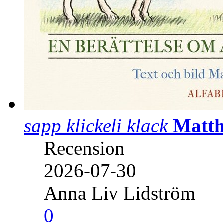
sapp klickeli klack
Matth
Recension
2026-07-30
Anna Liv Lidström
0