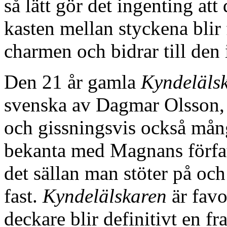
så lätt gör det ingenting att
kasten mellan styckena blir 
charmen och bidrar till den 
Den 21 år gamla
Kyndeläls
svenska av Dagmar Olsson, 
och gissningsvis också mång
bekanta med Magnans förfat
det sällan man stöter på och
fast.
Kyndelälskaren
är favo
deckare blir definitivt en fr