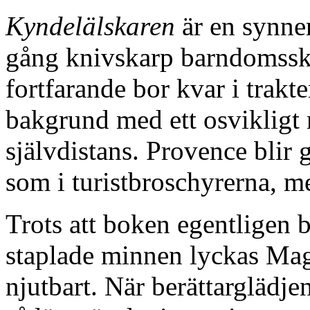
Kyndelälskaren
är en synne
gång knivskarp barndomssk
fortfarande bor kvar i trakte
bakgrund med ett osvikligt
självdistans. Provence blir
som i turistbroschyrerna, me
Trots att boken egentligen 
staplade minnen lyckas Magn
njutbart. När berättarglädjen