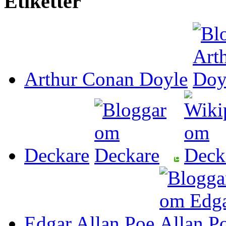
Etiketter
Arthur Conan Doyle
Deckare
Edgar Allan Poe