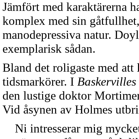
Jämfört med karaktärerna h
komplex med sin gåtfullhet,
manodepressiva natur. Doyles
exemplarisk sådan.
Bland det roligaste med att 
tidsmarkörer. I
Baskervilles
den lustige doktor Mortimer
Vid åsynen av Holmes utbri
Ni intresserar mig mycke