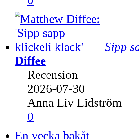
Sipp sa
Diffee
Recension
2026-07-30
Anna Liv Lidström
0
En vecka bakåt