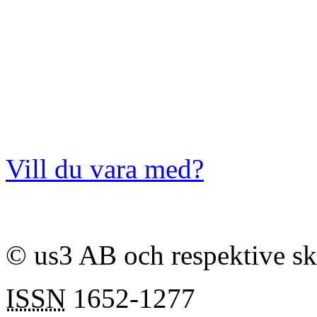
Vill du vara med?
© us3 AB och respektive s
ISSN
1652-1277