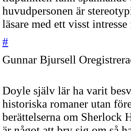
huvudpersonen är stereotyp
läsare med ett visst intresse 
#
Gunnar Bjursell
Oregistrer
Doyle själv lär ha varit bes
historiska romaner utan för
berättelserna om Sherlock 
är något att bry sig om så h