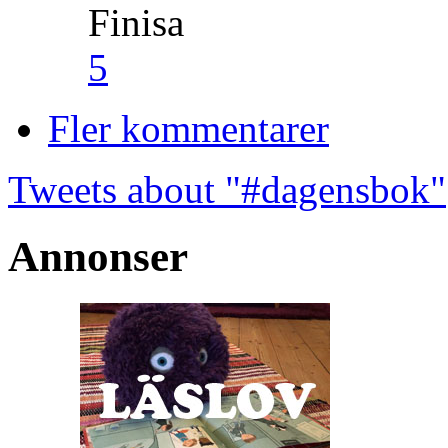
Finisa
5
Fler kommentarer
Tweets about "#dagensbok"
Annonser