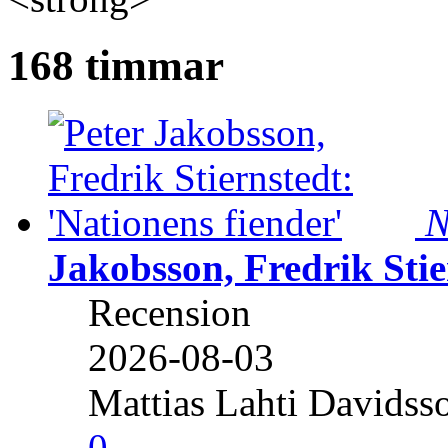
168 timmar
N
Jakobsson, Fredrik Stie
Recension
2026-08-03
Mattias Lahti Davidss
0