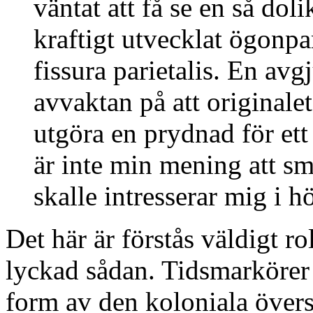
väntat att få se en så doli
kraftigt utvecklat ögonpar
fissura parietalis. En avgj
avvaktan på att originalet 
utgöra en prydnad för et
är inte min mening att sm
skalle intresserar mig i h
Det här är förstås väldigt ro
lyckad sådan. Tidsmarköre
form av den koloniala övers