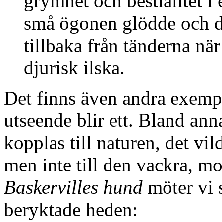
grymhet och bestialitet i
små ögonen glödde och d
tillbaka från tänderna när
djurisk ilska.
Det finns även andra exempe
utseende blir ett. Bland ann
kopplas till naturen, det vil
men inte till den vackra, mo
Baskervilles hund
möter vi 
beryktade heden: