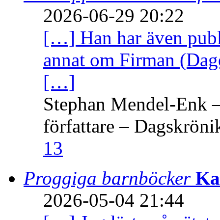
2026-06-29 20:22
[…] Han har även publi
annat om Firman (Dage
[…]
Stephan Mendel-Enk – 
författare – Dagskröni
13
Proggiga barnböcker
Ka
2026-05-04 21:44