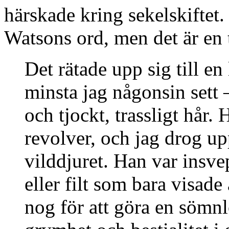
härskade kring sekelskiftet.
Watsons ord, men det är en 
Det rätade upp sig till e
minsta jag någonsin sett
och tjockt, trassligt hår.
revolver, och jag drog u
vilddjuret. Han var insve
eller filt som bara visade
nog för att göra en sömnl