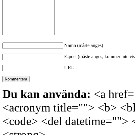
Namn (måste anges)
E-post (måste anges, kommer inte vis
URL
Du kan använda:
<a href="
<acronym title=""> <b> <bl
<code> <del datetime=""> 
<strong>