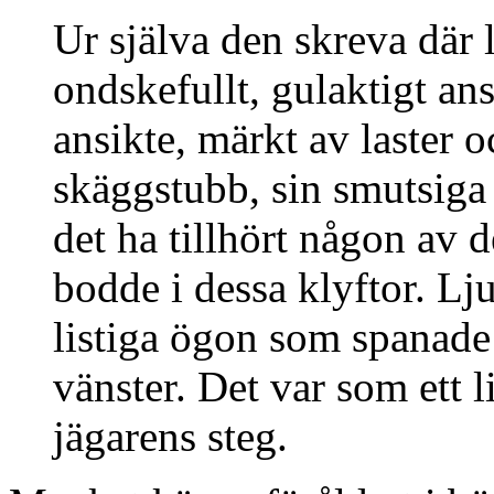
Ur själva den skreva där l
ondskefullt, gulaktigt ans
ansikte, märkt av laster 
skäggstubb, sin smutsiga 
det ha tillhört någon av d
bodde i dessa klyftor. Lj
listiga ögon som spanade
vänster. Det var som ett l
jägarens steg.