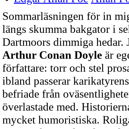
Sommarläsningen för in mig
längs skumma bakgator i se
Dartmoors dimmiga hedar. J
Arthur Conan Doyle
är eg
författare: torr och stel pro
ibland passerar karikatyrens
befriade från oväsentlighet
överlastade med. Historiern
mycket humoristiska. Roliga