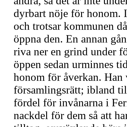
andra, så det är inte under
dyrbart nöje för honom. 
och trotsar kommunen då 
öppna den. En annan gån
riva ner en grind under f
öppen sedan urminnes tid
honom för åverkan. Han v
församlingsrätt; ibland ti
fördel för invånarna i Fe
nackdel för dem så att ha