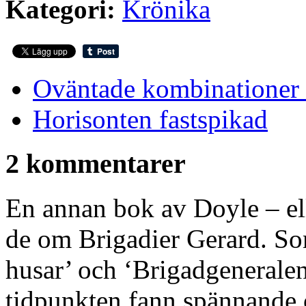
Kategori:
Krönika
Oväntade kombinationer b
Horisonten fastspikad
2 kommentarer
En annan bok av Doyle – elle
de om Brigadier Gerard. So
husar’ och ‘Brigadgeneralen
tidpunkten fann spännande 