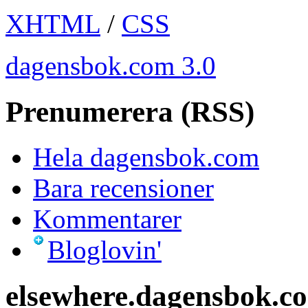
XHTML
/
CSS
dagensbok.com 3.0
Prenumerera (RSS)
Hela dagensbok.com
Bara recensioner
Kommentarer
Bloglovin'
elsewhere.dagensbok.c