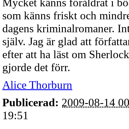
Mycket känns föråldrat i bö
som känns friskt och mindre
dagens kriminalromaner. Int
själv. Jag är glad att författ
efter att ha läst om Sherloc
gjorde det förr.
Alice Thorburn
Publicerad:
2009-08-14 00
19:51