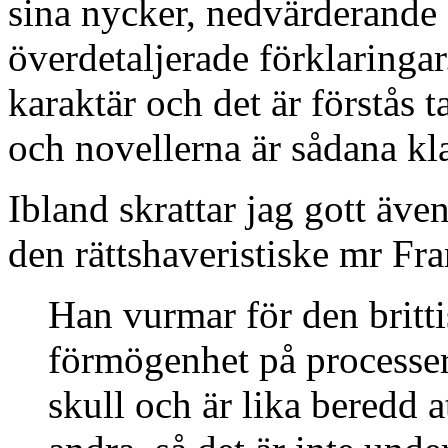
sina nycker, nedvärderand
överdetaljerade förklaringa
karaktär och det är förstå
och novellerna är sådana kla
Ibland skrattar jag gott även
den rättshaveristiske mr Fr
Han vurmar för den britti
förmögenhet på processer.
skull och är lika beredd 