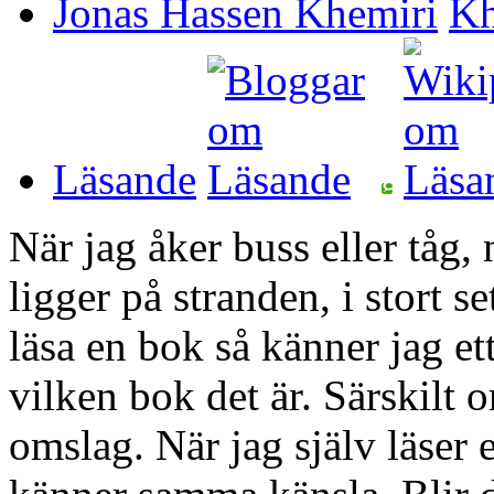
Jonas Hassen Khemiri
Läsande
När jag åker buss eller tåg, 
ligger på stranden, i stort s
läsa en bok så känner jag et
vilken bok det är. Särskilt 
omslag. När jag själv läser