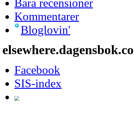
Bara recensioner
Kommentarer
Bloglovin'
elsewhere.dagensbok.c
Facebook
SIS-index