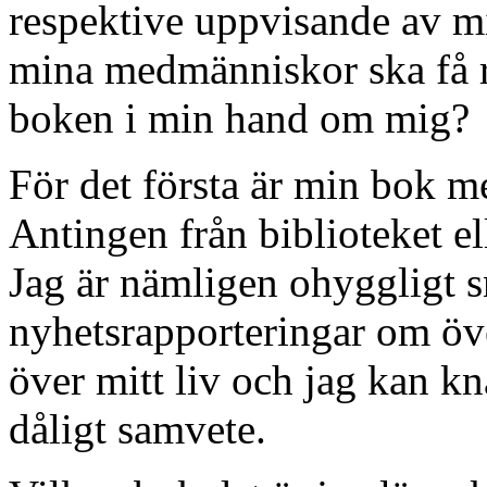
respektive uppvisande av mitt
mina medmänniskor ska få rä
boken i min hand om mig?
För det första är min bok m
Antingen från biblioteket e
Jag är nämligen ohyggligt s
nyhetsrapporteringar om öv
över mitt liv och jag kan kn
dåligt samvete.