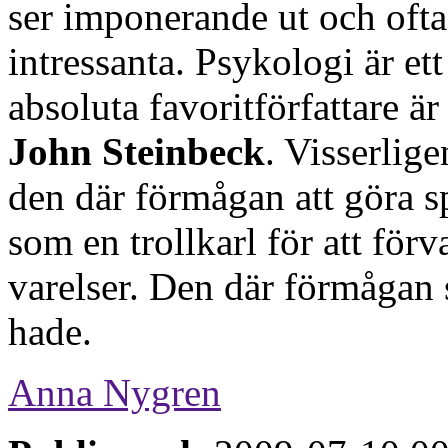
ser imponerande ut och oftas
intressanta. Psykologi är e
absoluta favoritförfattare ä
John Steinbeck
. Visserlig
den där förmågan att göra spr
som en trollkarl för att förv
varelser. Den där förmågan 
hade.
Anna Nygren