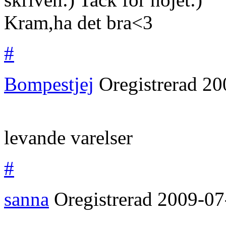
Kram,ha det bra<3
#
Bompestjej
Oregistrerad
20
levande varelser
#
sanna
Oregistrerad
2009-07