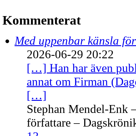
Kommenterat
Med uppenbar känsla för
2026-06-29 20:22
[…] Han har även publi
annat om Firman (Dage
[…]
Stephan Mendel-Enk – 
författare – Dagskröni