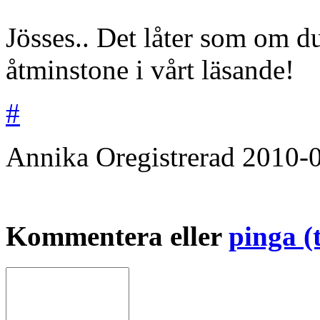
Jösses.. Det låter som om du
åtminstone i vårt läsande!
#
Annika
Oregistrerad
2010-
Kommentera eller
pinga (