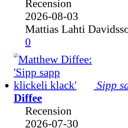
Recension
2026-08-03
Mattias Lahti Davidss
0
Sipp sa
Diffee
Recension
2026-07-30