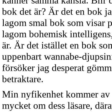
känner samma känsla. Blir d
bok det är? Är det en bok jag
lagom smal bok som visar på
lagom bohemisk intelligens,
är. Är det istället en bok so
uppenbart wannabe-djupsinn
försöker jag desperat gömm
betraktare.
Min nyfikenhet kommer av d
mycket om dess läsare, där