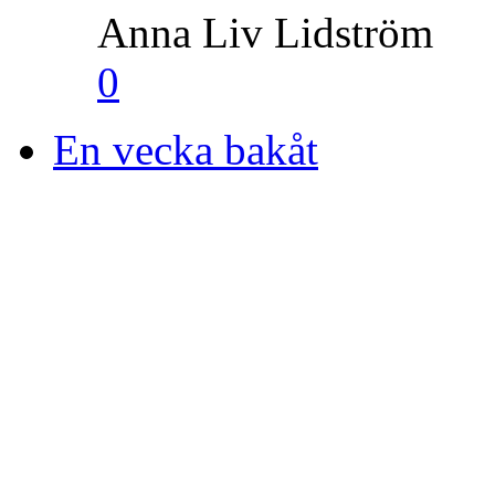
Anna Liv Lidström
0
En vecka bakåt