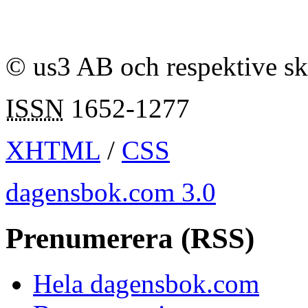
© us3 AB och respektive s
ISSN
1652-1277
XHTML
/
CSS
dagensbok.com 3.0
Prenumerera (RSS)
Hela dagensbok.com