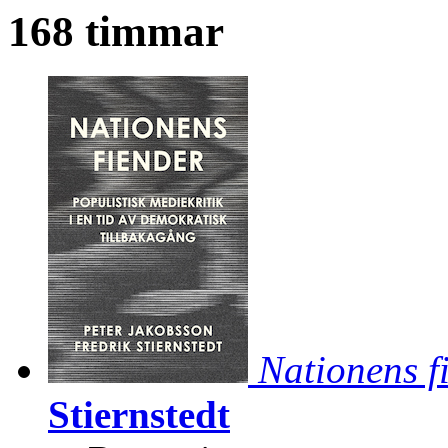
168 timmar
Nationens f
Stiernstedt