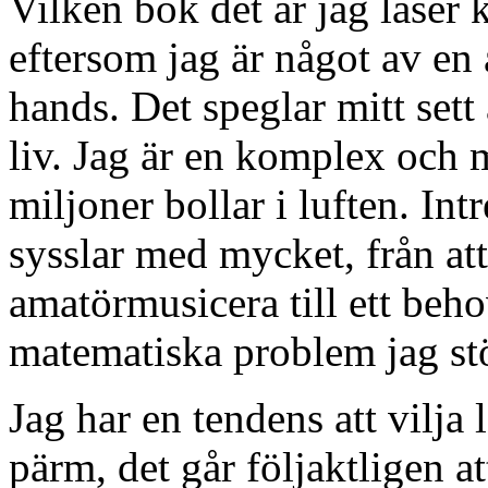
Vilken bok det är jag läser 
eftersom jag är något av en a
hands. Det speglar mitt sett 
liv. Jag är en komplex och
miljoner bollar i luften. Int
sysslar med mycket, från att
amatörmusicera till ett behov
matematiska problem jag stö
Jag har en tendens att vilja 
pärm, det går följaktligen att