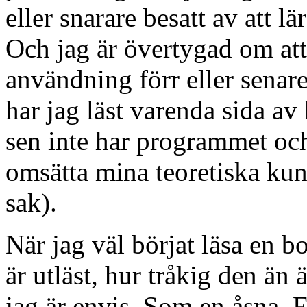
eller snarare besatt av att l
Och jag är övertygad om att
användning förr eller senar
har jag läst varenda sida av
sen inte har programmet och
omsätta mina teoretiska kuns
sak).
När jag väl börjat läsa en b
är utläst, hur tråkig den än 
jag är envis. Som en åsna. 