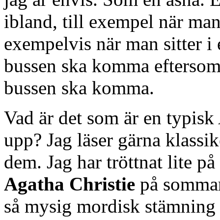
ibland, till exempel när ma
exempelvis när man sitter i
bussen ska komma eftersom m
bussen ska komma.
Vad är det som är en typisk
upp? Jag läser gärna klassike
dem. Jag har tröttnat lite p
Agatha Christie
på sommarl
så mysig mordisk stämning 