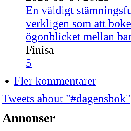
En väldigt stämningsfu
verkligen som att boke
ögonblicket mellan ba
Finisa
5
Fler kommentarer
Tweets about "#dagensbok"
Annonser