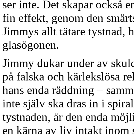
ser inte. Det skapar också e
fin effekt, genom den smär
Jimmys allt tätare tystnad,
glasögonen.
Jimmy dukar under av skuld,
på falska och kärlekslösa re
hans enda räddning – samma
inte själv ska dras in i spi
tystnaden, är den enda möjli
en kärna av liv intakt inom 