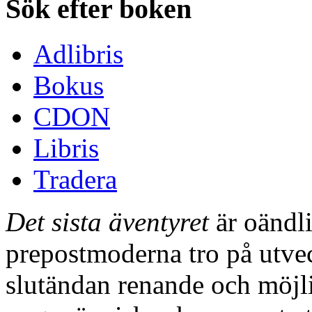
Sök efter boken
Adlibris
Bokus
CDON
Libris
Tradera
Det sista äventyret
är oändli
prepostmoderna tro på utvec
slutändan renande och möjl