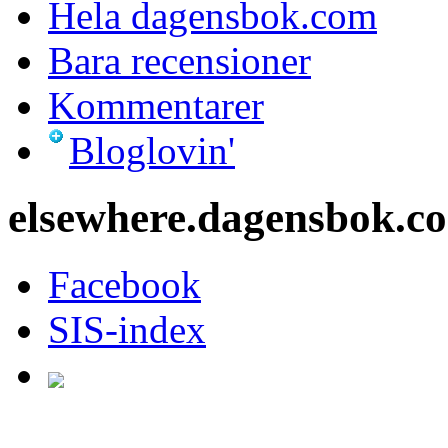
Hela dagensbok.com
Bara recensioner
Kommentarer
Bloglovin'
elsewhere.dagensbok.c
Facebook
SIS-index