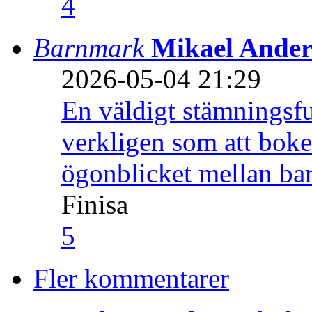
4
Barnmark
Mikael Ander
2026-05-04 21:29
En väldigt stämningsfu
verkligen som att boke
ögonblicket mellan ba
Finisa
5
Fler kommentarer