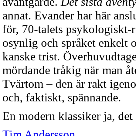
avantgarde.
Det sista äventy
annat. Evander har här anslut
för, 70-talets psykologiskt-
osynlig och språket enkelt o
kanske trist. Överhuvudtag
mördande tråkig när man åte
Tvärtom – den är rakt igen
och, faktiskt, spännande.
En modern klassiker ja, det 
Tim Andersson