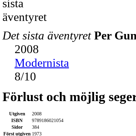
Det sista äventyret
Per Gun
2008
Modernista
8
/
10
Förlust och möjlig sege
Utgiven
2008
ISBN
9789186021054
Sidor
384
Först utgiven
1973