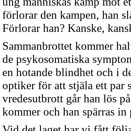
ung människas kamp mot ett
förlorar den kampen, han slå
Förlorar han? Kanske, kansk
Sammanbrottet kommer halv
de psykosomatiska symptom
en hotande blindhet och i de
optiker för att stjäla ett par
vredesutbrott går han lös på
kommer och han spärras in 
Vid det laget har vi fått f