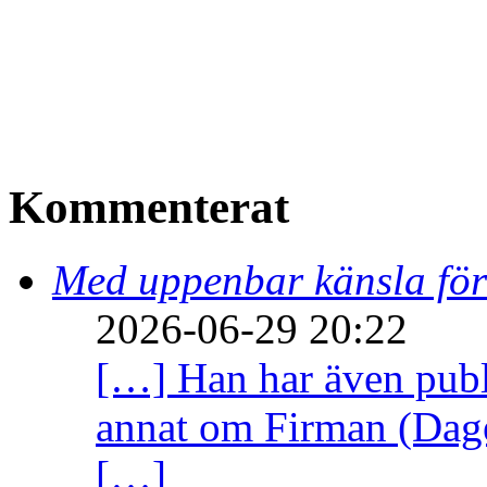
Kommenterat
Med uppenbar känsla för
2026-06-29 20:22
[…] Han har även publi
annat om Firman (Dage
[…]