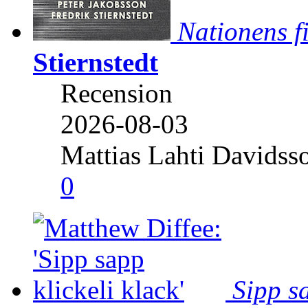
Nationens f
Stiernstedt
Recension
2026-08-03
Mattias Lahti Davidss
0
Sipp sa