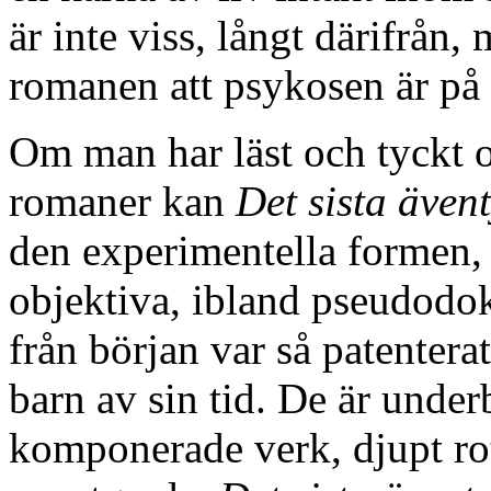
är inte viss, långt därifrån,
romanen att psykosen är på 
Om man har läst och tyckt 
romaner kan
Det sista ävent
den experimentella formen, 
objektiva, ibland pseudodo
från början var så patentera
barn av sin tid. De är underb
komponerade verk, djupt ro