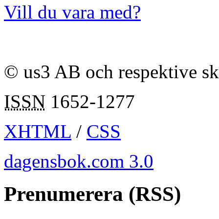
Vill du vara med?
© us3 AB och respektive s
ISSN
1652-1277
XHTML
/
CSS
dagensbok.com 3.0
Prenumerera (RSS)