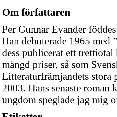
Om författaren
Per Gunnar Evander föddes 
Han debuterade 1965 med ”T
dess publicerat ett trettiota
mängd priser, så som Svensk
Litteraturfrämjandets stora 
2003. Hans senaste roman k
ungdom speglade jag mig of
Etiketter