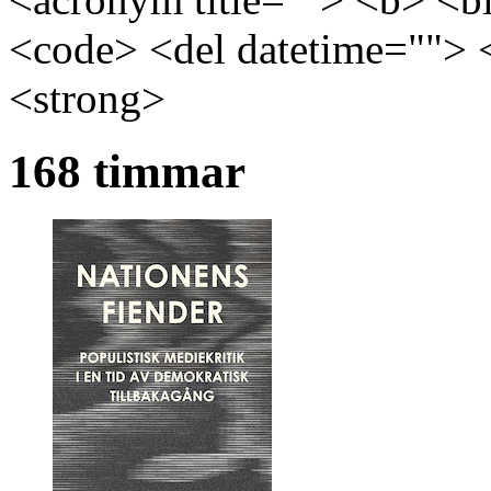
<code> <del datetime=""> 
<strong>
168 timmar