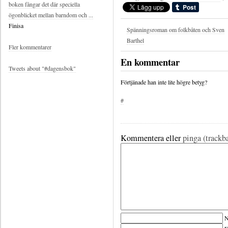
boken fångar det där speciella
ögonblicket mellan barndom och ...
Finisa
Spänningsroman om folkbåten och Sven
Barthel
Fler kommentarer
En kommentar
Tweets about "#dagensbok"
Förtjänade han inte lite högre betyg?
#
Kommentera eller
pinga (trackb
N