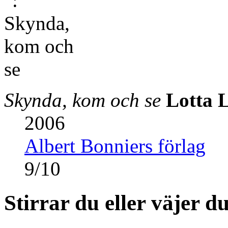
Skynda, kom och se
Lotta 
2006
Albert Bonniers förlag
9
/
10
Stirrar du eller väjer 