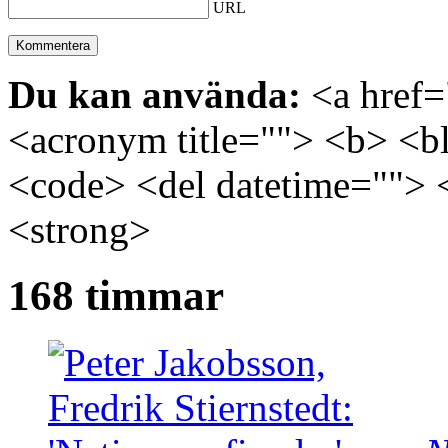
URL
Du kan använda:
<a href="
<acronym title=""> <b> <bl
<code> <del datetime=""> 
<strong>
168 timmar