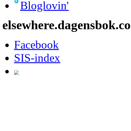
Bloglovin'
elsewhere.dagensbok.c
Facebook
SIS-index