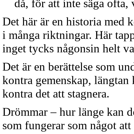
då, för att inte säga ofta,
Det här är en historia med 
i många riktningar. Här tapp
inget tycks någonsin helt v
Det är en berättelse som un
kontra gemenskap, längtan k
kontra det att stagnera.
Drömmar – hur länge kan d
som fungerar som något att s