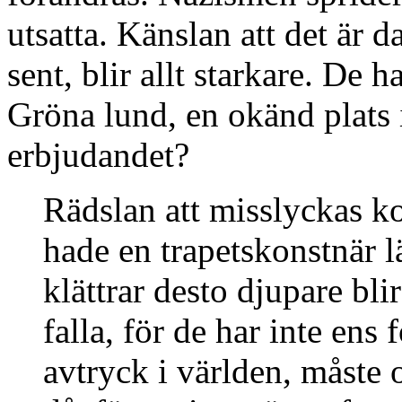
utsatta. Känslan att det är d
sent, blir allt starkare. De 
Gröna lund, en okänd plats 
erbjudandet?
Rädslan att misslyckas ko
hade en trapetskonstnär 
klättrar desto djupare bli
falla, för de har inte ens 
avtryck i världen, måste o