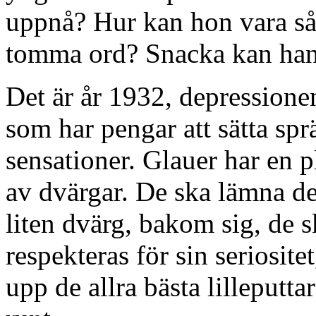
uppnå? Hur kan hon vara så s
tomma ord? Snacka kan han,
Det är år 1932, depressionen
som har pengar att sätta spr
sensationer. Glauer har en 
av dvärgar. De ska lämna d
liten dvärg, bakom sig, de s
respekteras för sin seriosite
upp de allra bästa lilleputt