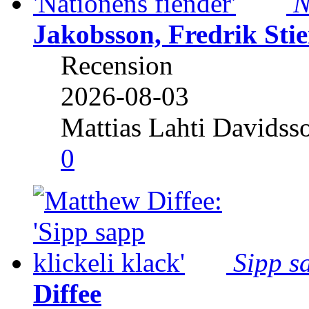
N
Jakobsson, Fredrik Stie
Recension
2026-08-03
Mattias Lahti Davidss
0
Sipp sa
Diffee