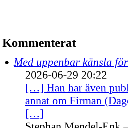
Kommenterat
Med uppenbar känsla för
2026-06-29 20:22
[…] Han har även publi
annat om Firman (Dage
[…]
Stephan Mendel-Enk – 