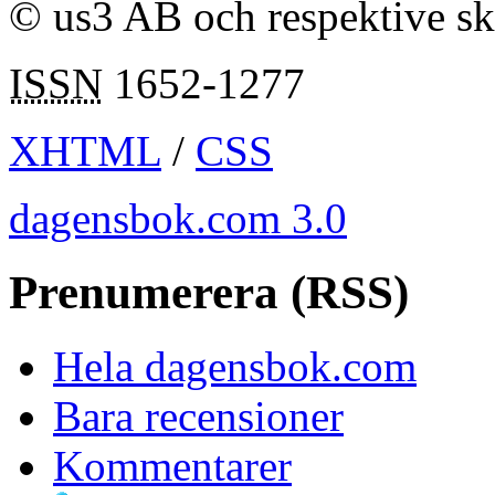
© us3 AB och respektive s
ISSN
1652-1277
XHTML
/
CSS
dagensbok.com 3.0
Prenumerera (RSS)
Hela dagensbok.com
Bara recensioner
Kommentarer