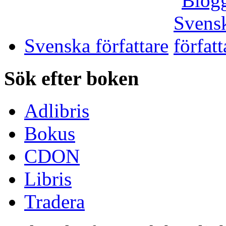
Svenska författare
Sök efter boken
Adlibris
Bokus
CDON
Libris
Tradera