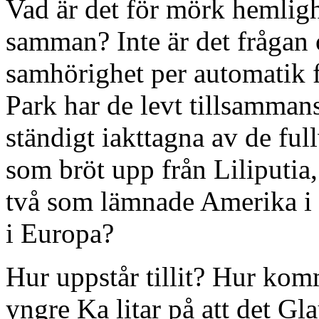
Vad är det för mörk hemlig
samman? Inte är det frågan
samhörighet per automatik f
Park har de levt tillsamman
ständigt iakttagna av de full
som bröt upp från Liliputia
två som lämnade Amerika i h
i Europa?
Hur uppstår tillit? Hur komm
yngre Ka litar på att det G