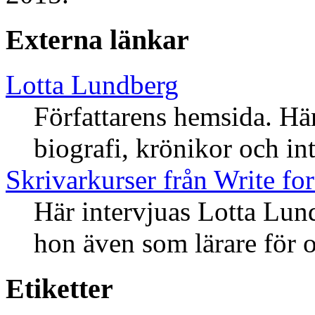
Externa länkar
Lotta Lundberg
Författarens hemsida. Hä
biografi, krönikor och int
Skrivarkurser från Write fo
Här intervjuas Lotta Lun
hon även som lärare för o
Etiketter