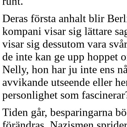
runt.
Deras första anhalt blir Berli
kompani visar sig lättare sa
visar sig dessutom vara svår
de inte kan ge upp hoppet o
Nelly, hon har ju inte ens 
avvikande utseende eller he
personlighet som fascinerar
Tiden går, besparingarna bör
förändras. Nazismen sprider 