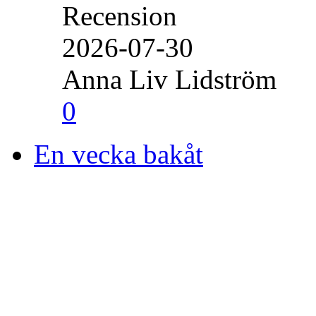
Recension
2026-07-30
Anna Liv Lidström
0
En vecka bakåt