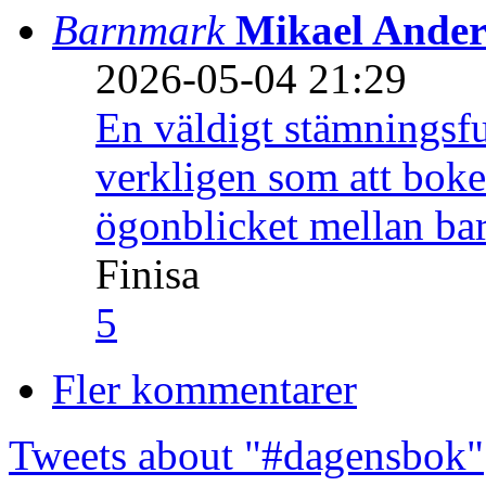
Barnmark
Mikael Ander
2026-05-04 21:29
En väldigt stämningsfu
verkligen som att boke
ögonblicket mellan ba
Finisa
5
Fler kommentarer
Tweets about "#dagensbok"