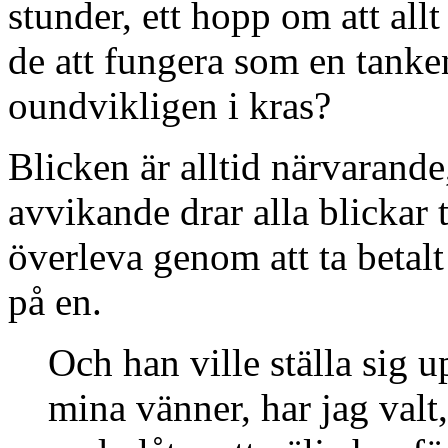
stunder, ett hopp om att all
de att fungera som en tanke
oundvikligen i kras?
Blicken är alltid närvarand
avvikande drar alla blickar t
överleva genom att ta betalt 
på en.
Och han ville ställa sig u
mina vänner, har jag valt