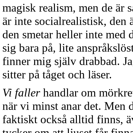
magisk realism, men de är så
är inte socialrealistisk, den
den smetar heller inte med 
sig bara på, lite anspråkslös
finner mig själv drabbad. J
sitter på tåget och läser.
Vi faller
handlar om mörkret
när vi minst anar det. Men 
faktiskt också alltid finns, 
tycker om att ljuset får fin