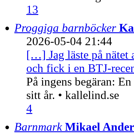
13
Proggiga barnböcker
Ka
2026-05-04 21:44
[…] Jag läste på nätet 
och fick i en BTJ-recen
På ingens begäran: En
sitt år. • kallelind.se
4
Barnmark
Mikael Ander