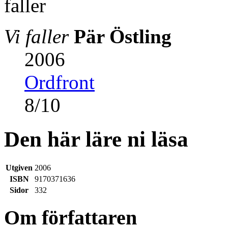
Vi faller
Pär Östling
2006
Ordfront
8
/
10
Den här läre ni läsa
Utgiven
2006
ISBN
9170371636
Sidor
332
Om författaren