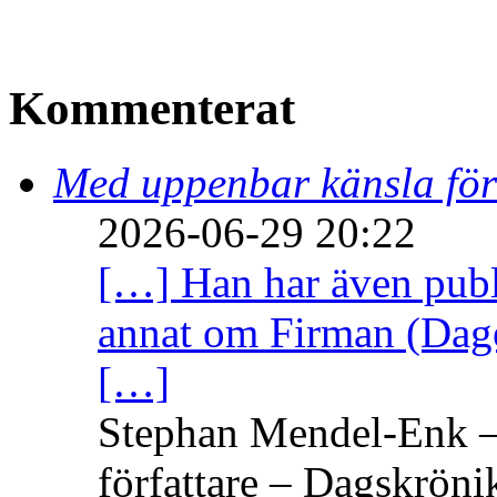
Kommenterat
Med uppenbar känsla för
2026-06-29 20:22
[…] Han har även publi
annat om Firman (Dage
[…]
Stephan Mendel-Enk – 
författare – Dagskröni