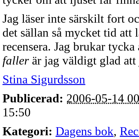
Jag läser inte särskilt fort
det sällan så mycket tid att
recensera. Jag brukar tycka a
faller
är jag väldigt glad att 
Stina Sigurdsson
Publicerad:
2006-05-14 00
15:50
Kategori:
Dagens bok
,
Rec