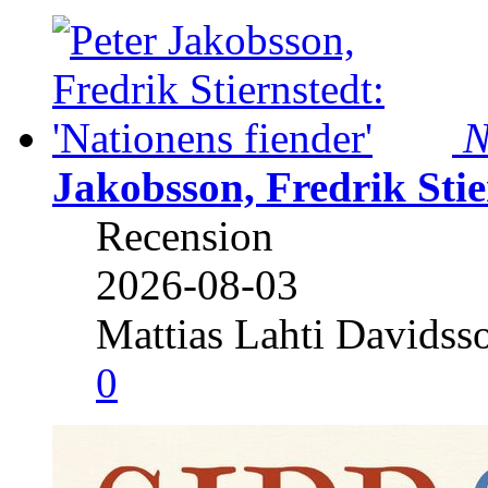
N
Jakobsson, Fredrik Stie
Recension
2026-08-03
Mattias Lahti Davidss
0