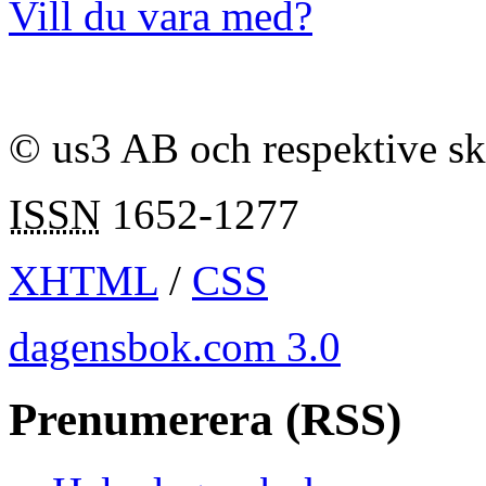
Vill du vara med?
© us3 AB och respektive s
ISSN
1652-1277
XHTML
/
CSS
dagensbok.com 3.0
Prenumerera (RSS)