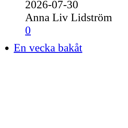
2026-07-30
Anna Liv Lidström
0
En vecka bakåt