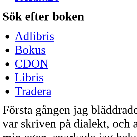
Sök efter boken
Adlibris
Bokus
CDON
Libris
Tradera
Första gången jag bläddrad
var skriven på dialekt, och 