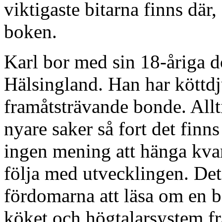
viktigaste bitarna finns där, 
boken.
Karl bor med sin 18-åriga do
Hälsingland. Han har köttdj
framåtsträvande bonde. Allt
nyare saker så fort det finn
ingen mening att hänga kva
följa med utvecklingen. Det
fördomarna att läsa om en 
köket och högtalarsystem f