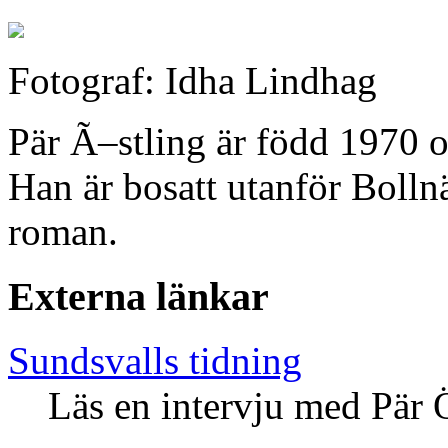
Fotograf: Idha Lindhag
Pär Ã–stling är född 1970 oc
Han är bosatt utanför Bollnä
roman.
Externa länkar
Sundsvalls tidning
Läs en intervju med Pär Ö