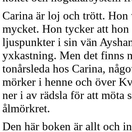
Carina är loj och trött. Hon
mycket. Hon tycker att hon 
ljuspunkter i sin vän Ayshan
yxkastning. Men det finns n
tonårsleda hos Carina, någo
mörker i henne och över Kv
ner i av rädsla för att möta 
ålmörkret.
Den här boken är allt och i