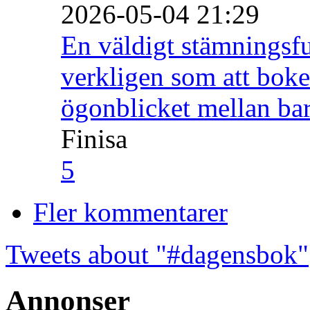
2026-05-04 21:29
En väldigt stämningsfu
verkligen som att boke
ögonblicket mellan ba
Finisa
5
Fler kommentarer
Tweets about "#dagensbok"
Annonser