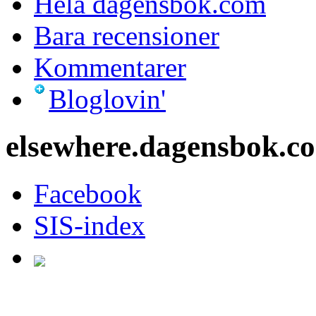
Hela dagensbok.com
Bara recensioner
Kommentarer
Bloglovin'
elsewhere.dagensbok.c
Facebook
SIS-index