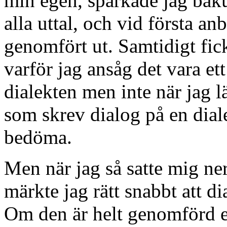
min egen, sparkade jag baku
alla uttal, och vid första an
genomfört ut. Samtidigt fic
varför jag ansåg det vara e
dialekten men inte när jag l
som skrev dialog på en diale
bedöma.
Men när jag så satte mig ner
märkte jag rätt snabbt att d
Om den är helt genomförd ell