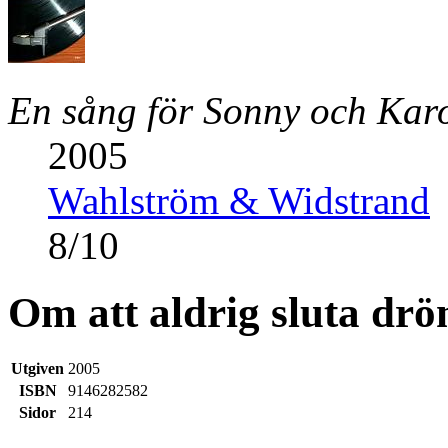
En sång för Sonny och Kar
2005
Wahlström & Widstrand
8
/
10
Om att aldrig sluta d
Utgiven
2005
ISBN
9146282582
Sidor
214