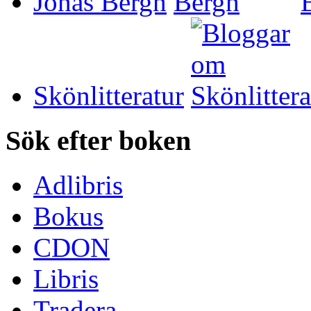
Jonas Bergh
Skönlitteratur
Sök efter boken
Adlibris
Bokus
CDON
Libris
Tradera