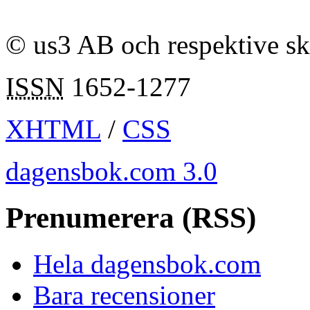
© us3 AB och respektive s
ISSN
1652-1277
XHTML
/
CSS
dagensbok.com 3.0
Prenumerera (RSS)
Hela dagensbok.com
Bara recensioner