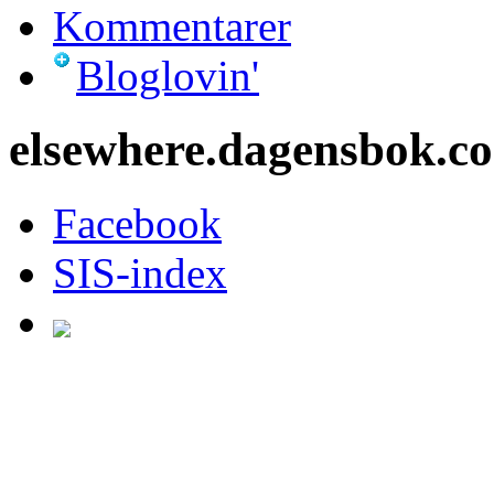
Kommentarer
Bloglovin'
elsewhere.dagensbok.c
Facebook
SIS-index