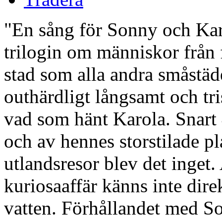
"En sång för Sonny och Karo
trilogin om människor från
stad som alla andra småstäde
outhärdligt långsamt och tris
vad som hänt Karola. Snart 
och av hennes storstilade p
utlandsresor blev det inget
kuriosaaffär känns inte dir
vatten. Förhållandet med So