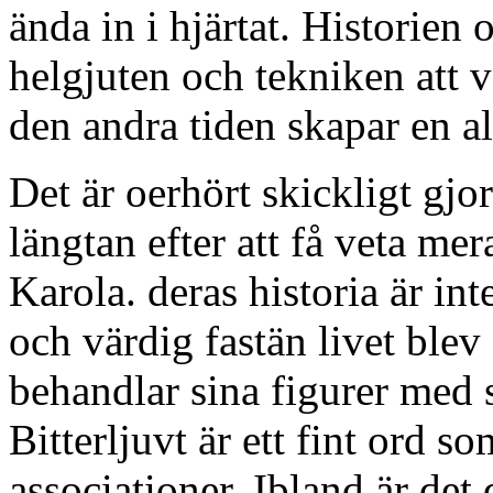
ända in i hjärtat. Historie
helgjuten och tekniken att 
den andra tiden skapar en al
Det är oerhört skickligt gjo
längtan efter att få veta me
Karola. deras historia är in
och värdig fastän livet blev 
behandlar sina figurer med 
Bitterljuvt är ett fint ord 
associationer. Ibland är det