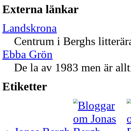
Externa länkar
Landskrona
Centrum i Berghs litterä
Ebba Grön
De la av 1983 men är allt
Etiketter