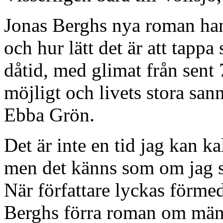
Jonas Berghs nya roman ha
och hur lätt det är att tap
dåtid, med glimat från sent 7
möjligt och livets stora sa
Ebba Grön.
Det är inte en tid jag kan ka
men det känns som om jag st
När författare lyckas förmed
Berghs förra roman om män