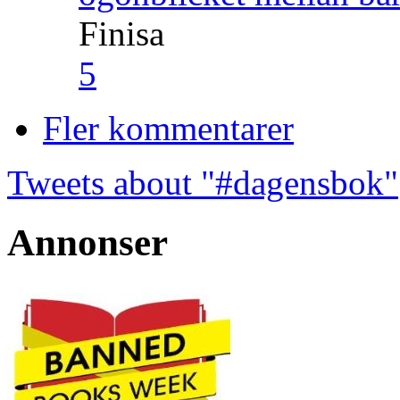
Finisa
5
Fler kommentarer
Tweets about "#dagensbok"
Annonser