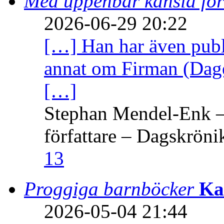
Med uppenbar känsla för
2026-06-29 20:22
[…] Han har även publi
annat om Firman (Dage
[…]
Stephan Mendel-Enk – 
författare – Dagskröni
13
Proggiga barnböcker
Ka
2026-05-04 21:44