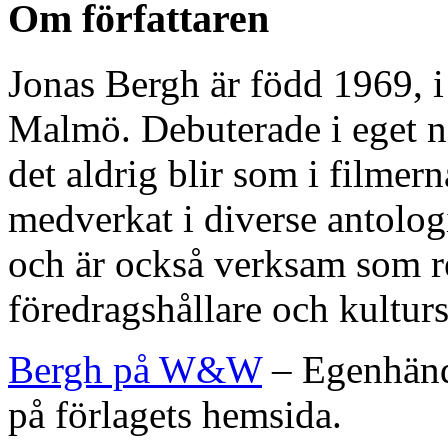
Om författaren
Jonas Bergh är född 1969, 
Malmö. Debuterade i eget n
det aldrig blir som i filmern
medverkat i diverse antologi
och är också verksam som re
föredragshållare och kulturs
Bergh på W&W
– Egenhändi
på förlagets hemsida.