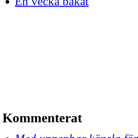
En vecka bakåt
Kommenterat