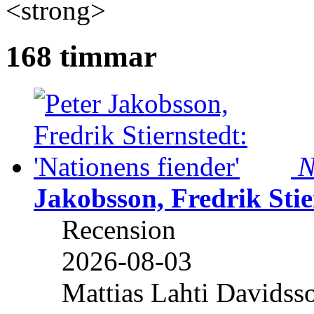
<strong>
168 timmar
N
Jakobsson, Fredrik Stie
Recension
2026-08-03
Mattias Lahti Davidss