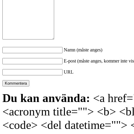
Namn (måste anges)
E-post (måste anges, kommer inte vis
URL
Du kan använda:
<a href="
<acronym title=""> <b> <bl
<code> <del datetime=""> 