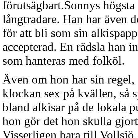
förutsägbart.Sonnys högsta 
långtradare. Han har även d
för att bli som sin alkispapp
accepterad. En rädsla han in
som hanteras med folköl.
Även om hon har sin regel, a
klockan sex på kvällen, så s
bland alkisar på de lokala p
hon gör det hon skulla gjort
Visserligen bara till Vollsj