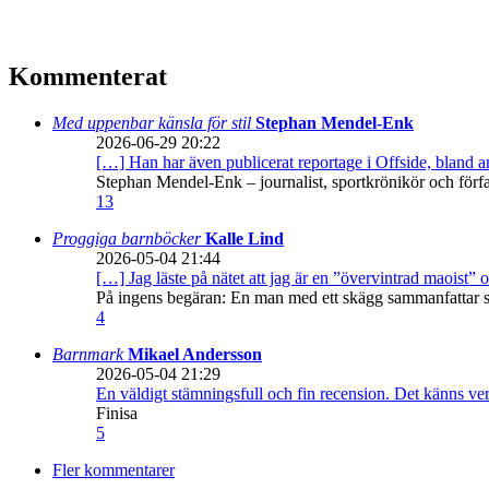
Kommenterat
Med uppenbar känsla för stil
Stephan Mendel-Enk
2026-06-29 20:22
[…] Han har även publicerat reportage i Offside, bland
Stephan Mendel-Enk – journalist, sportkrönikör och förf
13
Proggiga barnböcker
Kalle Lind
2026-05-04 21:44
[…] Jag läste på nätet att jag är en ”övervintrad maoist” o
På ingens begäran: En man med ett skägg sammanfattar sitt
4
Barnmark
Mikael Andersson
2026-05-04 21:29
En väldigt stämningsfull och fin recension. Det känns ve
Finisa
5
Fler kommentarer