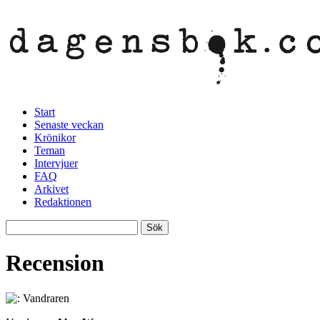
Start
Senaste veckan
Krönikor
Teman
Intervjuer
FAQ
Arkivet
Redaktionen
Recension