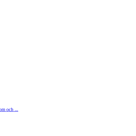
om och ...