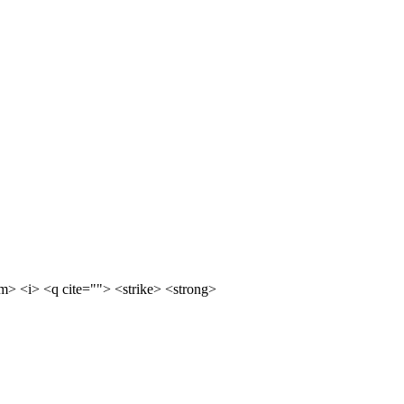
m> <i> <q cite=""> <strike> <strong>