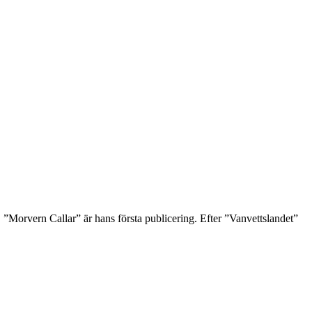
 ”Morvern Callar” är hans första publicering. Efter ”Vanvettslandet”