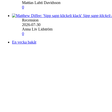
Mattias Lahti Davidsson
0
Sipp sapp klickeli
Recension
2026-07-30
Anna Liv Lidström
0
En vecka bakåt