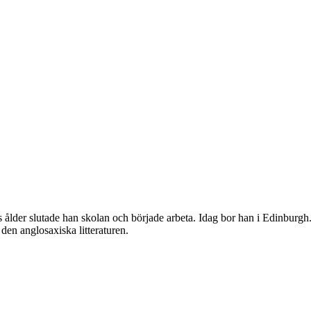
 ålder slutade han skolan och började arbeta. Idag bor han i Edinburgh.
den anglosaxiska litteraturen.