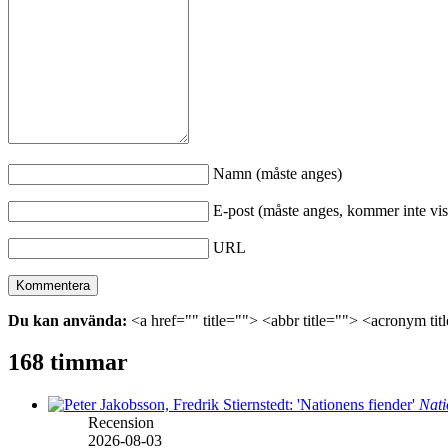
Namn (måste anges)
E-post (måste anges, kommer inte vis
URL
Du kan använda:
<a href="" title=""> <abbr title=""> <acronym ti
168 timmar
Nati
Recension
2026-08-03