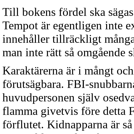
Till bokens fördel ska sägas
Tempot är egentligen inte e
innehåller tillräckligt många
man inte rätt så omgående sk
Karaktärerna är i mångt oc
förutsägbara. FBI-snubbarna
huvudpersonen själv osedva
flamma givetvis före detta 
förflutet. Kidnapparna är så