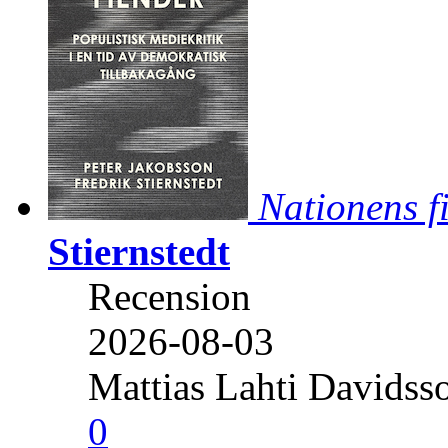
Nationens f
Stiernstedt
Recension
2026-08-03
Mattias Lahti Davidss
0