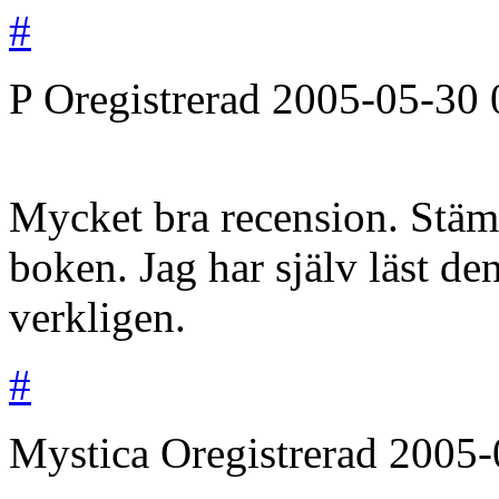
#
P
Oregistrerad
2005-05-30
Mycket bra recension. Stäm
boken. Jag har själv läst d
verkligen.
#
Mystica
Oregistrerad
2005-