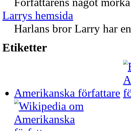
Författarens något mörka
Larrys hemsida
Harlans bror Larry har e
Etiketter
Amerikanska författare