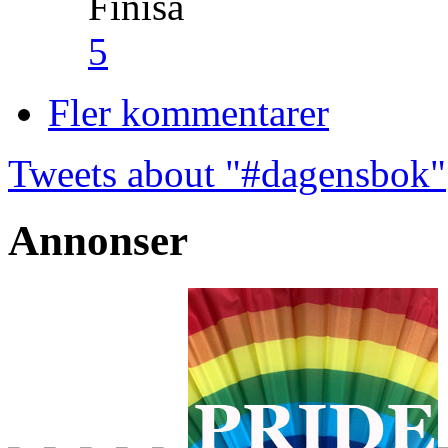
Finisa
5
Fler kommentarer
Tweets about "#dagensbok"
Annonser