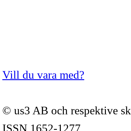
Vill du vara med?
© us3 AB och respektive s
ISSN
1652-1277