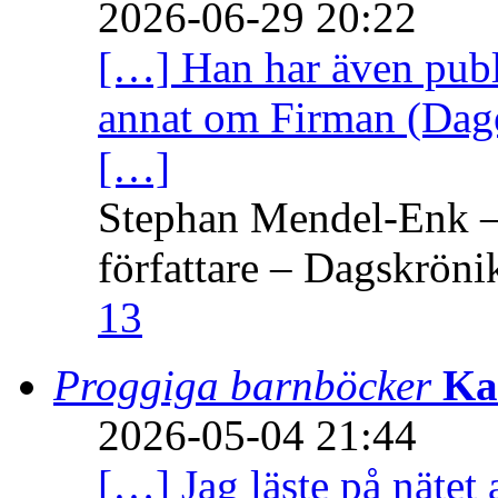
2026-06-29 20:22
[…] Han har även publi
annat om Firman (Dage
[…]
Stephan Mendel-Enk – 
författare – Dagskröni
13
Proggiga barnböcker
Ka
2026-05-04 21:44
[…] Jag läste på nätet 