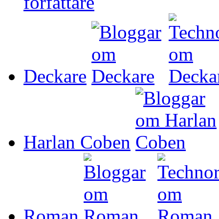
Deckare
Harlan Coben
Roman