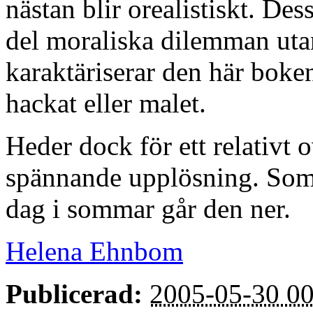
nästan blir orealistiskt. De
del moraliska dilemman utan
karaktäriserar den här boken 
hackat eller malet.
Heder dock för ett relativt 
spännande upplösning. Som 
dag i sommar går den ner.
Helena Ehnbom
Publicerad:
2005-05-30 00