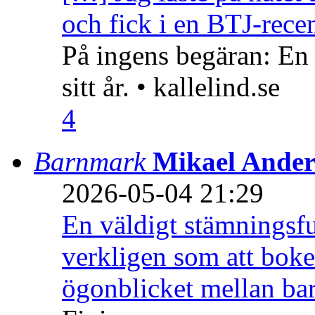
och fick i en BTJ-recen
På ingens begäran: En
sitt år. • kallelind.se
4
Barnmark
Mikael Ander
2026-05-04 21:29
En väldigt stämningsfu
verkligen som att boke
ögonblicket mellan ba