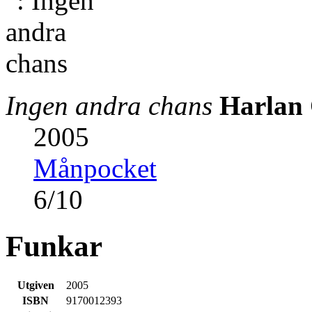
Ingen andra chans
Harlan
2005
Månpocket
6
/
10
Funkar
Utgiven
2005
ISBN
9170012393