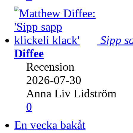
Sipp sa
Diffee
Recension
2026-07-30
Anna Liv Lidström
0
En vecka bakåt