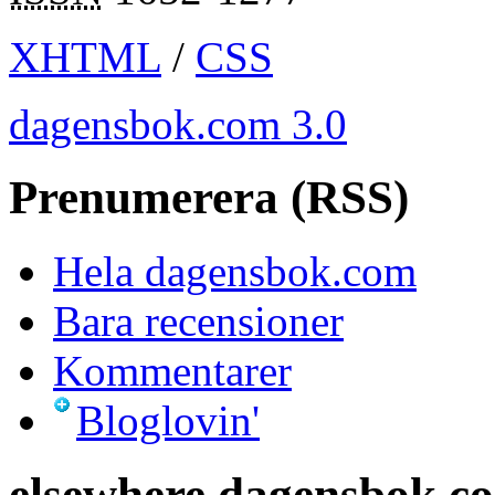
XHTML
/
CSS
dagensbok.com 3.0
Prenumerera (RSS)
Hela dagensbok.com
Bara recensioner
Kommentarer
Bloglovin'
elsewhere.dagensbok.c