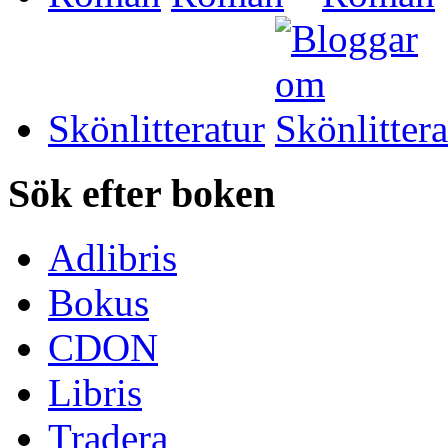
Skönlitteratur
Sök efter boken
Adlibris
Bokus
CDON
Libris
Tradera