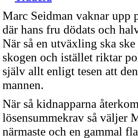
Marc Seidman vaknar upp på 
där hans fru dödats och halv
När så en utväxling ska ske 
skogen och istället riktar 
själv allt enligt tesen att de
mannen.
När så kidnapparna återkom
lösensummekrav så väljer M
närmaste och en gammal fla