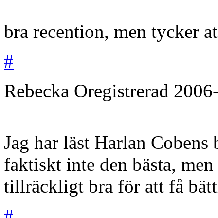
bra recention, men tycker a
#
Rebecka
Oregistrerad
2006
Jag har läst Harlan Cobens 
faktiskt inte den bästa, men
tillräckligt bra för att få bät
#