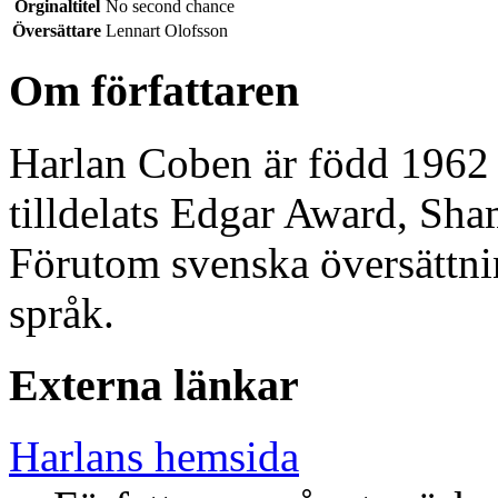
Orginaltitel
No second chance
Översättare
Lennart Olofsson
Om författaren
Harlan Coben är född 1962 
tilldelats Edgar Award, S
Förutom svenska översättni
språk.
Externa länkar
Harlans hemsida