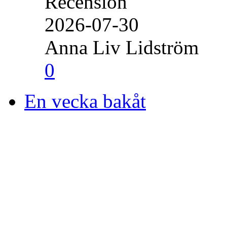
Recension
2026-07-30
Anna Liv Lidström
0
En vecka bakåt