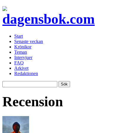
Start
Senaste veckan
Krönikor
Teman
Intervjuer
FAQ
Arkivet
Redaktionen
Recension