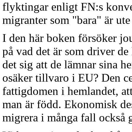
flyktingar enligt FN:s kon
migranter som "bara" är ute 
I den här boken försöker jo
på vad det är som driver d
det sig att de lämnar sina he
osäker tillvaro i EU? Den ce
fattigdomen i hemlandet, att 
man är född. Ekonomisk des
migrera i många fall också g