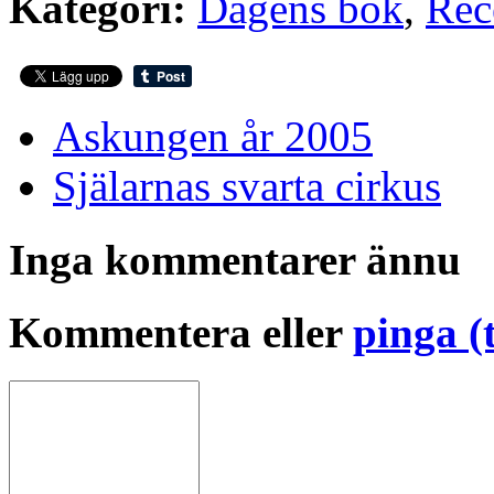
Kategori:
Dagens bok
,
Rec
Askungen år 2005
Själarnas svarta cirkus
Inga kommentarer ännu
Kommentera eller
pinga (