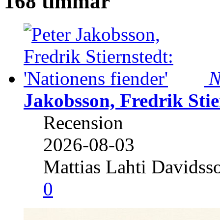
168 timmar
N
Jakobsson, Fredrik Stie
Recension
2026-08-03
Mattias Lahti Davidss
0