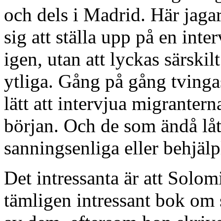
och dels i Madrid. Här jaga
sig att ställa upp på en in
igen, utan att lyckas särskilt
ytliga. Gång på gång tvingas
lätt att intervjua migrante
början. Och de som ändå låter
sanningsenliga eller behjäl
Det intressanta är att Solo
tämligen intressant bok om 