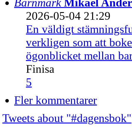
Barnmark
Mikael Ander
2026-05-04 21:29
En väldigt stämningsfu
verkligen som att boke
ögonblicket mellan ba
Finisa
5
Fler kommentarer
Tweets about "#dagensbok"