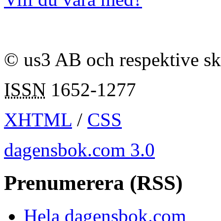
© us3 AB och respektive s
ISSN
1652-1277
XHTML
/
CSS
dagensbok.com 3.0
Prenumerera (RSS)
Hela dagensbok.com