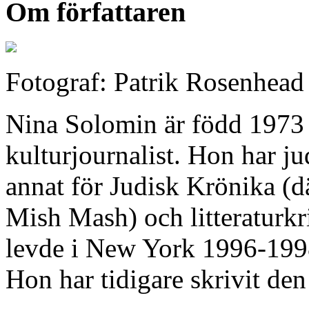
Om författaren
Fotograf: Patrik Rosenhead
Nina Solomin är född 1973 
kulturjournalist. Hon har j
annat för Judisk Krönika (
Mish Mash) och litteraturkr
levde i New York 1996-1998
Hon har tidigare skrivit d