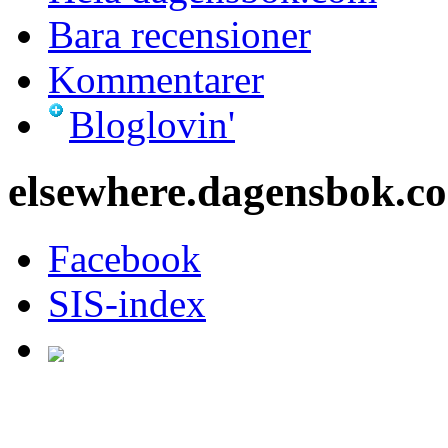
Bara recensioner
Kommentarer
Bloglovin'
elsewhere.dagensbok.c
Facebook
SIS-index