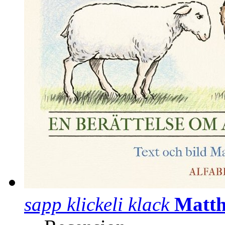
sapp klickeli klack
Matth