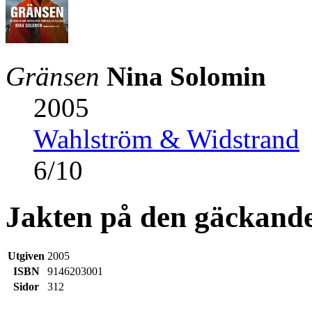
Gränsen
Nina Solomin
2005
Wahlström & Widstrand
6
/
10
Jakten på den gäckande
Utgiven
2005
ISBN
9146203001
Sidor
312