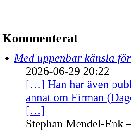
Kommenterat
Med uppenbar känsla för
2026-06-29 20:22
[…] Han har även publi
annat om Firman (Dage
[…]
Stephan Mendel-Enk – 