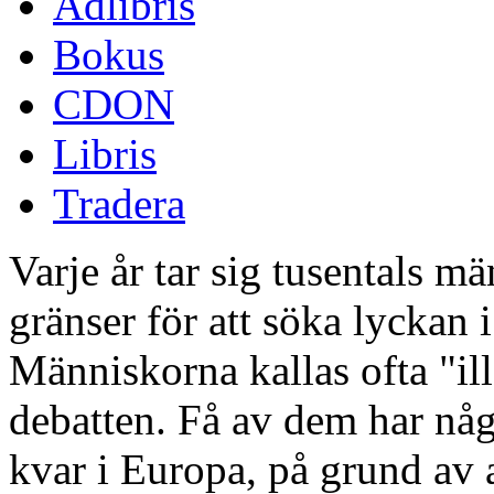
Adlibris
Bokus
CDON
Libris
Tradera
Varje år tar sig tusentals m
gränser för att söka lyckan 
Människorna kallas ofta "il
debatten. Få av dem har någ
kvar i Europa, på grund av a