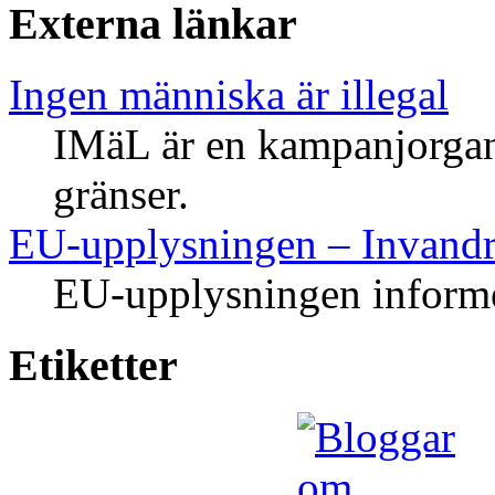
Externa länkar
Ingen människa är illegal
IMäL är en kampanjorgani
gränser.
EU-upplysningen – Invandr
EU-upplysningen informe
Etiketter