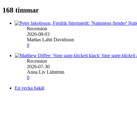
168 timmar
Nati
Recension
2026-08-03
Mattias Lahti Davidsson
0
Sipp sapp klickeli
Recension
2026-07-30
Anna Liv Lidström
0
En vecka bakåt