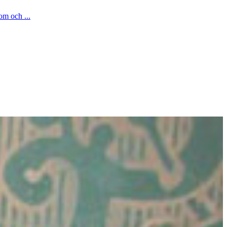
om och ...