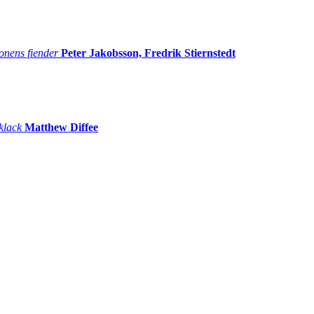
onens fiender
Peter Jakobsson, Fredrik Stiernstedt
 klack
Matthew Diffee