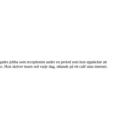
ngades jobba som receptionist under en period som hon upptäckte att
. Hon skriver tusen ord varje dag, sittande på ett café utan internet.