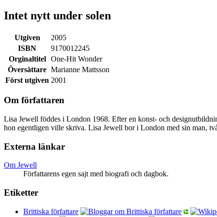
Intet nytt under solen
Utgiven
2005
ISBN
9170012245
Orginaltitel
One-Hit Wonder
Översättare
Marianne Mattsson
Först utgiven
2001
Om författaren
Lisa Jewell föddes i London 1968. Efter en konst- och designutbildni
hon egentligen ville skriva. Lisa Jewell bor i London med sin man, två 
Externa länkar
Om Jewell
Författarens egen sajt med biografi och dagbok.
Etiketter
Brittiska författare