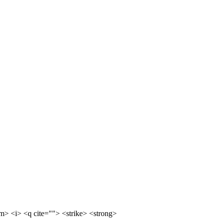
m> <i> <q cite=""> <strike> <strong>