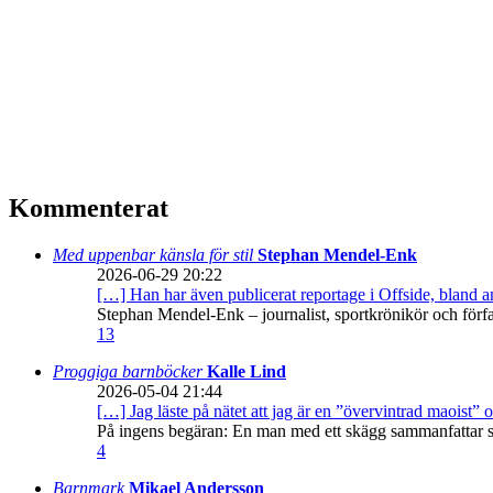
Kommenterat
Med uppenbar känsla för stil
Stephan Mendel-Enk
2026-06-29 20:22
[…] Han har även publicerat reportage i Offside, bland
Stephan Mendel-Enk – journalist, sportkrönikör och förf
13
Proggiga barnböcker
Kalle Lind
2026-05-04 21:44
[…] Jag läste på nätet att jag är en ”övervintrad maoist” o
På ingens begäran: En man med ett skägg sammanfattar sitt
4
Barnmark
Mikael Andersson