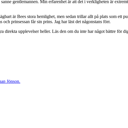
ne gentlemannen. Min erfarenhet är att det i verkligheten är extremt svå
sägbart är Bees stora hemlighet, men sedan trillar allt på plats som ett 
och prinsessan får sin prins. Jag har läst det någonstans förr.
 direkta upplevelser heller. Läs den om du inte har något bättre för dig
han Jönson.