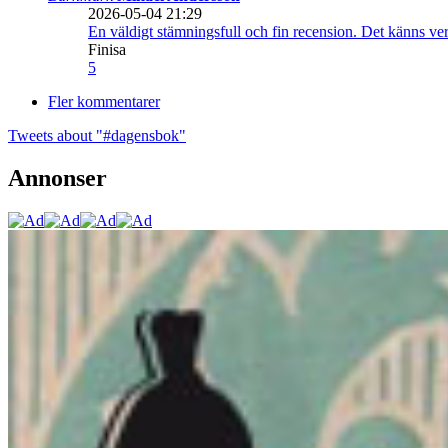
2026-05-04 21:29
En väldigt stämningsfull och fin recension. Det känns ve
Finisa
5
Fler kommentarer
Tweets about "#dagensbok"
Annonser