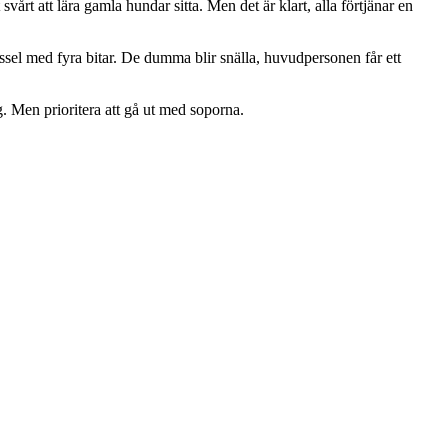
rt att lära gamla hundar sitta. Men det är klart, alla förtjänar en
pussel med fyra bitar. De dumma blir snälla, huvudpersonen får ett
. Men prioritera att gå ut med soporna.