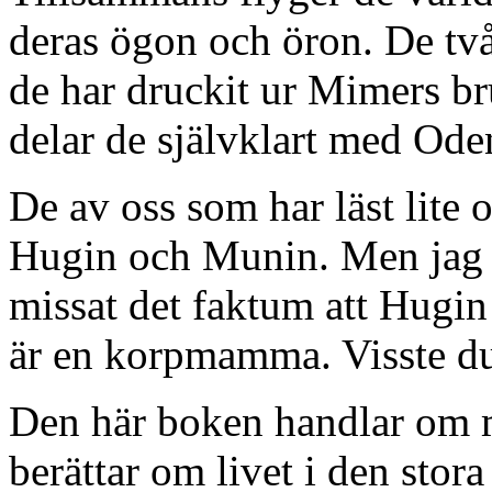
deras ögon och öron. De två
de har druckit ur Mimers b
delar de självklart med Ode
De av oss som har läst lite 
Hugin och Munin. Men jag ä
missat det faktum att Hugi
är en korpmamma. Visste du
Den här boken handlar om
berättar om livet i den sto