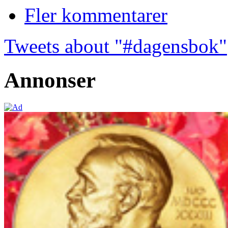
Fler kommentarer
Tweets about "#dagensbok"
Annonser