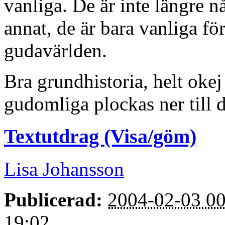
vanliga. De är inte längre nå
annat, de är bara vanliga för
gudavärlden.
Bra grundhistoria, helt okej
gudomliga plockas ner till d
Textutdrag (Visa/göm)
Lisa Johansson
Publicerad:
2004-02-03 00
19:02