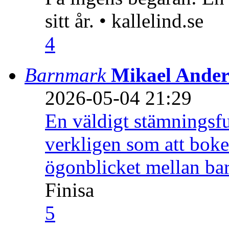
sitt år. • kallelind.se
4
Barnmark
Mikael Ander
2026-05-04 21:29
En väldigt stämningsfu
verkligen som att boke
ögonblicket mellan ba
Finisa
5