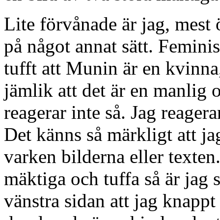
Lite förvånade är jag, mest 
på något annat sätt. Feminis
tufft att Munin är en kvinna
jämlik att det är en manlig
reagerar inte så. Jag reagerar
Det känns så märkligt att j
varken bilderna eller texten.
mäktiga och tuffa så är jag
vänstra sidan att jag knapp