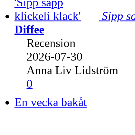
Sipp sa
Diffee
Recension
2026-07-30
Anna Liv Lidström
0
En vecka bakåt