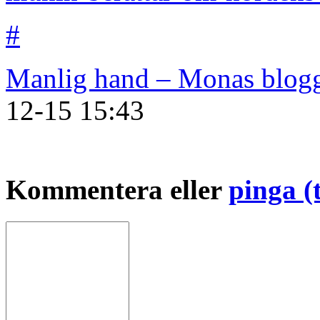
#
Manlig hand – Monas blogg
12-15
15:43
Kommentera eller
pinga (