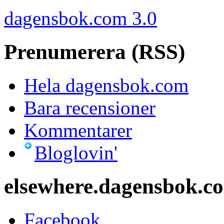
dagensbok.com 3.0
Prenumerera (RSS)
Hela dagensbok.com
Bara recensioner
Kommentarer
Bloglovin'
elsewhere.dagensbok.c
Facebook