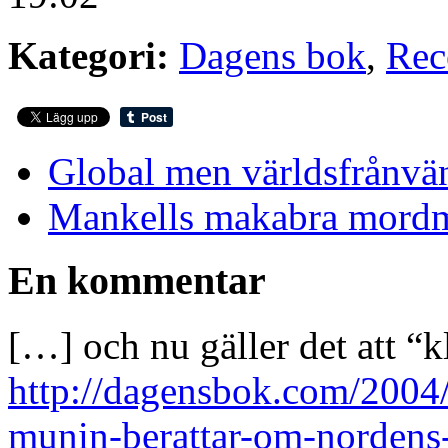
Kategori:
Dagens bok
,
Rec
Global men världsfrånvän
Mankells makabra mordm
En kommentar
[…] och nu gäller det att “
http://dagensbok.com/2004/
munin-berattar-om-nordens