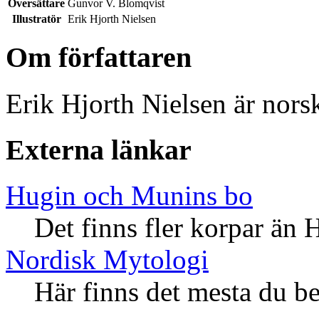
Översättare
Gunvor V. Blomqvist
Illustratör
Erik Hjorth Nielsen
Om författaren
Erik Hjorth Nielsen är norsk 
Externa länkar
Hugin och Munins bo
Det finns fler korpar än
Nordisk Mytologi
Här finns det mesta du b