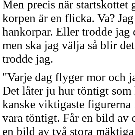
Men precis när startskottet 
korpen är en flicka. Va? Jag 
hankorpar. Eller trodde jag 
men ska jag välja så blir de
trodde jag.
"Varje dag flyger mor och j
Det låter ju hur töntigt som
kanske viktigaste figurerna 
vara töntigt. Får en bild av
en bild av två stora mäktiga