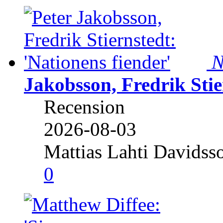
N
Jakobsson, Fredrik Stie
Recension
2026-08-03
Mattias Lahti Davidss
0