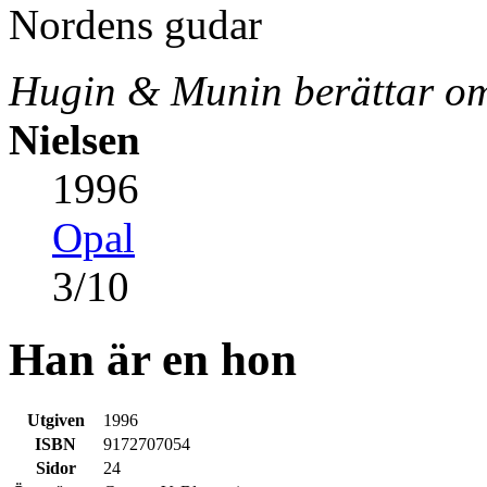
Hugin & Munin berättar o
Nielsen
1996
Opal
3
/
10
Han är en hon
Utgiven
1996
ISBN
9172707054
Sidor
24