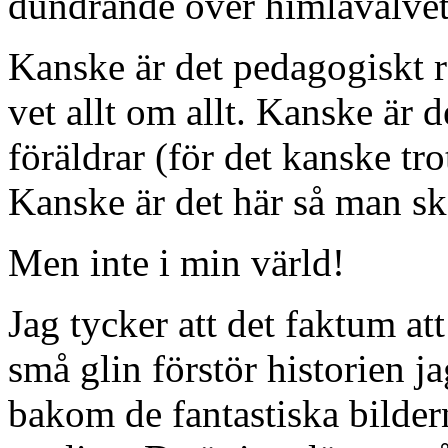
dundrande över himlavalvet
Kanske är det pedagogiskt rä
vet allt om allt. Kanske är de
föräldrar (för det kanske trots
Kanske är det här så man sk
Men inte i min värld!
Jag tycker att det faktum 
små glin förstör historien ja
bakom de fantastiska bilder