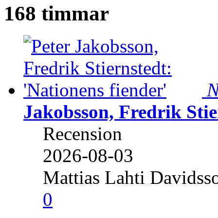
168 timmar
N
Jakobsson, Fredrik Stie
Recension
2026-08-03
Mattias Lahti Davidss
0