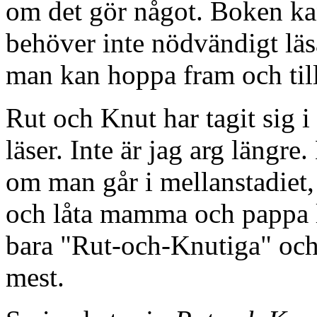
om det gör något. Boken kan
behöver inte nödvändigt läsa
man kan hoppa fram och til
Rut och Knut har tagit sig i
läser. Inte är jag arg längre.
om man går i mellanstadiet,
och låta mamma och pappa lä
bara "Rut-och-Knutiga" och 
mest.