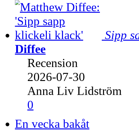
Sipp sa
Diffee
Recension
2026-07-30
Anna Liv Lidström
0
En vecka bakåt