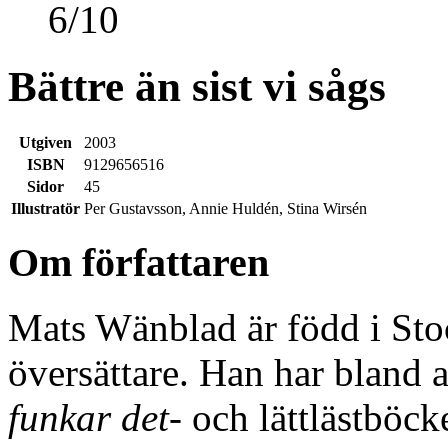
6
/
10
Bättre än sist vi sågs
Utgiven
2003
ISBN
9129656516
Sidor
45
Illustratör
Per Gustavsson, Annie Huldén, Stina Wirsén
Om författaren
Mats Wänblad är född i Sto
översättare. Han har bland a
funkar det-
och lättlästböck