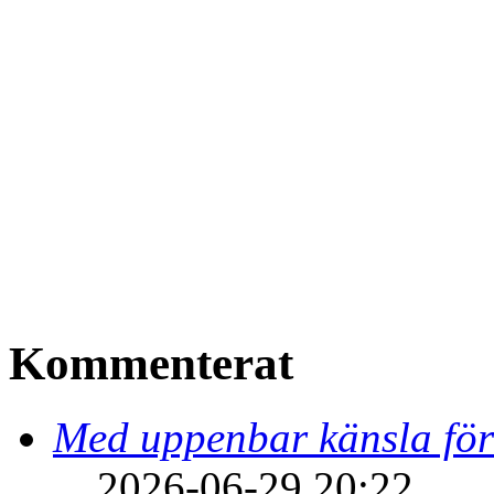
Kommenterat
Med uppenbar känsla för
2026-06-29 20:22