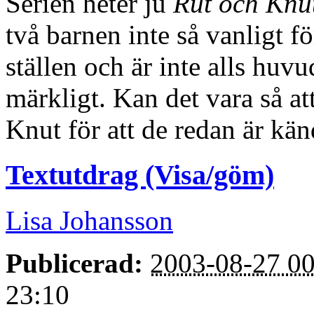
Serien heter ju
Rut och Knut
två barnen inte så vanligt 
ställen och är inte alls huv
märkligt. Kan det vara så a
Knut för att de redan är kä
Textutdrag (Visa/göm)
Lisa Johansson
Publicerad:
2003-08-27 00
23:10