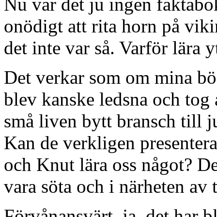
Nu var det ju ingen faktabo
onödigt att rita horn på viki
det inte var så. Varför lära 
Det verkar som om mina bön
blev kanske ledsna och tog å
små liven bytt bransch till 
Kan de verkligen presentera
och Knut lära oss något? Der
vara söta och i närheten av 
Förvånansvärt, ja, det har bli