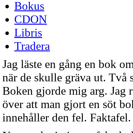
Bokus
CDON
Libris
Tradera
Jag läste en gång en bok o
när de skulle gräva ut. Två
Boken gjorde mig arg. Jag r
över att man gjort en söt bok
innehåller den fel. Faktafel.