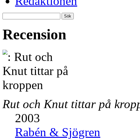
Redaktionen
Recension
Rut och Knut tittar på krop
2003
Rabén & Sjögren