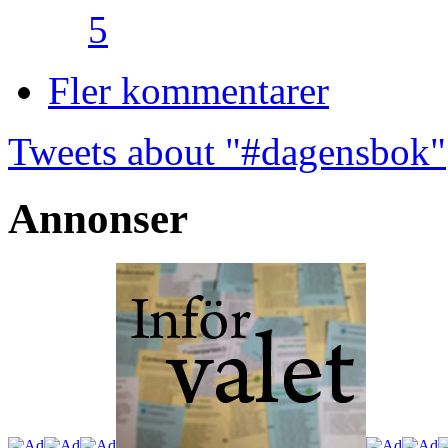
5
Fler kommentarer
Tweets about "#dagensbok"
Annonser