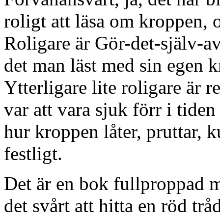
roligt att läsa om kroppen, 
Roligare är Gör-det-själv-
det man läst med sin egen 
Ytterligare lite roligare är 
var att vara sjuk förr i tid
hur kroppen låter, pruttar, k
festligt.
Det är en bok fullproppad m
det svårt att hitta en röd tr