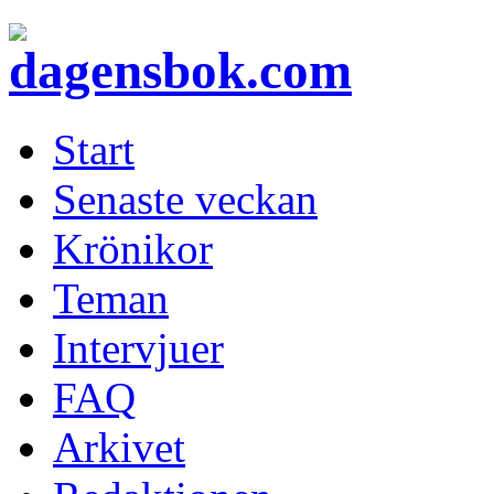
Start
Senaste veckan
Krönikor
Teman
Intervjuer
FAQ
Arkivet