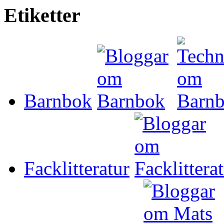
Etiketter
Barnbok
Facklitteratur