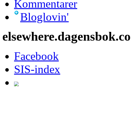
Kommentarer
Bloglovin'
elsewhere.dagensbok.c
Facebook
SIS-index