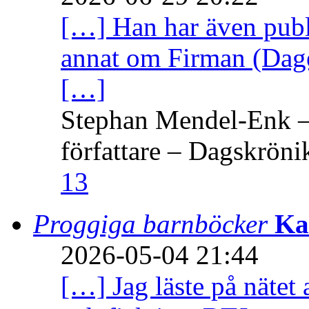
[…] Han har även publi
annat om Firman (Dage
[…]
Stephan Mendel-Enk – 
författare – Dagskröni
13
Proggiga barnböcker
Ka
2026-05-04 21:44
[…] Jag läste på nätet 