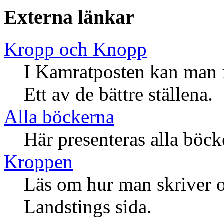
Externa länkar
Kropp och Knopp
I Kamratposten kan man 
Ett av de bättre ställena.
Alla böckerna
Här presenteras alla böc
Kroppen
Läs om hur man skriver 
Landstings sida.