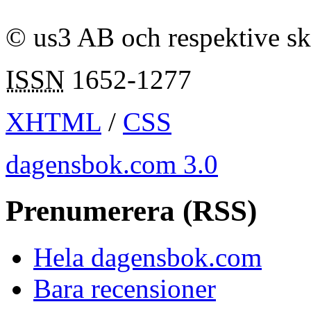
© us3 AB och respektive s
ISSN
1652-1277
XHTML
/
CSS
dagensbok.com 3.0
Prenumerera (RSS)
Hela dagensbok.com
Bara recensioner