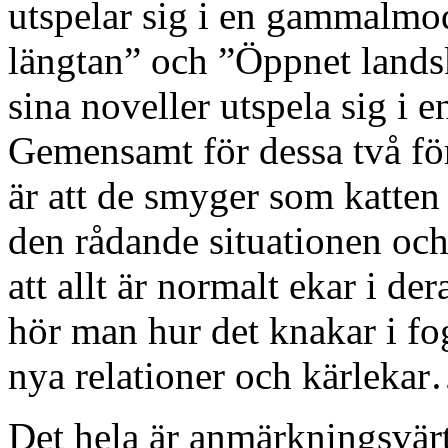
utspelar sig i en gammalmod
längtan” och ”Öppnet lands
sina noveller utspela sig i
Gemensamt för dessa två för
är att de smyger som katten 
den rådande situationen oc
att allt är normalt ekar i de
hör man hur det knakar i fog
nya relationer och kärleka
Det hela är anmärkningsvärt.