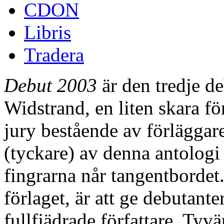
CDON
Libris
Tradera
Debut 2003
är den tredje d
Widstrand, en liten skara fö
jury bestående av förläggar
(tyckare) av denna antologi
fingrarna når tangentbordet.
förlaget, är att ge debutante
fullfjädrade författare. Tyvä