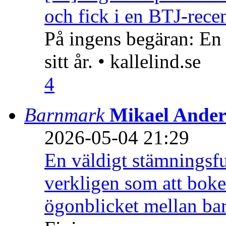
och fick i en BTJ-recen
På ingens begäran: En
sitt år. • kallelind.se
4
Barnmark
Mikael Ander
2026-05-04 21:29
En väldigt stämningsfu
verkligen som att boke
ögonblicket mellan ba