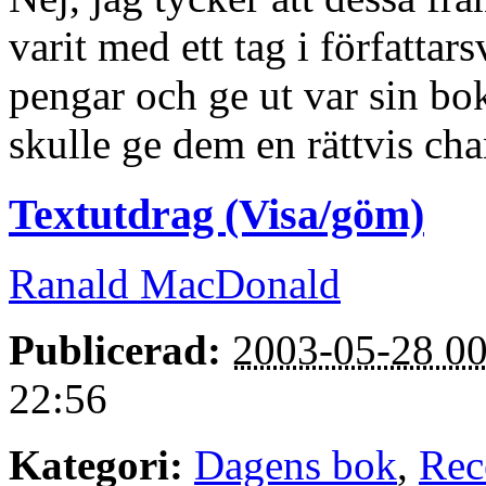
varit med ett tag i författa
pengar och ge ut var sin bok
skulle ge dem en rättvis cha
Textutdrag (Visa/göm)
Ranald MacDonald
Publicerad:
2003-05-28 00
22:56
Kategori:
Dagens bok
,
Rec