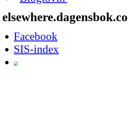
elsewhere.dagensbok.c
Facebook
SIS-index