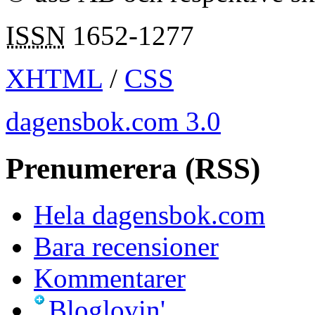
ISSN
1652-1277
XHTML
/
CSS
dagensbok.com 3.0
Prenumerera (RSS)
Hela dagensbok.com
Bara recensioner
Kommentarer
Bloglovin'