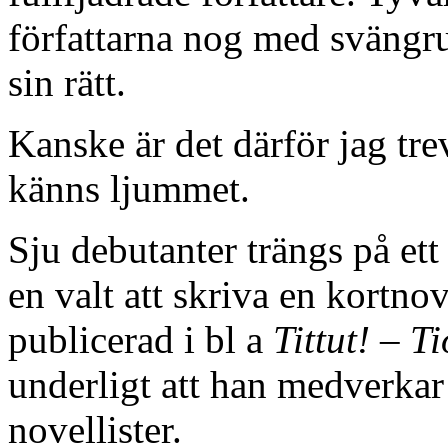
författarna nog med svängru
sin rätt.
Kanske är det därför jag tre
känns ljummet.
Sju debutanter trängs på ett
en valt att skriva en kortno
publicerad i bl a
Tittut! – T
underligt att han medverkar
novellister.