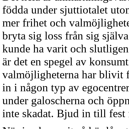
födda under sjuttiotalet ut
mer frihet och valmöjlighete
bryta sig loss från sig själv
kunde ha varit och slutlige
är det en spegel av konsumt
valmöjligheterna har blivit 
in i någon typ av egocentrer
under galoscherna och öppna
inte skadat. Bjud in till fest 