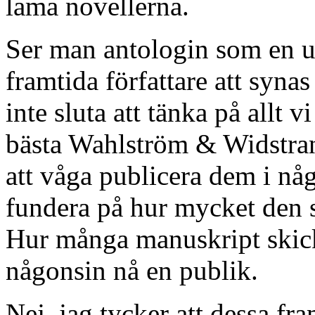
lama novellerna.
Ser man antologin som en u
framtida författare att syna
inte sluta att tänka på allt v
bästa Wahlström & Widstran
att våga publicera dem i någ
fundera på hur mycket den 
Hur många manuskript skickas
någonsin nå en publik.
Nej, jag tycker att dessa fra