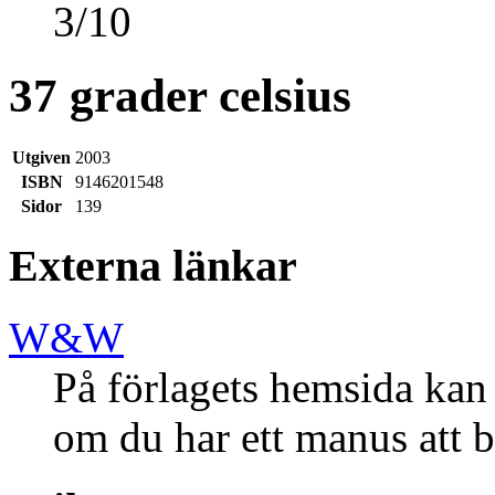
3
/
10
37 grader celsius
Utgiven
2003
ISBN
9146201548
Sidor
139
Externa länkar
W&W
På förlagets hemsida kan 
om du har ett manus att b