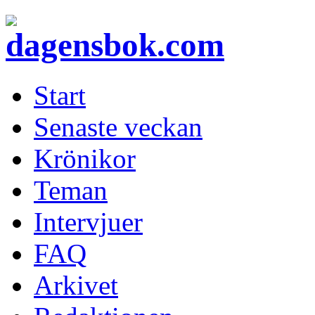
Start
Senaste veckan
Krönikor
Teman
Intervjuer
FAQ
Arkivet