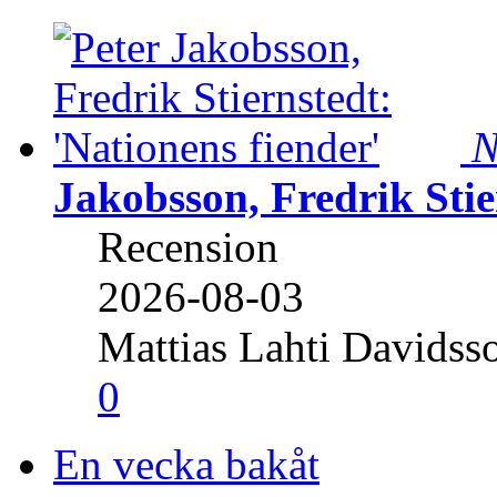
N
Jakobsson, Fredrik Stie
Recension
2026-08-03
Mattias Lahti Davidss
0
En vecka bakåt