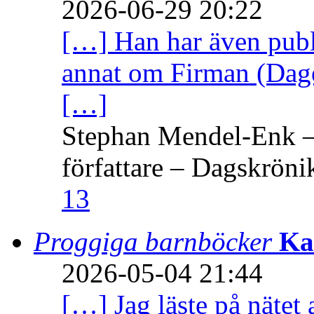
2026-06-29 20:22
[…] Han har även publi
annat om Firman (Dage
[…]
Stephan Mendel-Enk – 
författare – Dagskröni
13
Proggiga barnböcker
Ka
2026-05-04 21:44
[…] Jag läste på nätet 