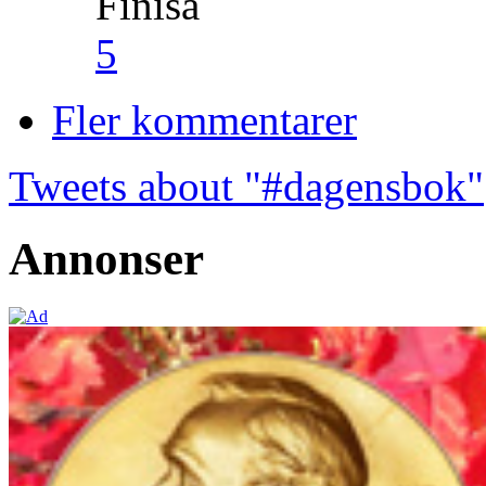
Finisa
5
Fler kommentarer
Tweets about "#dagensbok"
Annonser