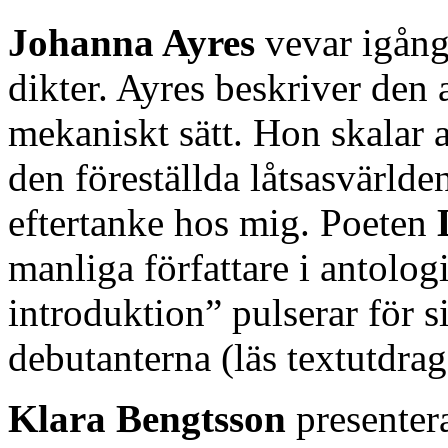
Johanna Ayres
vevar igång 
dikter. Ayres beskriver den
mekaniskt sätt. Hon skalar 
den föreställda låtsasvärld
eftertanke hos mig. Poeten
manliga författare i antolo
introduktion” pulserar för s
debutanterna (läs textutdrag
Klara Bengtsson
presentera