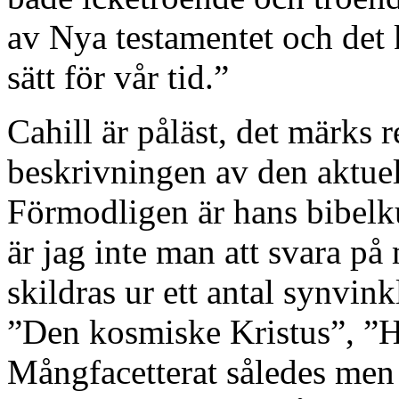
av Nya testamentet och det 
sätt för vår tid.”
Cahill är påläst, det märks 
beskrivningen av den aktuel
Förmodligen är hans bibelk
är jag inte man att svara på 
skildras ur ett antal synvin
”Den kosmiske Kristus”, ”H
Mångfacetterat således men 