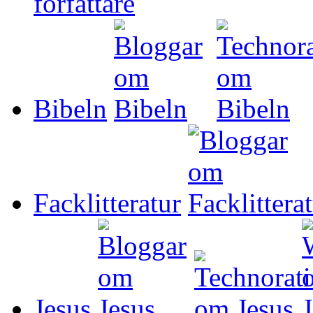
Bibeln
Facklitteratur
Jesus