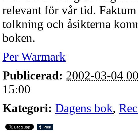
relevant för vår tid. Faktum
tolkning och åsikterna komm
boken.
Per Warmark
Publicerad:
2002-03-04 00
15:00
Kategori:
Dagens bok
,
Rec