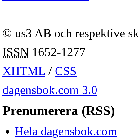
© us3 AB och respektive s
ISSN
1652-1277
XHTML
/
CSS
dagensbok.com 3.0
Prenumerera (RSS)
Hela dagensbok.com