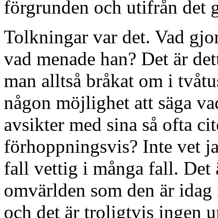
förgrunden och utifrån det 
Tolkningar var det. Vad gjo
vad menade han? Det är det
man alltså bråkat om i tvåtu
någon möjlighet att säga vad
avsikter med sina så ofta ci
förhoppningsvis? Inte vet ja
fall vettig i många fall. De
omvärlden som den är idag 
och det är troligtvis ingen u