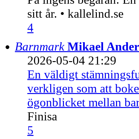
sitt år. • kallelind.se
4
Barnmark
Mikael Ander
2026-05-04 21:29
En väldigt stämningsfu
verkligen som att boke
ögonblicket mellan ba
Finisa
5