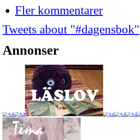
Fler kommentarer
Tweets about "#dagensbok"
Annonser