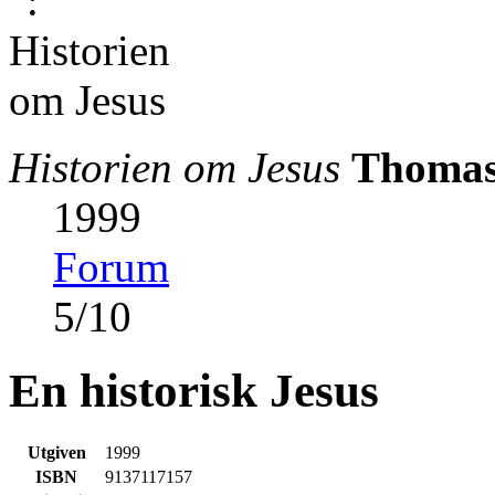
Historien om Jesus
Thomas
1999
Forum
5
/
10
En historisk Jesus
Utgiven
1999
ISBN
9137117157