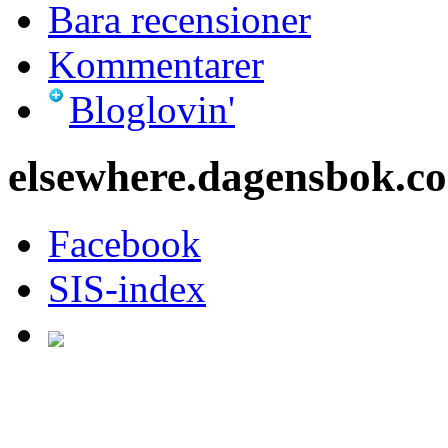
Bara recensioner
Kommentarer
Bloglovin'
elsewhere.dagensbok.c
Facebook
SIS-index