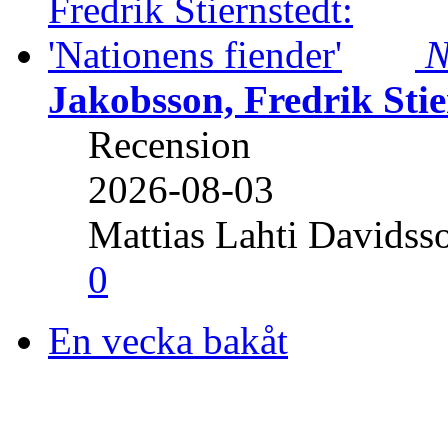
N
Jakobsson, Fredrik Stie
Recension
2026-08-03
Mattias Lahti Davidss
0
En vecka bakåt