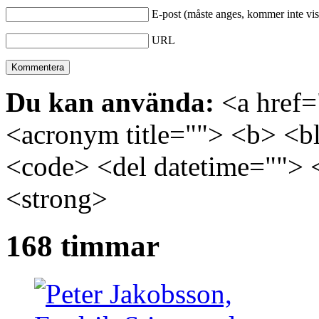
E-post (måste anges, kommer inte vis
URL
Du kan använda:
<a href="
<acronym title=""> <b> <bl
<code> <del datetime=""> 
<strong>
168 timmar