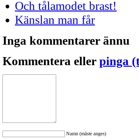
Och tålamodet brast!
Känslan man får
Inga kommentarer ännu
Kommentera eller
pinga (
Namn (måste anges)