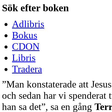
Sök efter boken
Adlibris
Bokus
CDON
Libris
Tradera
”Man konstaterade att Jesus 
och sedan har vi spenderat 
han sa det”, sa en gång
Ter