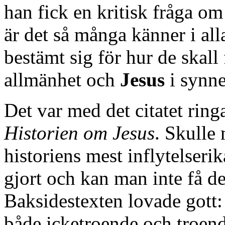
han fick en kritisk fråga o
är det så många känner i alla
bestämt sig för hur de skall f
allmänhet och
Jesus
i synne
Det var med det citatet rin
Historien om Jesus
. Skulle
historiens mest inflytelseri
gjort och kan man inte få d
Baksidestexten lovade gott: 
både icketroende och troen