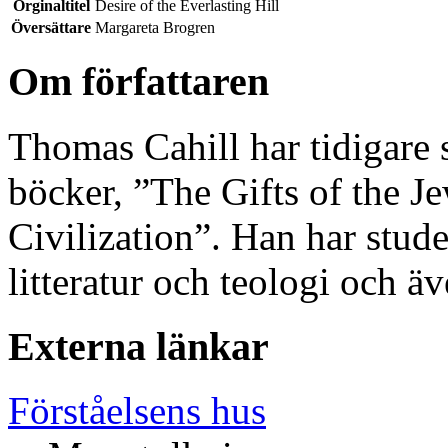
Orginaltitel
Desire of the Everlasting Hill
Översättare
Margareta Brogren
Om författaren
Thomas Cahill har tidigare
böcker, ”The Gifts of the J
Civilization”. Han har studer
litteratur och teologi och 
Externa länkar
Förståelsens hus