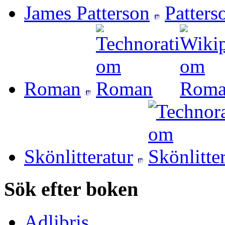
James Patterson
Roman
Skönlitteratur
Sök efter boken
Adlibris