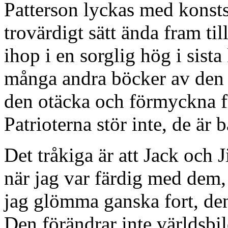
Patterson lyckas med konsts
trovärdigt sätt ända fram till
ihop i en sorglig hög i sist
många andra böcker av den 
den otäcka och förmyckna f
Patrioterna stör inte, de är
Det tråkiga är att Jack och J
när jag var färdig med dem
jag glömma ganska fort, de
Den förändrar inte världsbi