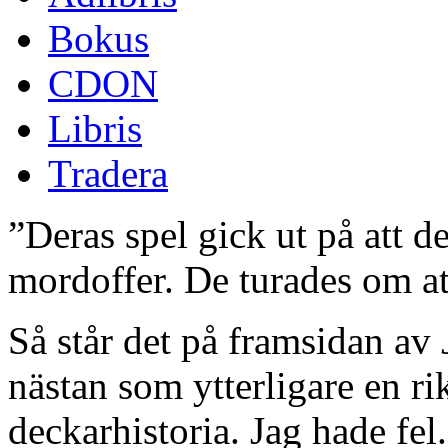
Bokus
CDON
Libris
Tradera
”Deras spel gick ut på att de 
mordoffer. De turades om att
Så står det på framsidan av
nästan som ytterligare en ri
deckarhistoria. Jag hade fel