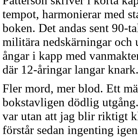
Patterson skriver i korta kap
tempot, harmonierar med st
boken. Det andas sent 90-ta
militära nedskärningar och 
ångar i kapp med vanmakten 
där 12-åringar langar knark
Fler mord, mer blod. Ett mä
bokstavligen dödlig utgång.
var utan att jag blir riktig
förstår sedan ingenting igen