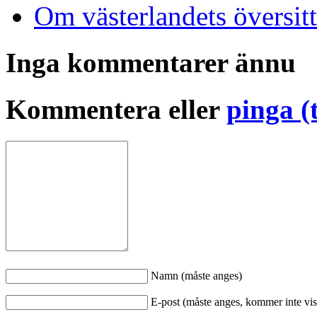
Om västerlandets översitt
Inga kommentarer ännu
Kommentera eller
pinga (
Namn (måste anges)
E-post (måste anges, kommer inte vis