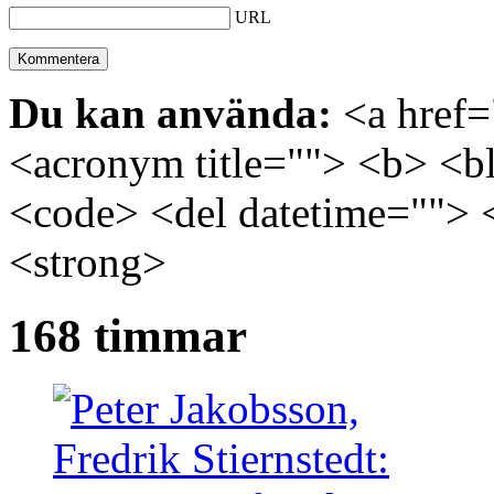
URL
Du kan använda:
<a href="
<acronym title=""> <b> <bl
<code> <del datetime=""> 
<strong>
168 timmar