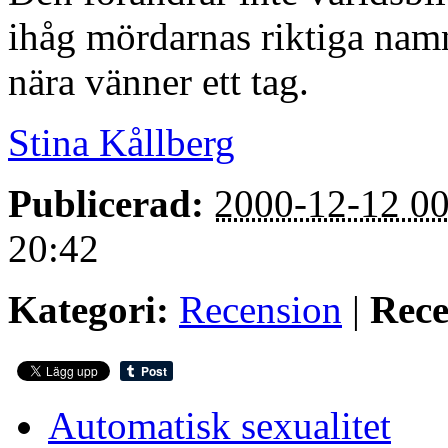
ihåg mördarnas riktiga namn 
nära vänner ett tag.
Stina Kållberg
Publicerad:
2000-12-12 00
20:42
Kategori:
Recension
|
Rece
Automatisk sexualitet