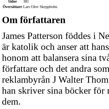
Sidor
381
Översättare
Lars Olov Skeppholm
Om författaren
James Patterson föddes i 
är katolik och anser att han
honom att balansera sina två
författare och det andra som
reklambyrån J Walter Thomp
han skriver sina böcker för
dem.