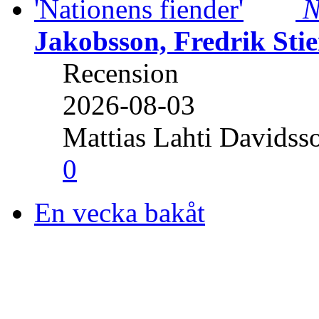
N
Jakobsson, Fredrik Stie
Recension
2026-08-03
Mattias Lahti Davidss
0
En vecka bakåt