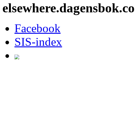
elsewhere.dagensbok.c
Facebook
SIS-index