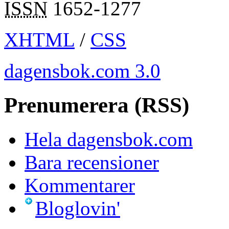
ISSN
1652-1277
XHTML
/
CSS
dagensbok.com 3.0
Prenumerera (RSS)
Hela dagensbok.com
Bara recensioner
Kommentarer
Bloglovin'