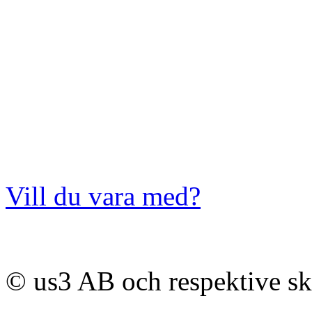
Vill du vara med?
© us3 AB och respektive s