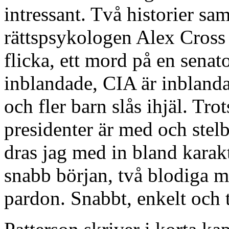
intressant. Två historier s
rättspsykologen Alex Cross 
flicka, ett mord på en senat
inblandade, CIA är inblandad
och fler barn slås ihjäl. Tr
presidenter är med och stel
dras jag med in bland karak
snabb början, två blodiga mo
pardon. Snabbt, enkelt och 