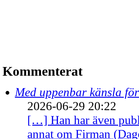
Kommenterat
Med uppenbar känsla för
2026-06-29 20:22
[…] Han har även publi
annat om Firman (Dage