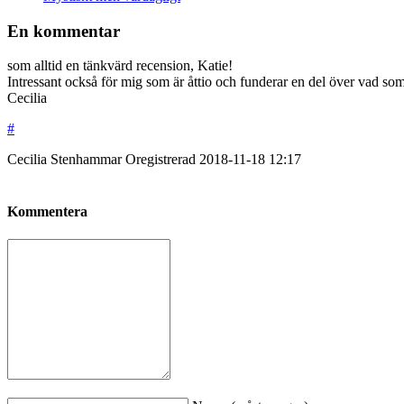
En kommentar
som alltid en tänkvärd recension, Katie!
Intressant också för mig som är åttio och funderar en del över vad som g
Cecilia
#
Cecilia Stenhammar
Oregistrerad
2018-11-18
12:17
Kommentera