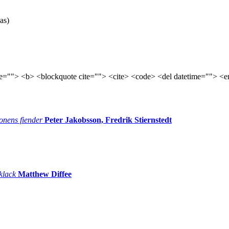
as)
tle=""> <b> <blockquote cite=""> <cite> <code> <del datetime=""> <e
onens fiender
Peter Jakobsson, Fredrik Stiernstedt
 klack
Matthew Diffee