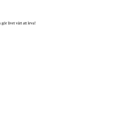
ör livet värt att leva!