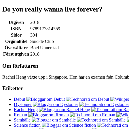
Do you really wanna live forever?
Utgiven
2018
ISBN
9789177814559
Sidor
304
Orginaltitel
Suicide Club
Översättare
Boel Unnerstad
Först utgiven
2018
Om författaren
Rachel Heng växte upp i Singapore. Hon har en examen från Columbi
Etiketter
Debut
Dystopier
Rachel Heng
Roman
Samhälle
Science fiction