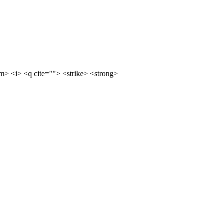
m> <i> <q cite=""> <strike> <strong>