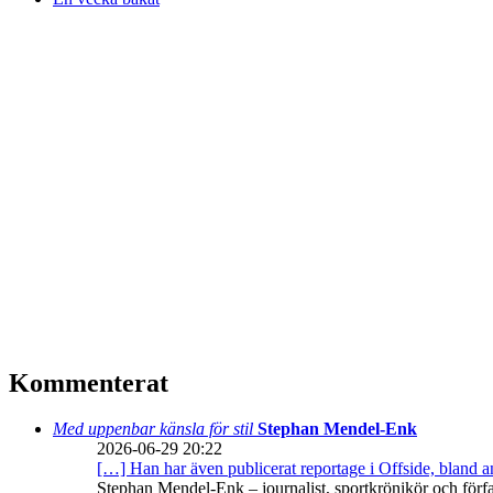
Kommenterat
Med uppenbar känsla för stil
Stephan Mendel-Enk
2026-06-29 20:22
[…] Han har även publicerat reportage i Offside, bland
Stephan Mendel-Enk – journalist, sportkrönikör och förf