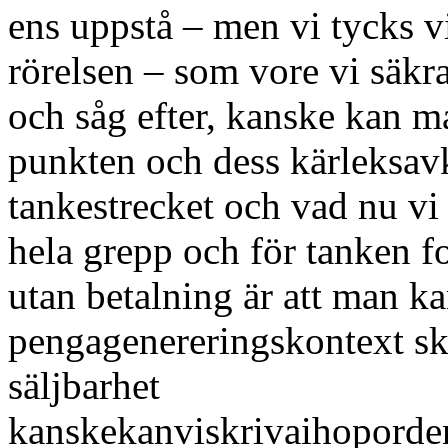
ens uppstå – men vi tycks 
rörelsen – som vore vi säkra
och såg efter, kanske kan m
punkten och dess kärleksa
tankestrecket och vad nu vi 
hela grepp och för tanken f
utan betalning är att man kan
pengagenereringskontext sku
säljbarhet
kanskekanviskrivaihoporden