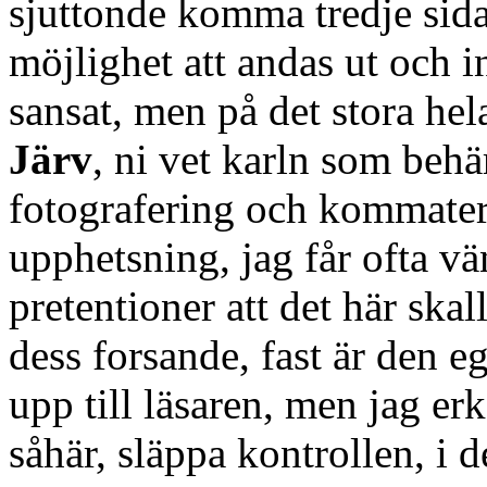
sjuttonde komma tredje sid
möjlighet att andas ut och in,
sansat, men på det stora hela
Järv
, ni vet karln som behär
fotografering och kommater
upphetsning, jag får ofta vä
pretentioner att det här skal
dess forsande, fast är den e
upp till läsaren, men jag erk
såhär, släppa kontrollen, i 