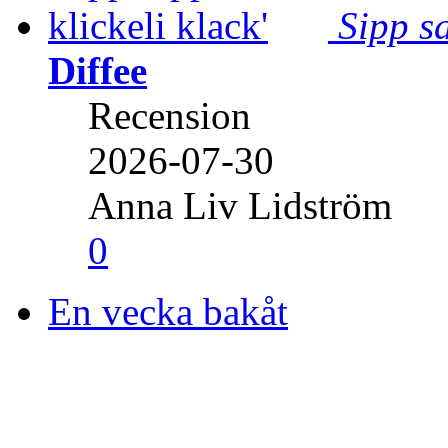
Sipp sa
Diffee
Recension
2026-07-30
Anna Liv Lidström
0
En vecka bakåt