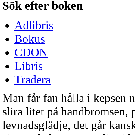
Sök efter boken
Adlibris
Bokus
CDON
Libris
Tradera
Man får fan hålla i kepsen 
slira litet på handbromsen, 
levnadsglädje, det går kansk