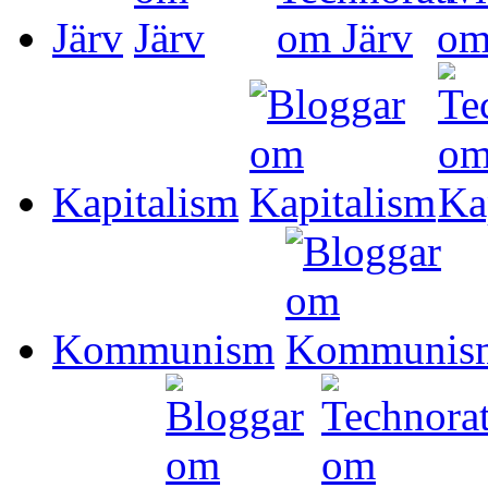
Järv
Kapitalism
Kommunism