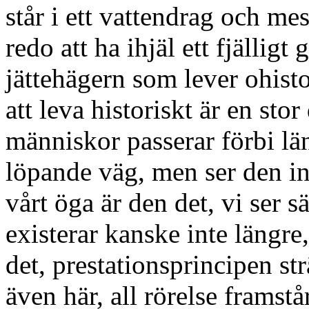
står i ett vattendrag och mes
redo att ha ihjäl ett fjällig
jättehägern som lever ohisto
att leva historiskt är en st
människor passerar förbi lä
löpande väg, men ser den in
vårt öga är den det, vi ser sä
existerar kanske inte längre
det, prestationsprincipen st
även här, all rörelse framst