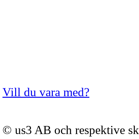
Vill du vara med?
© us3 AB och respektive s