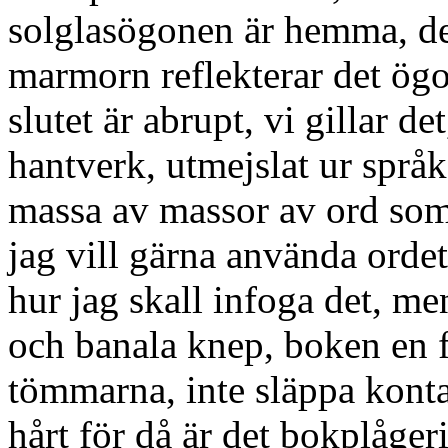
solglasögonen är hemma, det 
marmorn reflekterar det ögo
slutet är abrupt, vi gillar de
hantverk, utmejslat ur språ
massa av massor av ord som 
jag vill gärna använda ordet
hur jag skall infoga det, men
och banala knep, boken en f
tömmarna, inte släppa konta
hårt för då är det bokplåger