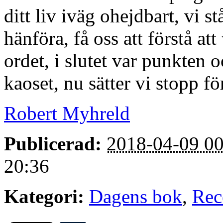
ditt liv iväg ohejdbart, vi s
hänföra, få oss att förstå att 
ordet, i slutet var punkten 
kaoset, nu sätter vi stopp f
Robert Myhreld
Publicerad:
2018-04-09 00
20:36
Kategori:
Dagens bok
,
Rec