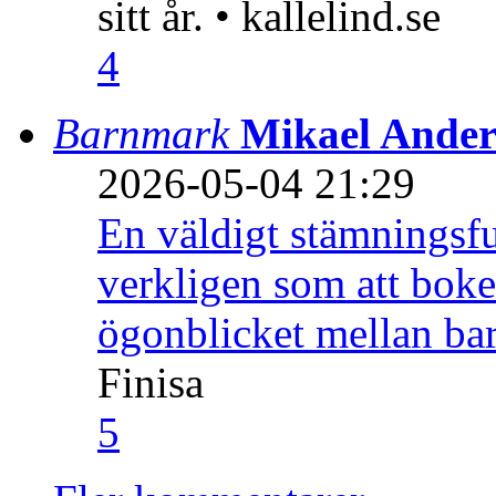
sitt år. • kallelind.se
4
Barnmark
Mikael Ander
2026-05-04 21:29
En väldigt stämningsfu
verkligen som att boke
ögonblicket mellan ba
Finisa
5