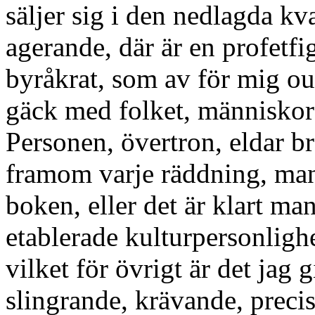
säljer sig i den nedlagda kva
agerande, där är en profetfi
byråkrat, som av för mig ou
gäck med folket, människors 
Personen, övertron, eldar br
framom varje räddning, man 
boken, eller det är klart ma
etablerade kulturpersonlighe
vilket för övrigt är det jag 
slingrande, krävande, prec