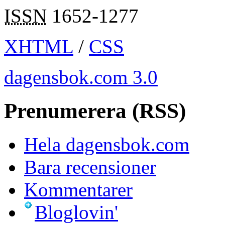
ISSN
1652-1277
XHTML
/
CSS
dagensbok.com 3.0
Prenumerera (RSS)
Hela dagensbok.com
Bara recensioner
Kommentarer
Bloglovin'