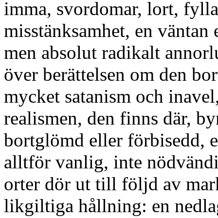
imma, svordomar, lort, fyll
misstänksamhet, en väntan ef
men absolut radikalt annorlu
över berättelsen om den bor
mycket satanism och inavel
realismen, den finns där, by
bortglömd eller förbisedd, e
alltför vanlig, inte nödvänd
orter dör ut till följd av m
likgiltiga hållning: en ned