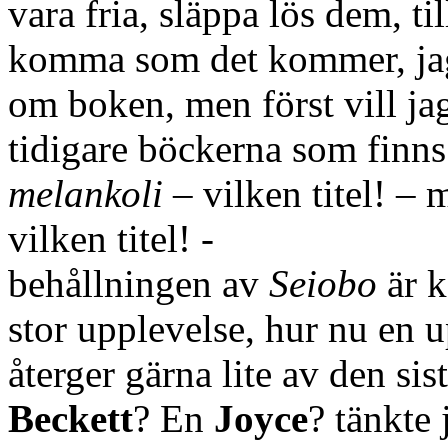
vara fria, släppa lös dem, til
komma som det kommer, jag 
om boken, men först vill jag
tidigare böckerna som finns
melankoli
– vilken titel! – 
vilken titel! -
behållningen av
Seiobo
är k
stor upplevelse, hur nu en u
återger gärna lite av den si
Beckett
? En
Joyce
? tänkte