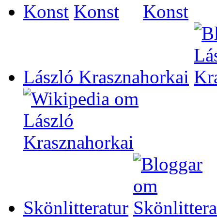
Konst
László Krasznahorkai
Skönlitteratur