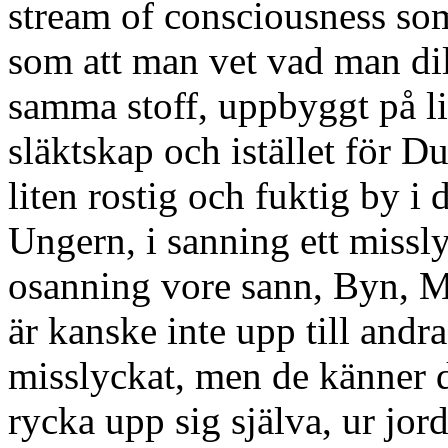
stream of consciousness som
som att man vet vad man dil
samma stoff, uppbyggt på l
släktskap och istället för D
liten rostig och fuktig by
Ungern, i sanning ett missly
osanning vore sann, Byn, 
är kanske inte upp till andr
misslyckat, men de känner d
rycka upp sig själva, ur jorde