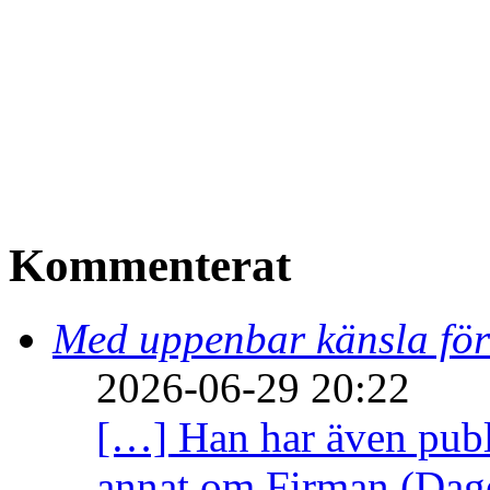
Kommenterat
Med uppenbar känsla för
2026-06-29 20:22
[…] Han har även publi
annat om Firman (Dage