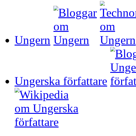
Ungern
Ungerska författare