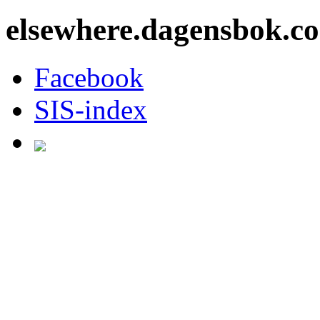
elsewhere.dagensbok.c
Facebook
SIS-index