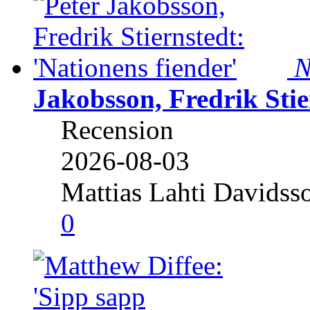
N
Jakobsson, Fredrik Stie
Recension
2026-08-03
Mattias Lahti Davidss
0