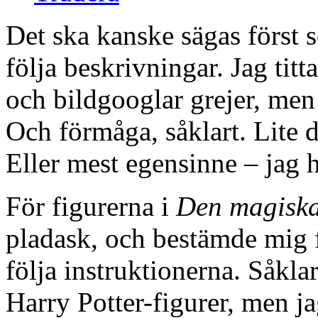
Det ska kanske sägas först so
följa beskrivningar. Jag titt
och bildgooglar grejer, men 
Och förmåga, såklart. Lite d
Eller mest egensinne – jag ha
För figurerna i
Den magiska
pladask, och bestämde mig f
följa instruktionerna. Såkla
Harry Potter-figurer, men j