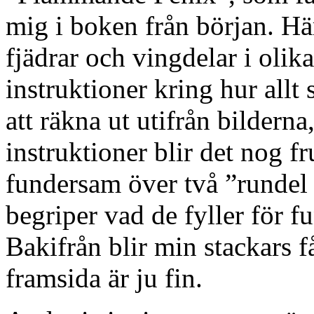
mig i boken från början. Hä
fjädrar och vingdelar i olika
instruktioner kring hur allt 
att räkna ut utifrån bildern
instruktioner blir det nog fr
fundersam över två ”rundel t
begriper vad de fyller för fu
Bakifrån blir min stackars f
framsida är ju fin.