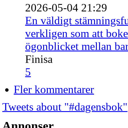
2026-05-04 21:29
En väldigt stämningsfu
verkligen som att boke
ögonblicket mellan ba
Finisa
5
Fler kommentarer
Tweets about "#dagensbok"
Annonser