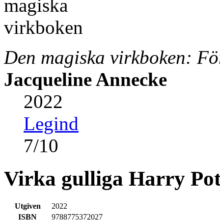
Den magiska virkboken: För
Jacqueline Annecke
2022
Legind
7
/
10
Virka gulliga Harry Pot
Utgiven
2022
ISBN
9788775372027