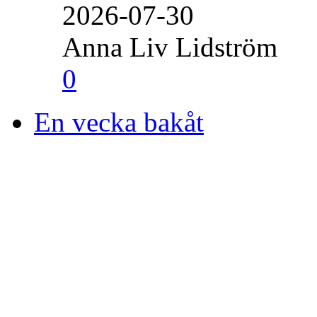
2026-07-30
Anna Liv Lidström
0
En vecka bakåt