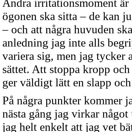
Andra irritationsmoment är a
ögonen ska sitta – de kan j
– och att några huvuden ska
anledning jag inte alls begri
variera sig, men jag tycker a
sättet. Att stoppa kropp oc
ger väldigt lätt en slapp och
På några punkter kommer ja
nästa gång jag virkar något
jag helt enkelt att jag vet 