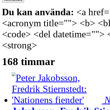
Du kan använda:
<a href="
<acronym title=""> <b> <bl
<code> <del datetime=""> 
<strong>
168 timmar
N