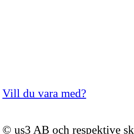
Vill du vara med?
© us3 AB och respektive s