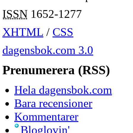
ISSN
1652-1277
XHTML
/
CSS
dagensbok.com 3.0
Prenumerera (RSS)
Hela dagensbok.com
Bara recensioner
Kommentarer
Bloglovin'