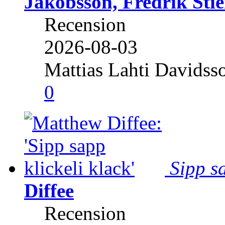
Jakobsson, Fredrik Stie
Recension
2026-08-03
Mattias Lahti Davidss
0
Sipp sa
Diffee
Recension