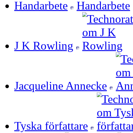
Handarbete
J K Rowling
Jacqueline Annecke
Tyska författare