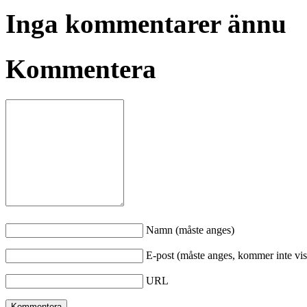
Inga kommentarer ännu
Kommentera
Namn (måste anges)
E-post (måste anges, kommer inte vis
URL