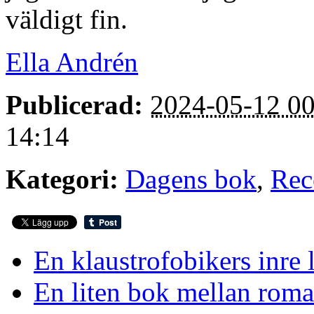
väldigt fin.
Ella Andrén
Publicerad:
2024-05-12 00
14:14
Kategori:
Dagens bok
,
Rec
En klaustrofobikers inre 
En liten bok mellan rom