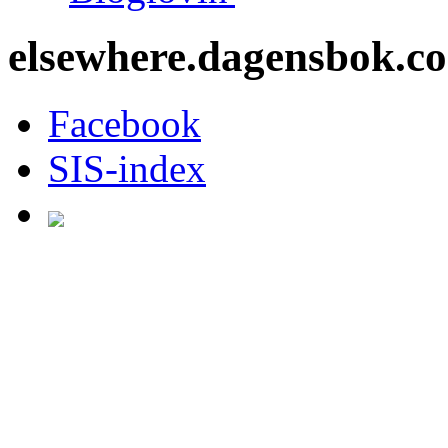
elsewhere.dagensbok.c
Facebook
SIS-index