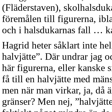
(Fläderstaven), skolhalsduk
föremålen till figurerna, ib
och i halsdukarnas fall …
Hagrid heter såklart inte he
halvjätte”. Där undrar jag o
här figurerna, eller kanske 
få till en halvjätte med mäns
men när man virkar, ja, då ä
gränser? Men nej, ”halvjätt