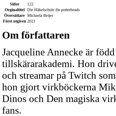
Sidor
122
Orginaltitel
Die Häkelschule für potterheads
Översättare
Michaela Beijer
Först utgiven
2021
Om författaren
Jacqueline Annecke är född 
tillskärarakademi. Hon dri
och streamar på Twitch som
hon gjort virkböckerna Mik
Dinos och Den magiska virk
fans.