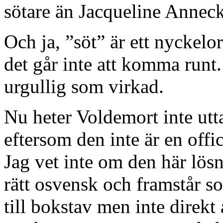
sötare än Jacqueline Anneck
Och ja, ”söt” är ett nyckelo
det går inte att komma runt
urgullig som virkad.
Nu heter Voldemort inte utt
eftersom den inte är en off
Jag vet inte om den här lös
rätt osvensk och framstår s
till bokstav men inte direkt 