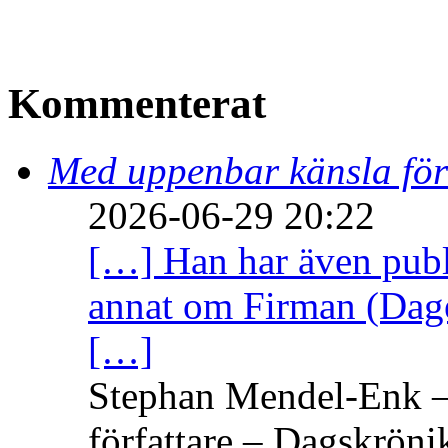
Kommenterat
Med uppenbar känsla för
2026-06-29 20:22
[…] Han har även publi
annat om Firman (Dage
[…]
Stephan Mendel-Enk – 
författare – Dagskröni