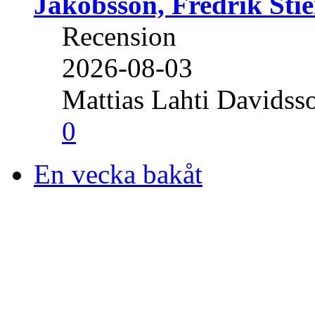
Jakobsson, Fredrik Stie
Recension
2026-08-03
Mattias Lahti Davidss
0
En vecka bakåt