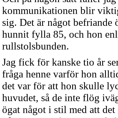
kommunikationen blir viktig
sig. Det är något befriande
hunnit fylla 85, och hon enli
rullstolsbunden.
Jag fick för kanske tio år se
fråga henne varför hon allti
det var för att hon skulle ly
huvudet, så de inte flög iv
ögat något i stil med att de