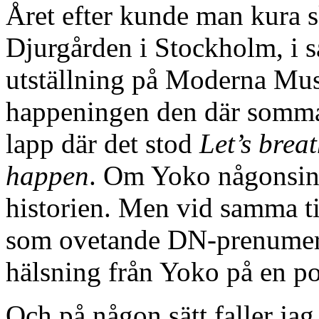
Året efter kunde man kura
Djurgården i Stockholm, i 
utställning på Moderna Mus
happeningen den där sommar
lapp där det stod
Let’s brea
happen
. Om Yoko någonsin 
historien. Men vid samma til
som ovetande DN-prenumeran
hälsning från Yoko på en pos
Och på någon sätt faller jag