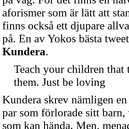
aforismer som är lätt att st
finns också ett djupare allva
på. En av Yokos bästa tweet
Kundera
.
Teach your children that t
them. Just be loving
Kundera skrev nämligen en g
par som förlorade sitt barn, 
som kan hända. Men, menad