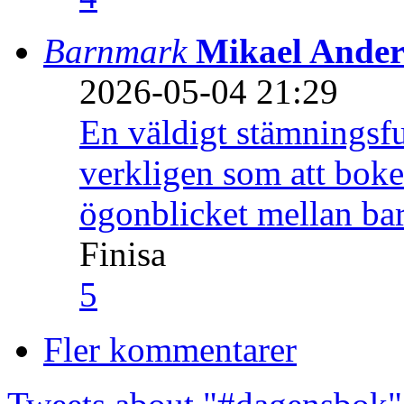
Barnmark
Mikael Ander
2026-05-04 21:29
En väldigt stämningsfu
verkligen som att boke
ögonblicket mellan ba
Finisa
5
Fler kommentarer