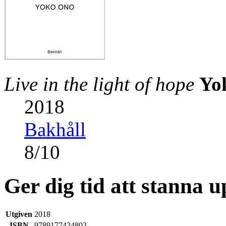
Live in the light of hope
Yo
2018
Bakhåll
8
/
10
Ger dig tid att stanna 
Utgiven
2018
ISBN
9789177424802