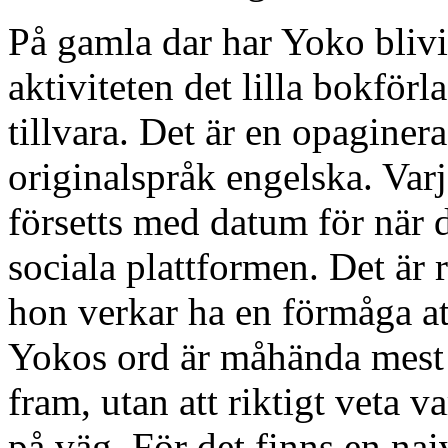
På gamla dar har Yoko blivit
aktiviteten det lilla bokförl
tillvara. Det är en opaginer
originalspråk engelska. Varj
försetts med datum för när 
sociala plattformen. Det är 
hon verkar ha en förmåga at
Yokos ord är måhända mest t
fram, utan att riktigt veta 
på väg. För det finns en nai