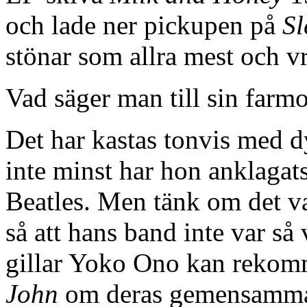
och lade ner pickupen på
Sl
stönar som allra mest och 
Vad säger man till sin farm
Det har kastas tonvis med
inte minst har hon anklagats
Beatles. Men tänk om det v
så att hans band inte var så
gillar Yoko Ono kan reko
John
om deras gemensamma n