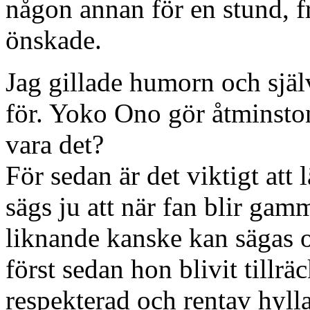
någon annan för en stund, f
önskade.
Jag gillade humorn och själ
för. Yoko Ono gör åtminston
vara det?
För sedan är det viktigt att
sägs ju att när fan blir gamm
liknande kanske kan sägas 
först sedan hon blivit tillr
respekterad och rentav hyll