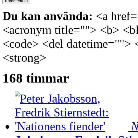
Du kan använda:
<a href="
<acronym title=""> <b> <bl
<code> <del datetime=""> 
<strong>
168 timmar
N