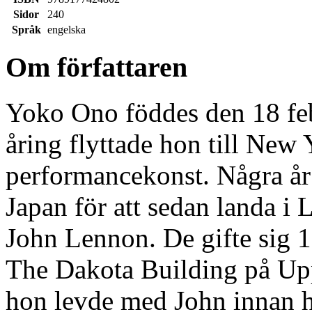
Sidor
240
Språk
engelska
Om författaren
Yoko Ono föddes den 18 fe
åring flyttade hon till New
performancekonst. Några år s
Japan för att sedan landa i
John Lennon. De gifte sig 1
The Dakota Building på Up
hon levde med John innan 