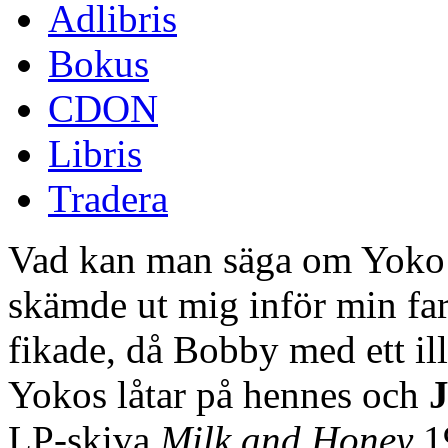
Adlibris
Bokus
CDON
Libris
Tradera
Vad kan man säga om Yoko
skämde ut mig inför min far
fikade, då Bobby med ett ill
Yokos låtar på hennes och
LP-skiva
Milk and Honey
1