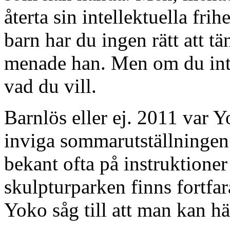
återta sin intellektuella frihe
barn har du ingen rätt att t
menade han. Men om du inte h
vad du vill.
Barnlös eller ej. 2011 var 
inviga sommarutställningen
bekant ofta på instruktioner
skulpturparken finns fortfar
Yoko såg till att man kan h