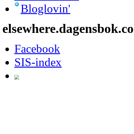
Bloglovin'
elsewhere.dagensbok.c
Facebook
SIS-index