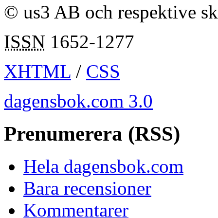
© us3 AB och respektive s
ISSN
1652-1277
XHTML
/
CSS
dagensbok.com 3.0
Prenumerera (RSS)
Hela dagensbok.com
Bara recensioner
Kommentarer