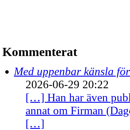
Kommenterat
Med uppenbar känsla för
2026-06-29 20:22
[…] Han har även publi
annat om Firman (Dage
[…]