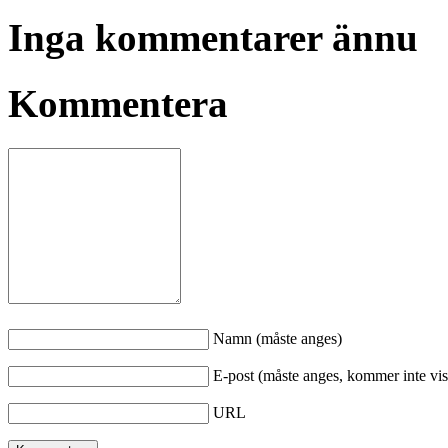
Inga kommentarer ännu
Kommentera
Namn (måste anges)
E-post (måste anges, kommer inte vis
URL