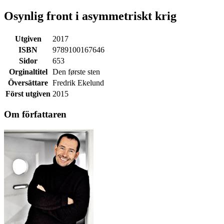
Osynlig front i asymmetriskt krig
Utgiven
2017
ISBN
9789100167646
Sidor
653
Orginaltitel
Den første sten
Översättare
Fredrik Ekelund
Först utgiven
2015
Om författaren