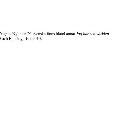
i Dagens Nyheter. På svenska finns bland annat
Jag har sett världen
9 och Rausingpriset 2019.