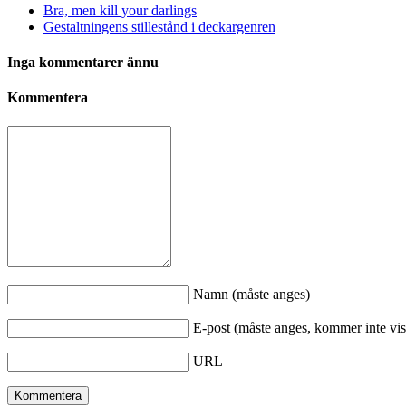
Bra, men kill your darlings
Gestaltningens stillestånd i deckargenren
Inga kommentarer ännu
Kommentera
Namn (måste anges)
E-post (måste anges, kommer inte vis
URL