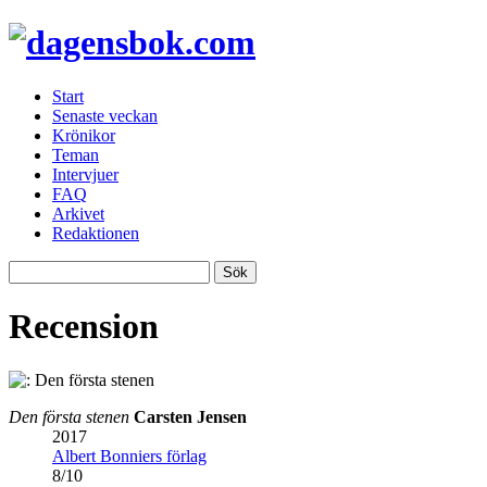
Start
Senaste veckan
Krönikor
Teman
Intervjuer
FAQ
Arkivet
Redaktionen
Recension
Den första stenen
Carsten Jensen
2017
Albert Bonniers förlag
8
/
10