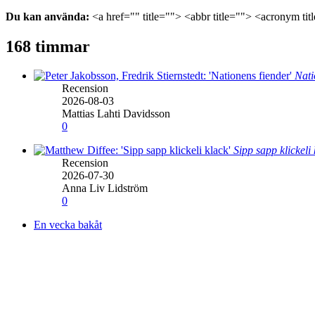
Du kan använda:
<a href="" title=""> <abbr title=""> <acronym ti
168 timmar
Nati
Recension
2026-08-03
Mattias Lahti Davidsson
0
Sipp sapp klickeli
Recension
2026-07-30
Anna Liv Lidström
0
En vecka bakåt