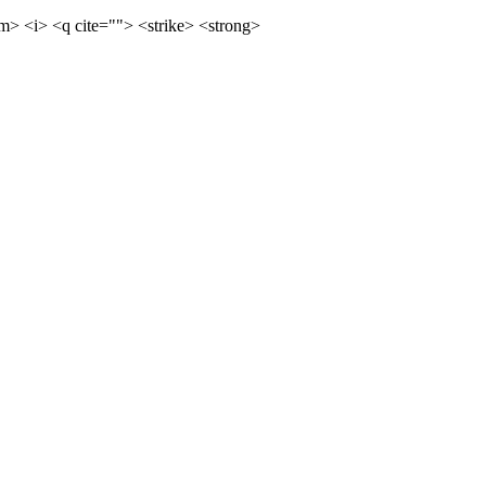
m> <i> <q cite=""> <strike> <strong>