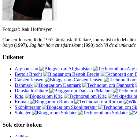
Fotograf: Isak Hoffmeyer
Carsten Jensen, född 1952, är dansk författare, journalist och debatt
börja
(1997),
Jag har hört ett stjärnskott
(1998) och
Vi de drunknade
Etiketter
Afghanistan
Bertolt Brecht
Carsten Jensen
Danmark
Danska författare
Krig
Roman
Skönlitteratur
Soldater
Sök efter boken
Adlibris