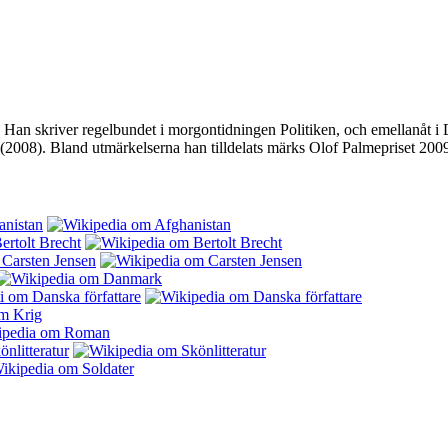
ör. Han skriver regelbundet i morgontidningen Politiken, och emellanåt 
(2008). Bland utmärkelserna han tilldelats märks Olof Palmepriset 200