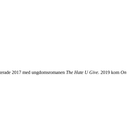
 debuterade 2017 med ungdomsromanen
The Hate U Give
. 2019 kom
On