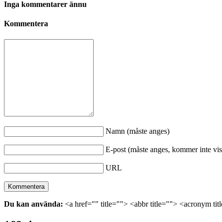
Inga kommentarer ännu
Kommentera
Namn (måste anges)
E-post (måste anges, kommer inte vis
URL
Du kan använda:
<a href="" title=""> <abbr title=""> <acronym ti