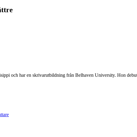
ättre
issisippi och har en skrivarutbildning från Belhaven University. Hon