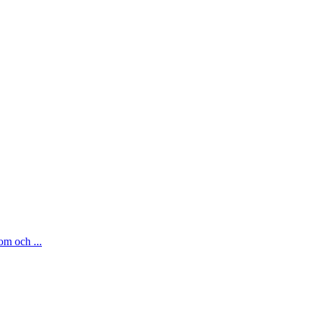
om och ...