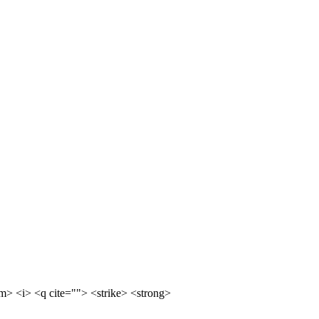
m> <i> <q cite=""> <strike> <strong>