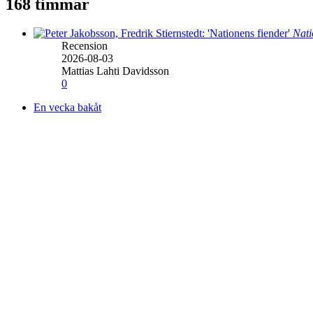
168 timmar
Nati
Recension
2026-08-03
Mattias Lahti Davidsson
0
En vecka bakåt