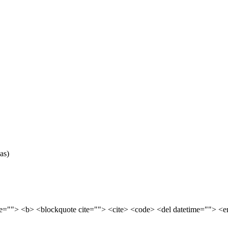
as)
tle=""> <b> <blockquote cite=""> <cite> <code> <del datetime=""> <e