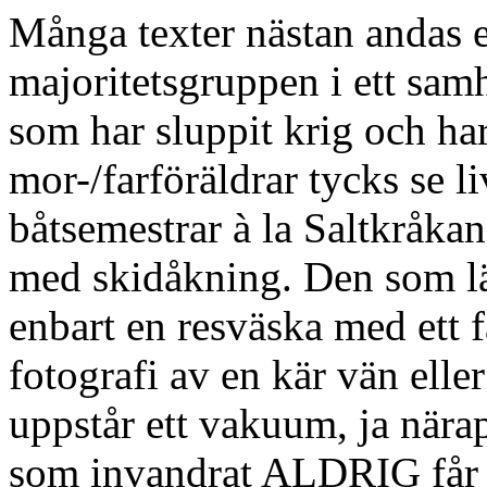
Många texter nästan andas 
majoritetsgruppen i ett samh
som har sluppit krig och har
mor-/farföräldrar tycks se 
båtsemestrar à la Saltkråkan 
med skidåkning. Den som lä
enbart en resväska med ett f
fotografi av en kär vän el
uppstår ett vakuum, ja närap
som invandrat ALDRIG får 