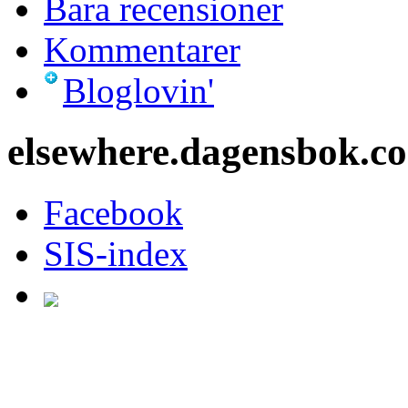
Bara recensioner
Kommentarer
Bloglovin'
elsewhere.dagensbok.c
Facebook
SIS-index