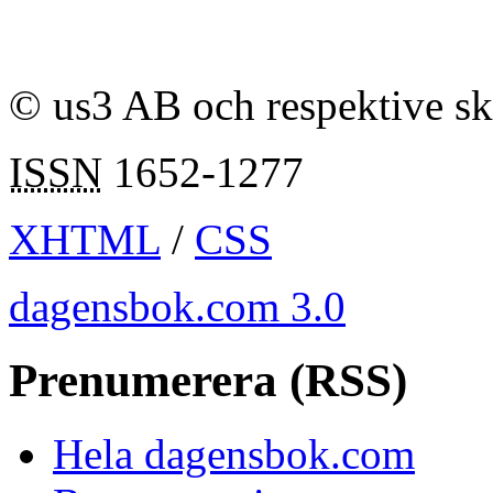
© us3 AB och respektive s
ISSN
1652-1277
XHTML
/
CSS
dagensbok.com 3.0
Prenumerera (RSS)
Hela dagensbok.com