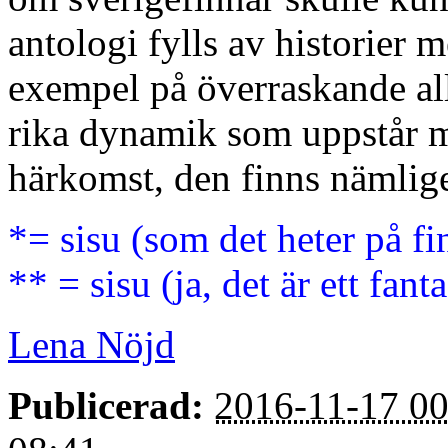
antologi fylls av historier 
exempel på överraskande a
rika dynamik som uppstår m
härkomst, den finns nämlig
*= sisu (som det heter på fi
** = sisu (ja, det är ett fant
Lena Nöjd
Publicerad:
2016-11-17 00