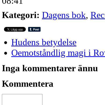
08:41
Kategori:
Dagens bok
,
Rec
Hudens betydelse
Oemotståndlig magi i Ro
Inga kommentarer ännu
Kommentera