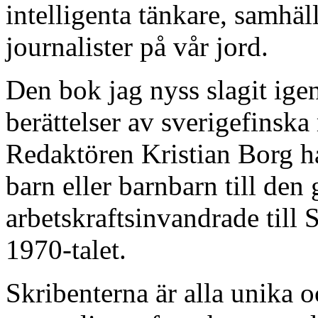
intelligenta tänkare, samhäll
journalister på vår jord.
Den bok jag nyss slagit ige
berättelser av sverigefinska
Redaktören Kristian Borg ha
barn eller barnbarn till den
arbetskraftsinvandrade till
1970-talet.
Skribenterna är alla unika o