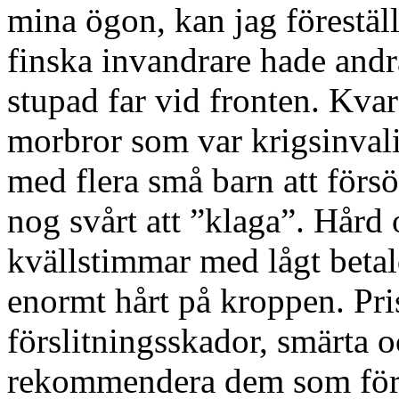
mina ögon, kan jag föreställ
finska invandrare hade andr
stupad far vid fronten. Kva
morbror som var krigsinvali
med flera små barn att försö
nog svårt att ”klaga”. Hård 
kvällstimmar med lågt betald
enormt hårt på kroppen. Pris
förslitningsskador, smärta o
rekommendera dem som föres