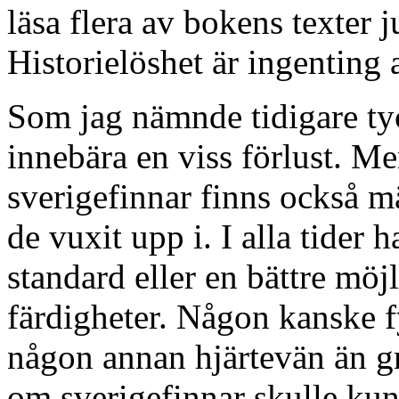
läsa flera av bokens texter 
Historielöshet är ingenting a
Som jag nämnde tidigare ty
innebära en viss förlust. 
sverigefinnar finns också 
de vuxit upp i. I alla tider
standard eller en bättre möjl
färdigheter. Någon kanske f
någon annan hjärtevän än gr
om sverigefinnar skulle ku