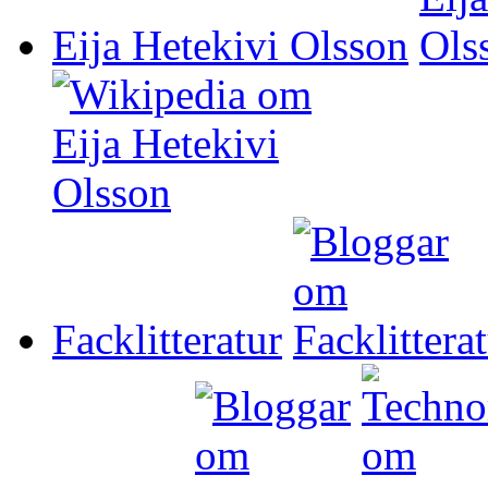
Eija Hetekivi Olsson
Facklitteratur