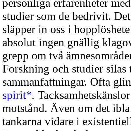
personliga erfarenheter med
studier som de bedrivit. De
släpper in oss i hopplöshet
absolut ingen gnällig klagov
grepp om två ämnesområden:
Forskning och studier silas 
sammanfattningar. Ofta glim
spirit*
.
Tacksamhetskänslor
motstånd. Även om det ibla
tankarna vidare i existentiel