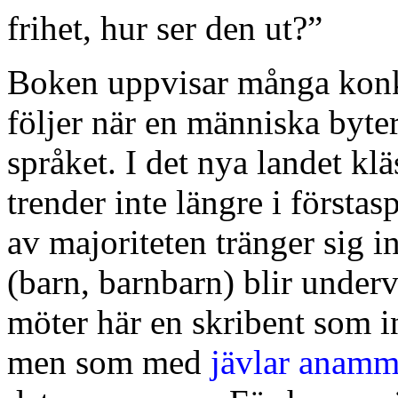
frihet, hur ser den ut?”
Boken uppvisar många konk
följer när en människa byte
språket. I det nya landet kl
trender inte längre i förstas
av majoriteten tränger sig
(barn, barnbarn) blir underv
möter här en skribent som in
men som med
jävlar anam