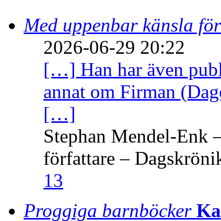
Med uppenbar känsla för
2026-06-29 20:22
[…] Han har även publi
annat om Firman (Dage
[…]
Stephan Mendel-Enk – 
författare – Dagskröni
13
Proggiga barnböcker
Ka