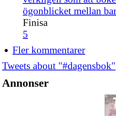
ögonblicket mellan ba
Finisa
5
Fler kommentarer
Tweets about "#dagensbok"
Annonser