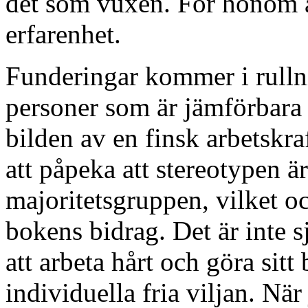
det som vuxen. För honom ä
erfarenhet.
Funderingar kommer i rullni
personer som är jämförbara
bilden av en finsk arbetskra
att påpeka att stereotypen ä
majoritetsgruppen, vilket oc
bokens bidrag. Det är inte sj
att arbeta hårt och göra sitt
individuella fria viljan. Nä