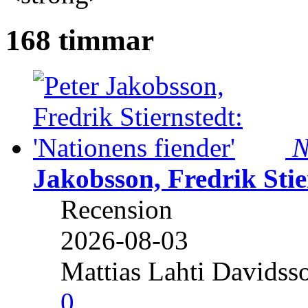
168 timmar
N
Jakobsson, Fredrik Stie
Recension
2026-08-03
Mattias Lahti Davidss
0