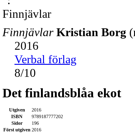
Finnjävlar
Kristian Borg
(
2016
Verbal förlag
8
/
10
Det finlandsblåa ekot
Utgiven
2016
ISBN
9789187777202
Sidor
196
Först utgiven
2016