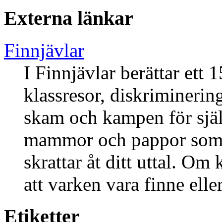
Externa länkar
Finnjävlar
I Finnjävlar berättar ett 
klassresor, diskriminerin
skam och kampen för sjä
mammor och pappor som d
skrattar åt ditt uttal. Om
att varken vara finne elle
Etiketter