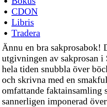
Bokus
CDON
Libris
Tradera
Ännu en bra sakprosabok! 
utgivningen av sakprosan i 
hela tiden snubbla över böc
och skrivna med en smakful
omfattande faktainsamling s
sannerligen imponerad över 