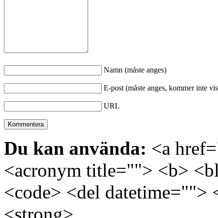
Namn (måste anges)
E-post (måste anges, kommer inte vis
URL
Du kan använda:
<a href="
<acronym title=""> <b> <bl
<code> <del datetime=""> 
<strong>