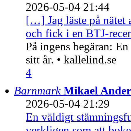
2026-05-04 21:44
[…] Jag läste på nätet 
och fick i en BTJ-recen
På ingens begäran: En
sitt år. • kallelind.se
4
Barnmark
Mikael Ander
2026-05-04 21:29
En väldigt stämningsfu
verkligen som att boke