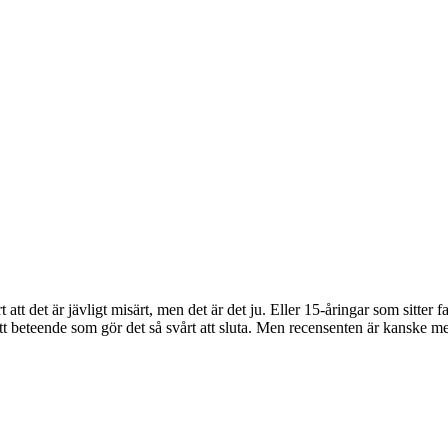
tt det är jävligt misärt, men det är det ju. Eller 15-åringar som sitter f
t beteende som gör det så svårt att sluta. Men recensenten är kanske mer