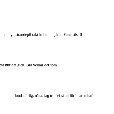
 en gnistrandepil rakt in i mitt hjärta! Fantastisk!!!
veta hur det gick. Bra verkar det som.
annorlunda, ärlig, nära. Jag tror visst att författaren haft