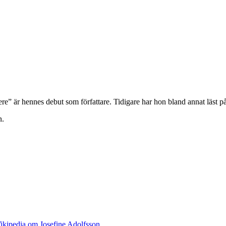
e” är hennes debut som författare. Tidigare har hon bland annat läst 
n.