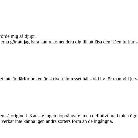
rörde mig så djupt.
na gör att jag bara kan rekomendera dig till att läsa den! Den träffar som
 inte är därför boken är skriven. Intresset hålls vid liv för man vill ju 
 så originell. Kanske ingen tiopoängare, men defintivt bra i mina ögon – 
 verkar inte känna igen andra sorters form än de ingångna.