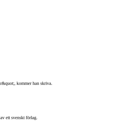
nar&quot;, kommer han skriva.
v ett svenskt förlag.