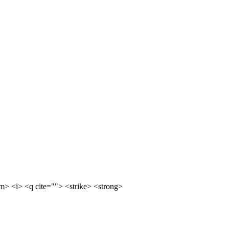
m> <i> <q cite=""> <strike> <strong>