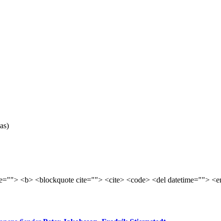
as)
tle=""> <b> <blockquote cite=""> <cite> <code> <del datetime=""> <e