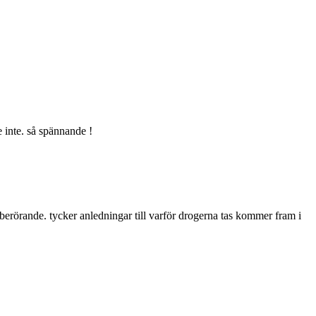
 inte. så spännande !
 berörande. tycker anledningar till varför drogerna tas kommer fram i