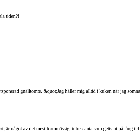
ela tiden?!
tsponsrad gnälltomte. &quot;Jag håller mig alltid i kuken när jag som
 är något av det mest formmässigt intressanta som getts ut på lång tid a