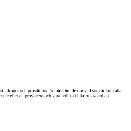
ast i droger och prostitution är inte min idé om vad som är kul i alla
 ute efter att provocera och vara politiskt inkorrekt-cool än