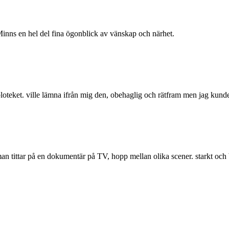
. Minns en hel del fina ögonblick av vänskap och närhet.
bloteket. ville lämna ifrån mig den, obehaglig och rätfram men jag kunde
 man tittar på en dokumentär på TV, hopp mellan olika scener. starkt och