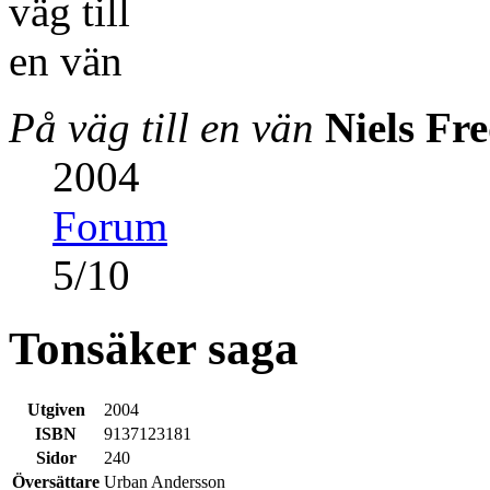
På väg till en vän
Niels Fr
2004
Forum
5
/
10
Tonsäker saga
Utgiven
2004
ISBN
9137123181
Sidor
240
Översättare
Urban Andersson