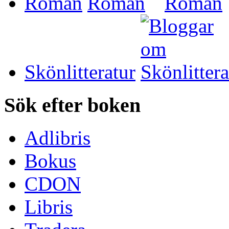
Roman
Skönlitteratur
Sök efter boken
Adlibris
Bokus
CDON
Libris