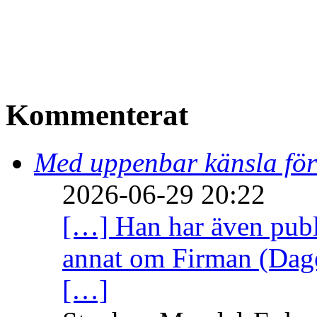
Kommenterat
Med uppenbar känsla för
2026-06-29 20:22
[…] Han har även publi
annat om Firman (Dage
[…]