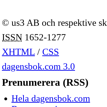
© us3 AB och respektive s
ISSN
1652-1277
XHTML
/
CSS
dagensbok.com 3.0
Prenumerera (RSS)
Hela dagensbok.com