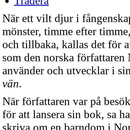
Tradera
När ett vilt djur i fångenska
mönster, timme efter timme, 
och tillbaka, kallas det för 
som den norska författaren N
använder och utvecklar i si
vän
.
När författaren var på besö
för att lansera sin bok, sa h
skriva om en barndom i Norg