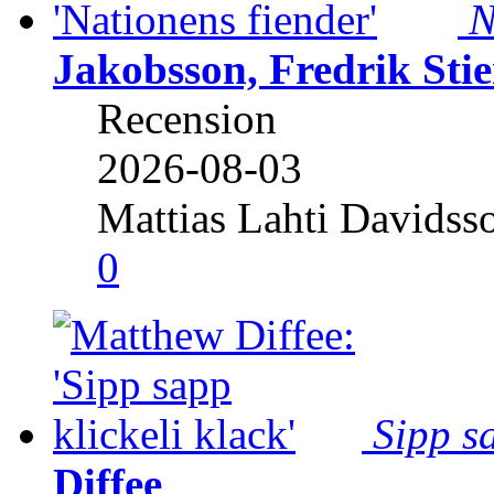
N
Jakobsson, Fredrik Stie
Recension
2026-08-03
Mattias Lahti Davidss
0
Sipp sa
Diffee