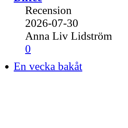
Recension
2026-07-30
Anna Liv Lidström
0
En vecka bakåt