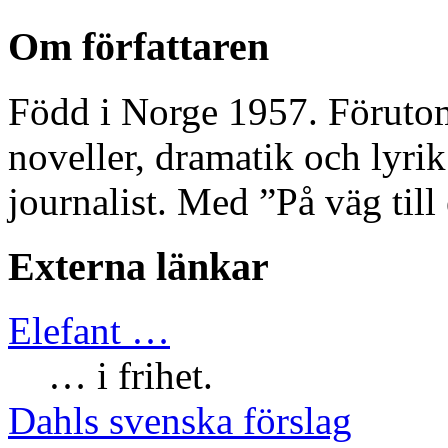
Om författaren
Född i Norge 1957. Förutom
noveller, dramatik och lyri
journalist. Med ”På väg till
Externa länkar
Elefant …
… i frihet.
Dahls svenska förslag