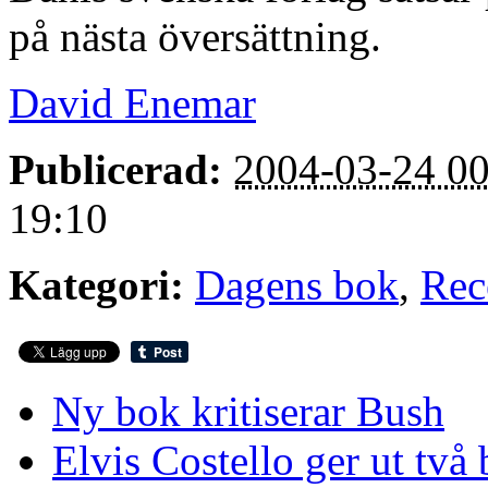
på nästa översättning.
David Enemar
Publicerad:
2004-03-24 00
19:10
Kategori:
Dagens bok
,
Rec
Ny bok kritiserar Bush
Elvis Costello ger ut två