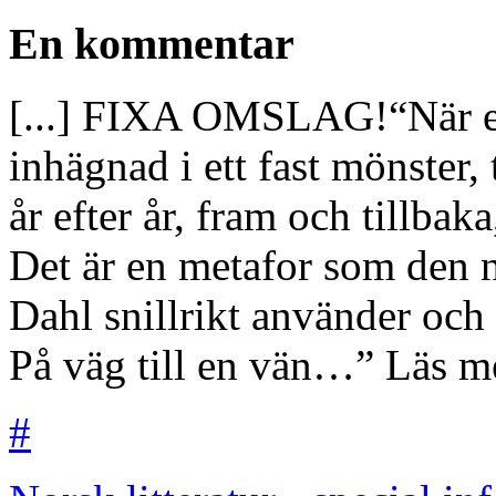
En kommentar
[...] FIXA OMSLAG!“När ett 
inhägnad i ett fast mönster,
år efter år, fram och tillbaka
Det är en metafor som den n
Dahl snillrikt använder och 
På väg till en vän…” Läs mer
#