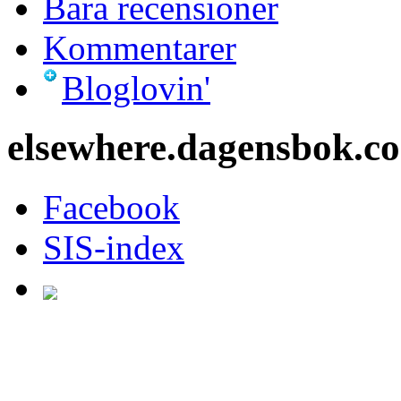
Bara recensioner
Kommentarer
Bloglovin'
elsewhere.dagensbok.c
Facebook
SIS-index