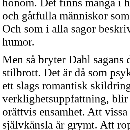
honom. Det finns många i h
och gåtfulla människor som 
Och som i alla sagor beskr
humor.
Men så bryter Dahl sagans 
stilbrott. Det är då som psy
ett slags romantisk skildrin
verklighetsuppfattning, bli
orättvis ensamhet. Att vissa
självkänsla är grymt. Att ro