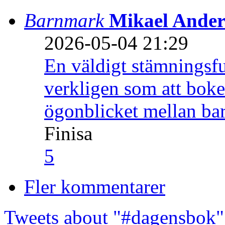
Barnmark
Mikael Ander
2026-05-04 21:29
En väldigt stämningsfu
verkligen som att boke
ögonblicket mellan ba
Finisa
5
Fler kommentarer
Tweets about "#dagensbok"