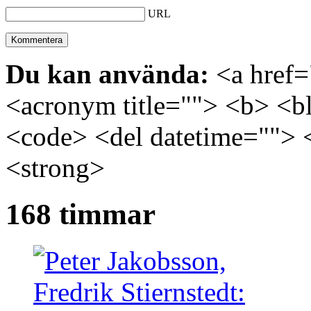
URL
Du kan använda:
<a href="
<acronym title=""> <b> <bl
<code> <del datetime=""> 
<strong>
168 timmar