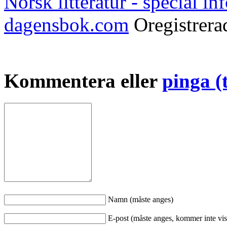
Norsk litteratur - special i
dagensbok.com
Oregistrer
Kommentera eller
pinga (
Namn (måste anges)
E-post (måste anges, kommer inte vis