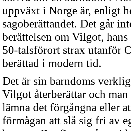
uppväxt i Norge är, enligt 
sagoberättandet. Det går inte
berättelsen om Vilgot, hans 
50-talsförort strax utanför 
berättad i modern tid.
Det är sin barndoms verkli
Vilgot återberättar och man fö
lämna det förgångna eller at
förmågan att slå sig fri av 