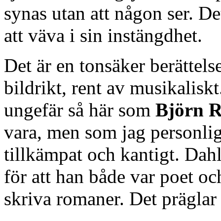
synas utan att någon ser. D
att väva i sin instängdhet.
Det är en tonsäker berättels
bildrikt, rent av musikaliskt
ungefär så här som
Björn R
vara, men som jag personlige
tillkämpat och kantigt. Dah
för att han både var poet o
skriva romaner. Det präglar 