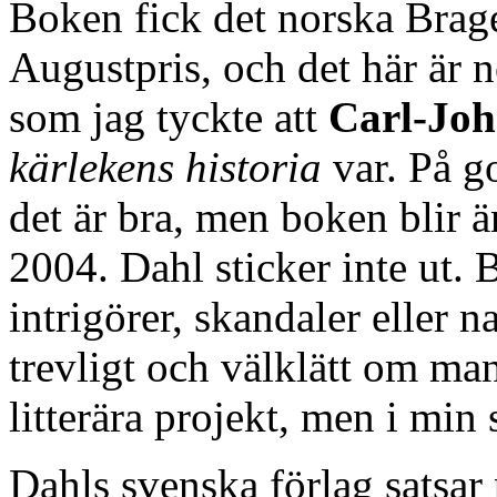
Boken fick det norska Brage
Augustpris, och det här är n
som jag tyckte att
Carl-Joh
kärlekens historia
var. På go
det är bra, men boken blir ä
2004. Dahl sticker inte ut. 
intrigörer, skandaler eller 
trevligt och välklätt om ma
litterära projekt, men i min
Dahls svenska förlag satsa