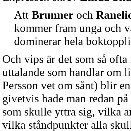
Att
Brunner
och
Raneli
kommer fram unga och va
dominerar hela boktopplis
Och vips är det som så ofta 
uttalande som handlar om li
Persson vet om sånt) blir e
givetvis hade man redan på 
som skulle yttra sig, vilka 
vilka ståndpunkter alla skull