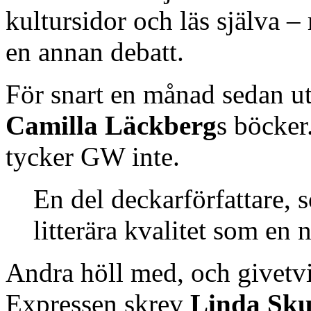
kultursidor och läs själva –
en annan debatt.
För snart en månad sedan ut
Camilla Läckberg
s böcke
tycker GW inte.
En del deckarförfattare,
litterära kvalitet som en 
Andra höll med, och givetvis
Expressen skrev
Linda Sk