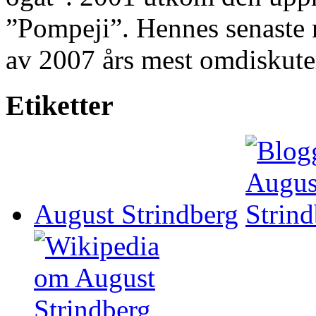
”Pompeji”. Hennes senaste 
av 2007 års mest omdiskute
Etiketter
August Strindberg