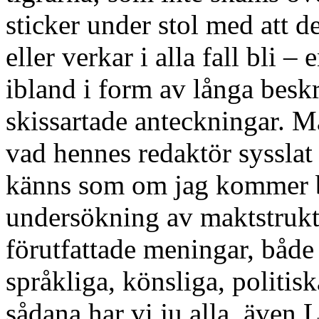
sticker under stol med att 
eller verkar i alla fall bli 
ibland i form av långa beskr
skissartade anteckningar. M
vad hennes redaktör sysslat
känns som om jag kommer b
undersökning av maktstrukt
förutfattade meningar, både
språkliga, könsliga, politis
sådana har vi ju alla, även 