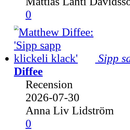
Mattias Lahti Davidss
0
Sipp sa
Diffee
Recension
2026-07-30
Anna Liv Lidström
0