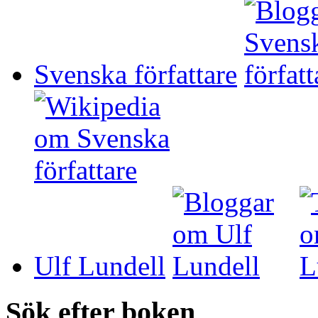
Svenska författare
Ulf Lundell
Sök efter boken