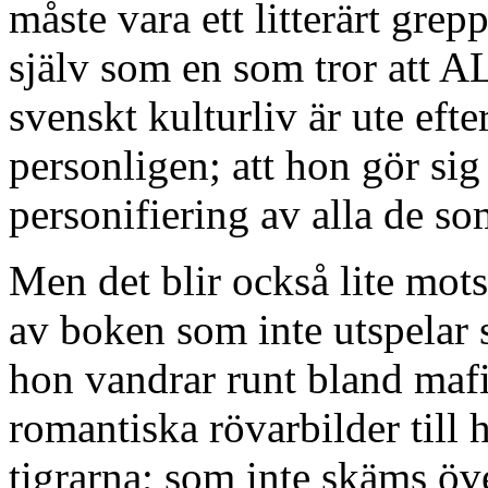
måste vara ett litterärt grep
själv som en som tror att AL
svenskt kulturliv är ute efte
personligen; att hon gör sig 
personifiering av alla de s
Men det blir också lite mots
av boken som inte utspelar s
hon vandrar runt bland mafi
romantiska rövarbilder till h
tigrarna; som inte skäms öv