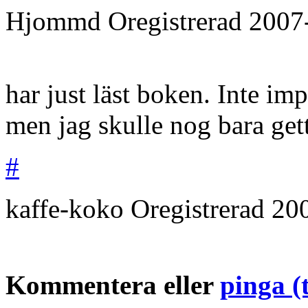
Hjommd
Oregistrerad
2007
har just läst boken. Inte im
men jag skulle nog bara get
#
kaffe-koko
Oregistrerad
20
Kommentera eller
pinga (