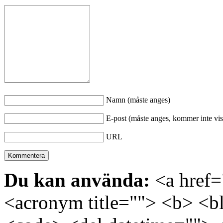
Namn (måste anges)
E-post (måste anges, kommer inte vis
URL
Du kan använda:
<a href="
<acronym title=""> <b> <bl