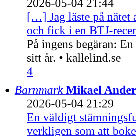
2026-05-04 21:44
[…] Jag läste på nätet 
och fick i en BTJ-recen
På ingens begäran: En
sitt år. • kallelind.se
4
Barnmark
Mikael Ander
2026-05-04 21:29
En väldigt stämningsfu
verkligen som att boke