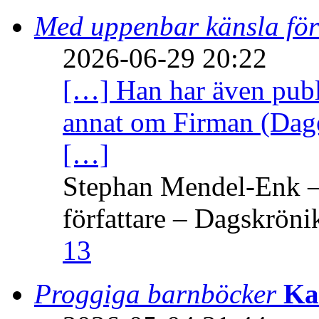
Med uppenbar känsla för
2026-06-29 20:22
[…] Han har även publi
annat om Firman (Dage
[…]
Stephan Mendel-Enk – 
författare – Dagskröni
13
Proggiga barnböcker
Ka