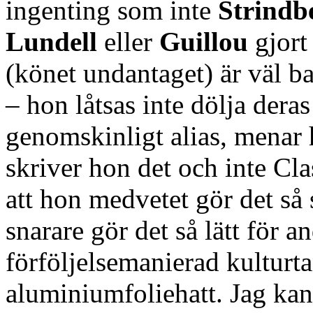
ingenting som inte
Strindb
Lundell
eller
Guillou
gjort
(könet undantaget) är väl ba
– hon låtsas inte dölja deras
genomskinligt alias, menar
skriver hon det och inte Cla
att hon medvetet gör det så 
snarare gör det så lätt för 
förföljelsemanierad kulturt
aluminiumfoliehatt. Jag kan i