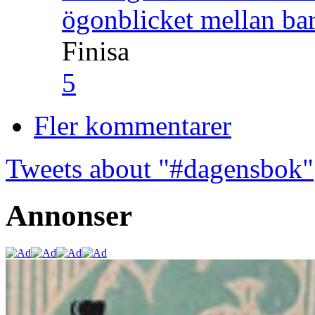
ögonblicket mellan ba
Finisa
5
Fler kommentarer
Tweets about "#dagensbok"
Annonser