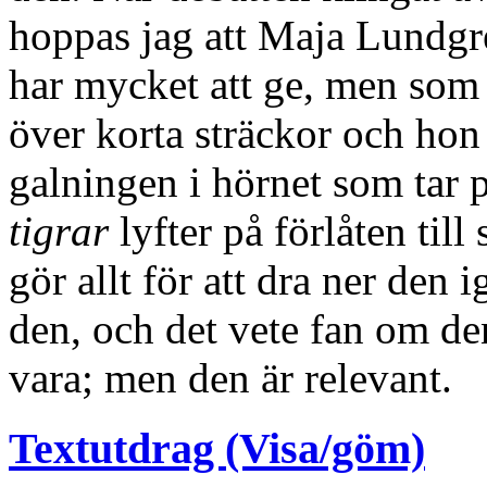
hoppas jag att Maja Lundgre
har mycket att ge, men som d
över korta sträckor och hon 
galningen i hörnet som tar p
tigrar
lyfter på förlåten ti
gör allt för att dra ner den 
den, och det vete fan om de
vara; men den är relevant.
Textutdrag (Visa/göm)