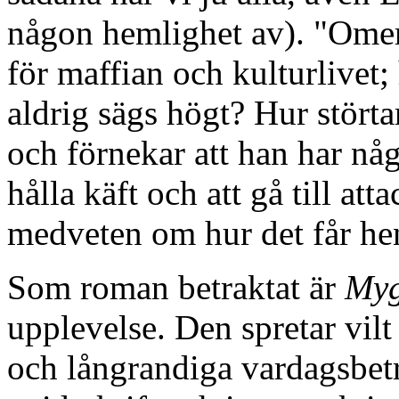
någon hemlighet av). "Omert
för maffian och kulturlivet
aldrig sägs högt? Hur stört
och förnekar att han har någ
hålla käft och att gå till att
medveten om hur det får hen
Som roman betraktat är
Myg
upplevelse. Den spretar vilt
och långrandiga vardagsbetr