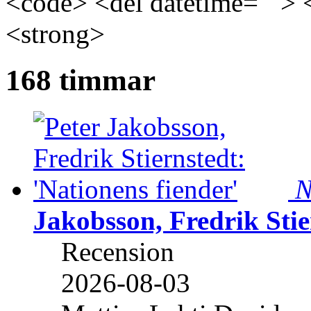
<code> <del datetime=""> 
<strong>
168 timmar
N
Jakobsson, Fredrik Stie
Recension
2026-08-03