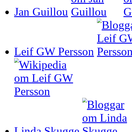
Jan Guillou
Leif GW Persson
Linda Skugge