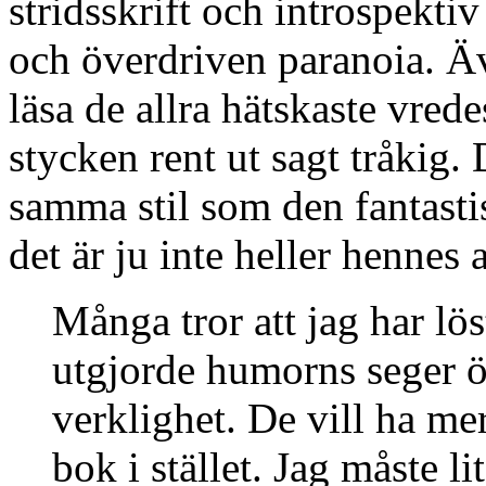
stridsskrift och introspektiv
och överdriven paranoia. Äv
läsa de allra hätskaste vred
stycken rent ut sagt tråkig.
samma stil som den fantast
det är ju inte heller hennes 
Många tror att jag har lö
utgjorde humorns seger ö
verklighet. De vill ha me
bok i stället. Jag måste li