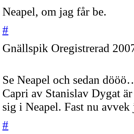
Neapel, om jag får be.
#
Gnällspik
Oregistrerad
200
Se Neapel och sedan dööö… 
Capri av Stanislav Dygat är
sig i Neapel. Fast nu avvek 
#