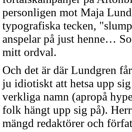
personligen mot Maja Lundg
typografiska tecken, "slum
anspelar på just henne… Som
mitt ordval.
Och det är där Lundgren får
ju idiotiskt att hetsa upp si
verkliga namn (apropå hyper
folk hängt upp sig på). Her
mängd redaktörer och författ