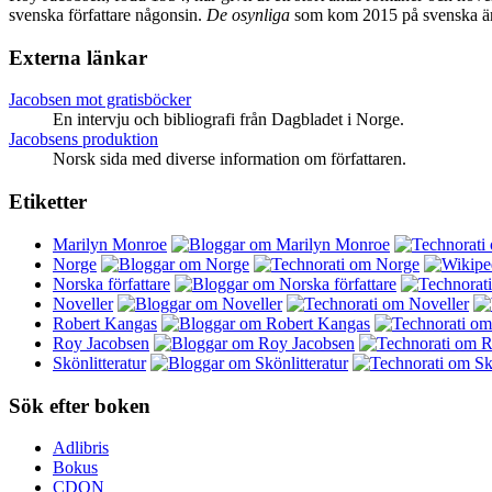
svenska författare någonsin.
De osynliga
som kom 2015 på svenska är h
Externa länkar
Jacobsen mot gratisböcker
En intervju och bibliografi från Dagbladet i Norge.
Jacobsens produktion
Norsk sida med diverse information om författaren.
Etiketter
Marilyn Monroe
Norge
Norska författare
Noveller
Robert Kangas
Roy Jacobsen
Skönlitteratur
Sök efter boken
Adlibris
Bokus
CDON