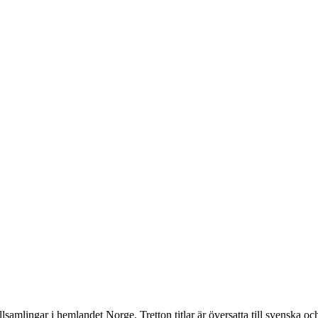
llsamlingar i hemlandet Norge. Tretton titlar är översatta till svenska 