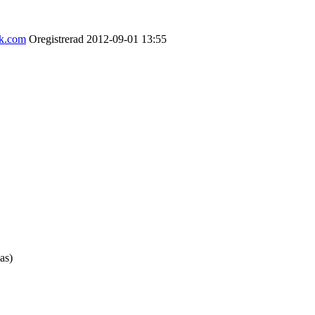
ok.com
Oregistrerad
2012-09-01
13:55
as)