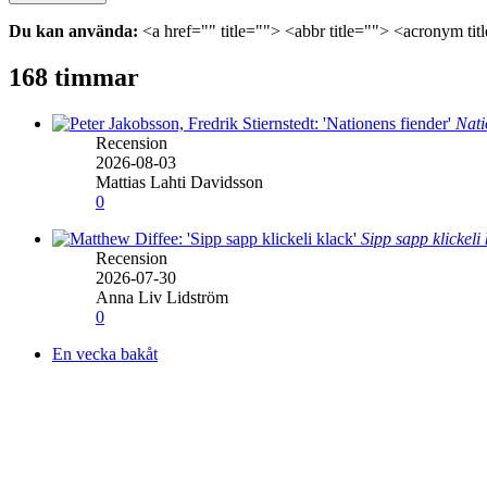
Du kan använda:
<a href="" title=""> <abbr title=""> <acronym ti
168 timmar
Nati
Recension
2026-08-03
Mattias Lahti Davidsson
0
Sipp sapp klickeli
Recension
2026-07-30
Anna Liv Lidström
0
En vecka bakåt