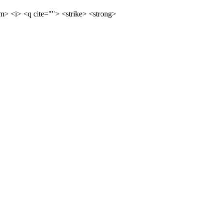
m> <i> <q cite=""> <strike> <strong>