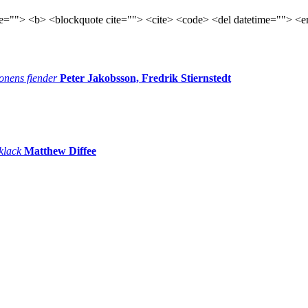
tle=""> <b> <blockquote cite=""> <cite> <code> <del datetime=""> <e
onens fiender
Peter Jakobsson, Fredrik Stiernstedt
 klack
Matthew Diffee