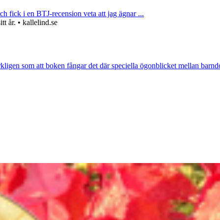
ch fick i en BTJ-recension veta att jag ägnar ...
 år. • kallelind.se
rkligen som att boken fångar det där speciella ögonblicket mellan barnd