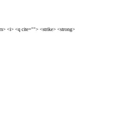
m> <i> <q cite=""> <strike> <strong>