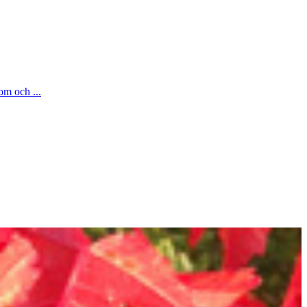
om och ...