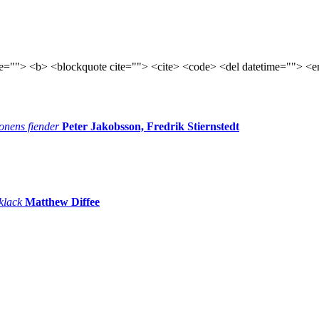
tle=""> <b> <blockquote cite=""> <cite> <code> <del datetime=""> <e
onens fiender
Peter Jakobsson, Fredrik Stiernstedt
 klack
Matthew Diffee