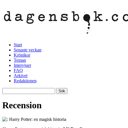
Start
Senaste veckan
Krönikor
Teman
Intervjuer
FAQ
Arkivet
Redaktionen
Recension