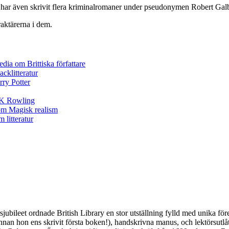
har även skrivit flera kriminalromaner under pseudonymen Robert Galb
aktärerna i dem.
årsjubileet ordnade British Library en stor utställning fylld med unika 
innan hon ens skrivit första boken!), handskrivna manus, och lektörsutl