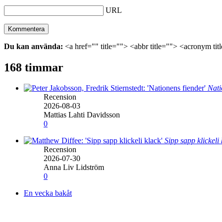
URL
Du kan använda:
<a href="" title=""> <abbr title=""> <acronym ti
168 timmar
Nati
Recension
2026-08-03
Mattias Lahti Davidsson
0
Sipp sapp klickeli
Recension
2026-07-30
Anna Liv Lidström
0
En vecka bakåt