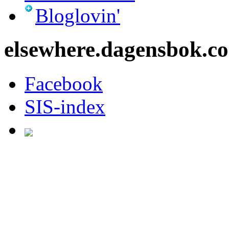
Bloglovin'
elsewhere.dagensbok.c
Facebook
SIS-index