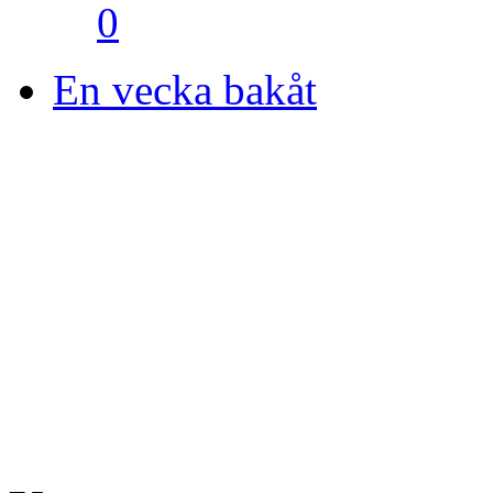
0
En vecka bakåt