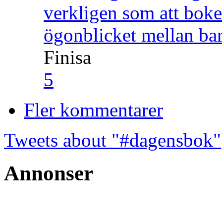
verkligen som att boke
ögonblicket mellan ba
Finisa
5
Fler kommentarer
Tweets about "#dagensbok"
Annonser