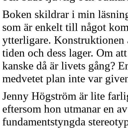
Boken skildrar i min läsnin
som är enkelt till något kom
ytterligare. Konstruktionen
tiden och dess lager. Om att
kanske då är livets gång? E
medvetet plan inte var give
Jenny Högström är lite farl
eftersom hon utmanar en av
fundamentstyngda stereoty