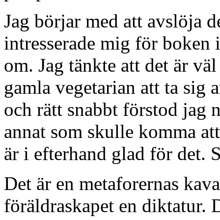
Jag börjar med att avslöja d
intresserade mig för boken 
om. Jag tänkte att det är vä
gamla vegetarian att ta sig a
och rätt snabbt förstod jag n
annat som skulle komma att
är i efterhand glad för det. 
Det är en metaforernas kava
föräldraskapet en diktatur. 