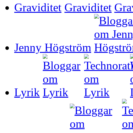
Graviditet
Jenny Högström
Lyrik