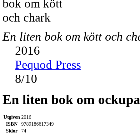
En liten bok om kött och ch
2016
Pequod Press
8
/
10
En liten bok om ockupa
Utgiven
2016
ISBN
9789186617349
Sidor
74