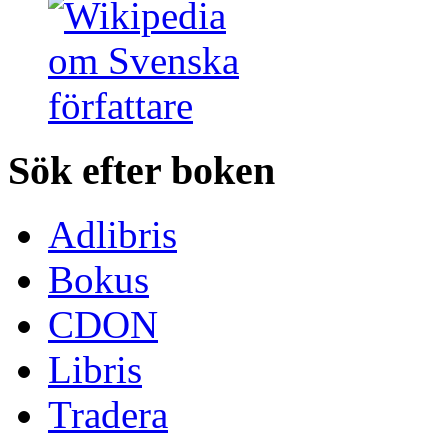
Sök efter boken
Adlibris
Bokus
CDON
Libris
Tradera