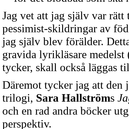
Jag vet att jag själv var rät
pessimist-skildringar av fö
jag själv blev förälder. Det
gravida lyrikläsare medelst 
tycker, skall också läggas til
Däremot tycker jag att den
trilogi,
Sara Hallström
s
Ja
och en rad andra böcker utgö
perspektiv.