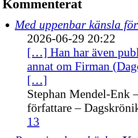
Kommenterat
Med uppenbar känsla för
2026-06-29 20:22
[…] Han har även publi
annat om Firman (Dage
[…]
Stephan Mendel-Enk – 
författare – Dagskröni
13