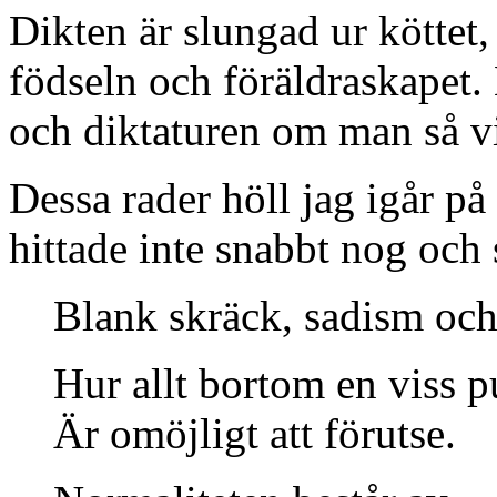
Dikten är slungad ur köttet,
födseln och föräldraskapet. 
och diktaturen om man så vi
Dessa rader höll jag igår på
hittade inte snabbt nog och
Blank skräck, sadism och 
Hur allt bortom en viss p
Är omöjligt att förutse.