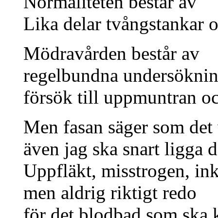
Normaliteten består av
Lika delar tvångstankar o
Mödravården består av
regelbundna undersöknin
försök till uppmuntran o
Men fasan säger som det 
även jag ska snart ligga d
Uppfläkt, misstrogen, in
men aldrig riktigt redo
för det blodbad som ska