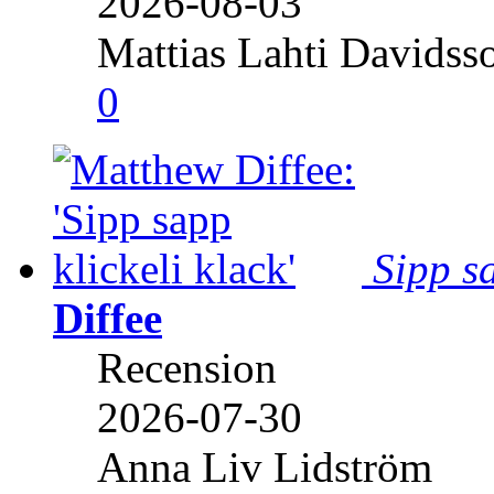
2026-08-03
Mattias Lahti Davidss
0
Sipp sa
Diffee
Recension
2026-07-30
Anna Liv Lidström