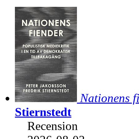
Nationens f
Stiernstedt
Recension