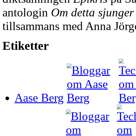
antologin
Om detta sjunger
tillsammans med Anna Jörge
Etiketter
Aase Berg