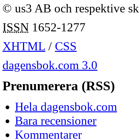
© us3 AB och respektive s
ISSN
1652-1277
XHTML
/
CSS
dagensbok.com 3.0
Prenumerera (RSS)
Hela dagensbok.com
Bara recensioner
Kommentarer