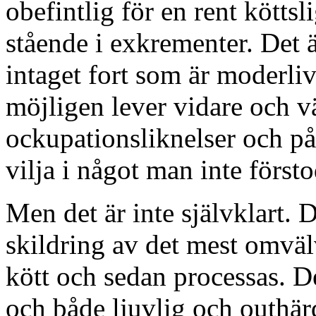
obefintlig för en rent kötts
stående i exkrementer. Det ä
intaget fort som är moderli
möjligen lever vidare och väx
ockupationsliknelser och på 
vilja i något man inte försto
Men det är inte självklart. 
skildring av det mest omväl
kött och sedan processas. D
och både ljuvlig och outhär