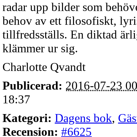
radar upp bilder som behöver
behov av ett filosofiskt, ly
tillfredsställs. En diktad är
klämmer ur sig.
Charlotte Qvandt
Publicerad:
2016-07-23 00
18:37
Kategori:
Dagens bok
,
Gäs
Recension:
#6625