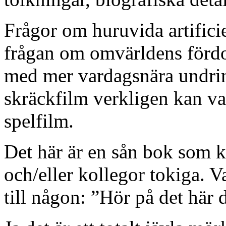
Frågor om huruvida artificie
frågan om omvärldens förd
med mer vardagsnära undri
skräckfilm verkligen kan v
spelfilm.
Det här är en sån bok som 
och/eller kollegor tokiga. V
till någon: ”Hör på det här 