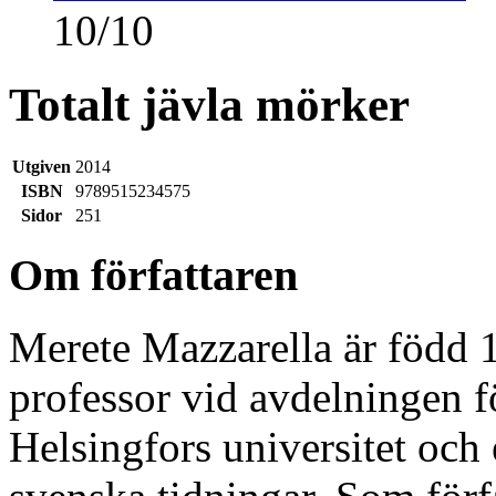
10
/
10
Totalt jävla mörker
Utgiven
2014
ISBN
9789515234575
Sidor
251
Om författaren
Merete Mazzarella är född 1
professor vid avdelningen fö
Helsingfors universitet och 