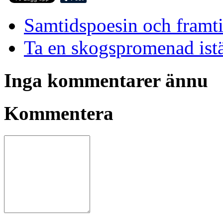
Samtidspoesin och framt
Ta en skogspromenad istä
Inga kommentarer ännu
Kommentera