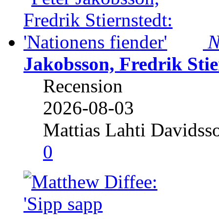
N
Jakobsson, Fredrik Stie
Recension
2026-08-03
Mattias Lahti Davidss
0