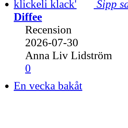
Sipp sa
Diffee
Recension
2026-07-30
Anna Liv Lidström
0
En vecka bakåt