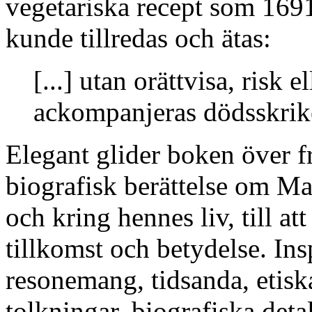
vegetariska recept som 1691 
kunde tillredas och ätas:
[...] utan orättvisa, risk 
ackompanjeras dödsskrik
Elegant glider boken över fr
biografisk berättelse om Ma
och kring hennes liv, till a
tillkomst och betydelse. Insp
resonemang, tidsanda, etisk
tolkningar, biografiska deta