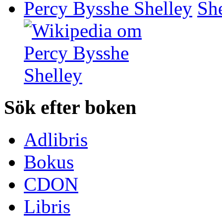
Percy Bysshe Shelley
Sök efter boken
Adlibris
Bokus
CDON
Libris