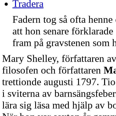
Tradera
Fadern tog så ofta henne
att hon senare förklarade 
fram på gravstenen som ho
Mary Shelley, författaren a
filosofen och författaren
Ma
trettionde augusti 1797. Ti
i sviterna av barnsängsfebe
lära sig läsa med hjälp av b