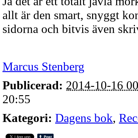
Ja det är ett totalt jävla m
allt är den smart, snyggt ko
sidorna och bitvis även sk
Marcus Stenberg
Publicerad:
2014-10-16 00
20:55
Kategori:
Dagens bok
,
Rec