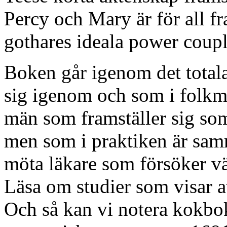
Percy och Mary är för all f
gothares ideala power coupl
Boken går igenom det total
sig igenom och som i folkmu
män som framställer sig som
men som i praktiken är samm
möta läkare som försöker väck
Läsa om studier som visar a
Och så kan vi notera kokbo