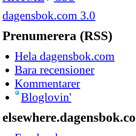
dagensbok.com 3.0
Prenumerera (RSS)
Hela dagensbok.com
Bara recensioner
Kommentarer
Bloglovin'
elsewhere.dagensbok.c