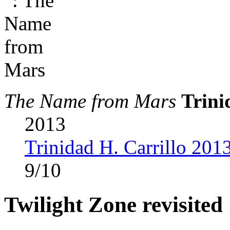
The Name from Mars
Trini
2013
Trinidad H. Carrillo 201
9
/
10
Twilight Zone revisited