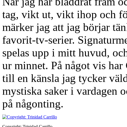
När jag har bläddrat fram o
tag, vikt ut, vikt ihop och f
märker jag att jag börjar t
favorit-tv-serier. Signaturm
spelas upp i mitt huvud, oc
ur minnet. På något vis har 
till en känsla jag tycker vä
mystiska saker i vardagen oc
på någonting.
Copyright: Trinidad Carrillo