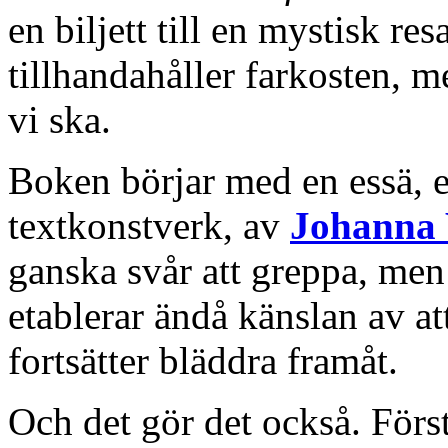
en biljett till en mystisk res
tillhandahåller farkosten, 
vi ska.
Boken börjar med en essä, el
textkonstverk, av
Johanna 
ganska svår att greppa, men 
etablerar ändå känslan av a
fortsätter bläddra framåt.
Och det gör det också. Första