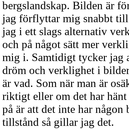
bergslandskap. Bilden är f
jag förflyttar mig snabbt ti
jag i ett slags alternativ v
och på något sätt mer verkli
mig i. Samtidigt tycker jag 
dröm och verklighet i bilder
är vad. Som när man är osä
riktigt eller om det har hänt
på är att det inte har någon 
tillstånd så gillar jag det.