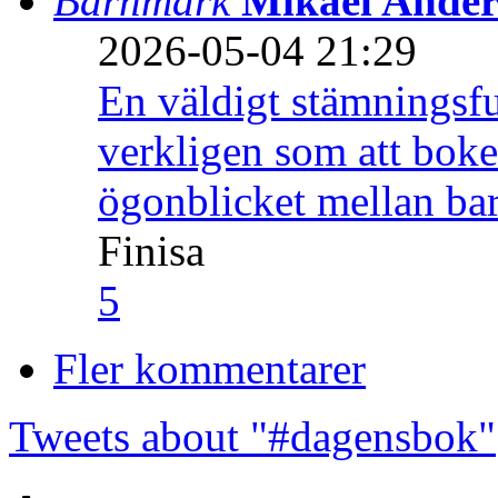
Barnmark
Mikael Ander
2026-05-04 21:29
En väldigt stämningsfu
verkligen som att boke
ögonblicket mellan ba
Finisa
5
Fler kommentarer
Tweets about "#dagensbok"