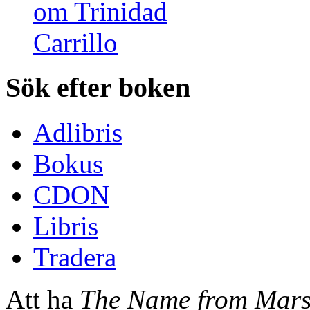
Sök efter boken
Adlibris
Bokus
CDON
Libris
Tradera
Att ha
The Name from Mar