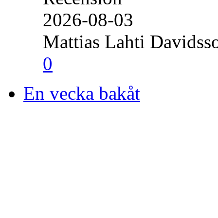
2026-08-03
Mattias Lahti Davidss
0
En vecka bakåt