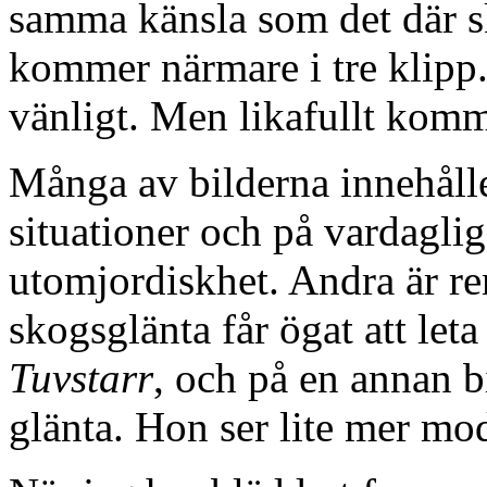
samma känsla som det där s
kommer närmare i tre klipp. F
vänligt. Men likafullt komm
Många av bilderna innehåll
situationer och på vardagliga
utomjordiskhet. Andra är ren
skogsglänta får ögat att leta
Tuvstarr
, och på en annan b
glänta. Hon ser lite mer mod