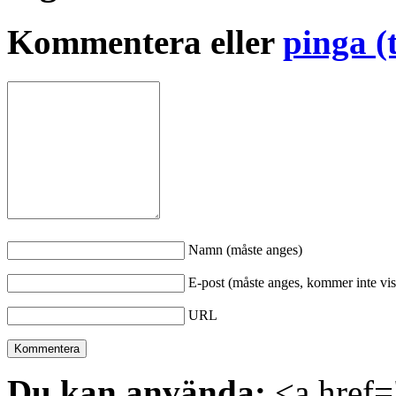
Kommentera eller
pinga (
Namn (måste anges)
E-post (måste anges, kommer inte vis
URL
Du kan använda:
<a href="