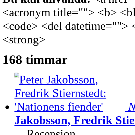
<acronym title=""> <b> <bl
<code> <del datetime=""> 
<strong>
168 timmar
N
Jakobsson, Fredrik Stie
Recension