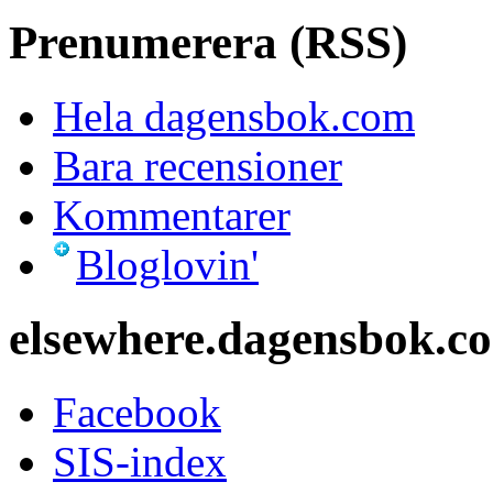
Prenumerera (RSS)
Hela dagensbok.com
Bara recensioner
Kommentarer
Bloglovin'
elsewhere.dagensbok.c
Facebook
SIS-index