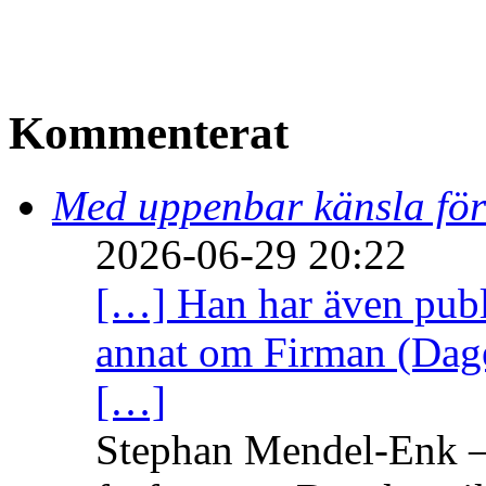
Kommenterat
Med uppenbar känsla för
2026-06-29 20:22
[…] Han har även publi
annat om Firman (Dage
[…]
Stephan Mendel-Enk – 