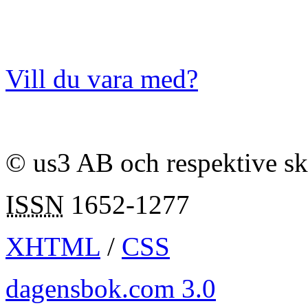
Vill du vara med?
© us3 AB och respektive s
ISSN
1652-1277
XHTML
/
CSS
dagensbok.com 3.0