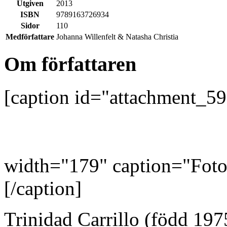
Utgiven
2013
ISBN
9789163726934
Sidor
110
Medförfattare
Johanna Willenfelt & Natasha Christia
Om författaren
[caption id="attachment_5
width="179" caption="Foto:
[/caption]
Trinidad Carrillo (född 1975