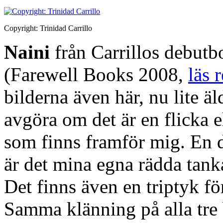
Copyright: Trinidad Carrillo
Naini
från Carrillos debutb
(Farewell Books 2008,
läs 
bilderna även här, nu lite äl
avgöra om det är en flicka e
som finns framför mig. En del
är det mina egna rädda tanka
Det finns även en triptyk fö
Samma klänning på alla tre 