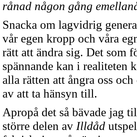
rånad någon gång emellan
Snacka om lagvidrig generalis
vår egen kropp och våra egn
rätt att ändra sig. Det som f
spännande kan i realiteten k
alla rätten att ångra oss och
av att ta hänsyn till.
Apropå det så bävade jag til
större delen av
Illdåd
utspel