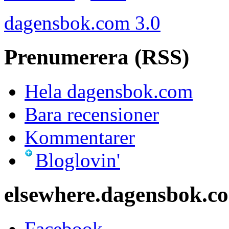
dagensbok.com 3.0
Prenumerera (RSS)
Hela dagensbok.com
Bara recensioner
Kommentarer
Bloglovin'
elsewhere.dagensbok.c
Facebook