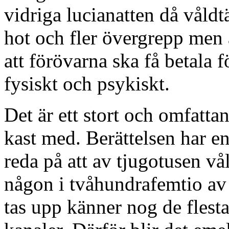
vidriga lucianatten då våldt
hot och fler övergrepp men 
att förövarna ska få betala f
fysiskt och psykiskt.
Det är ett stort och omfatta
kast med. Berättelsen har e
reda på att av tjugotusen vå
någon i tvåhundrafemtio av
tas upp känner nog de flesta