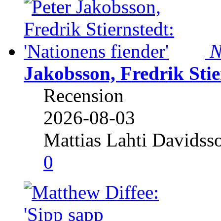
N
Jakobsson, Fredrik Stie
Recension
2026-08-03
Mattias Lahti Davidss
0