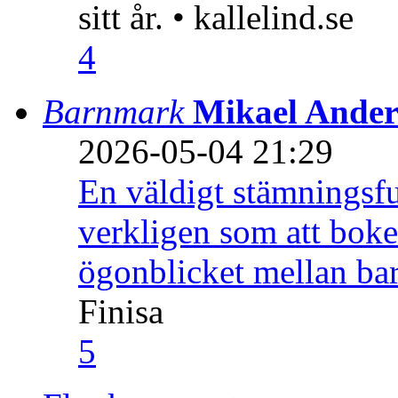
sitt år. • kallelind.se
4
Barnmark
Mikael Ander
2026-05-04 21:29
En väldigt stämningsfu
verkligen som att boke
ögonblicket mellan ba
Finisa
5