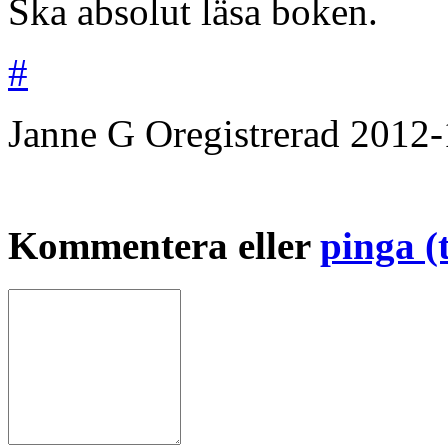
Ska absolut läsa boken.
#
Janne G
Oregistrerad
2012-
Kommentera eller
pinga (