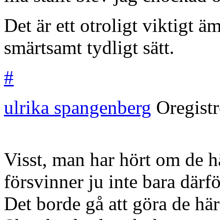
Det är ett otroligt viktigt 
smärtsamt tydligt sätt.
#
ulrika spangenberg
Oregist
Visst, man har hört om de h
försvinner ju inte bara därfö
Det borde gå att göra de här