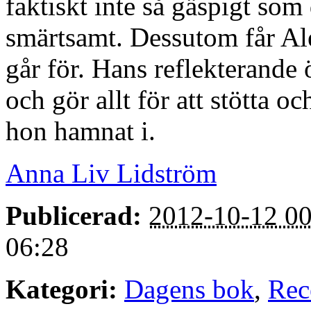
faktiskt inte så gäspigt som
smärtsamt. Dessutom får Al
går för. Hans reflekterande
och gör allt för att stötta o
hon hamnat i.
Anna Liv Lidström
Publicerad:
2012-10-12 00
06:28
Kategori:
Dagens bok
,
Rec