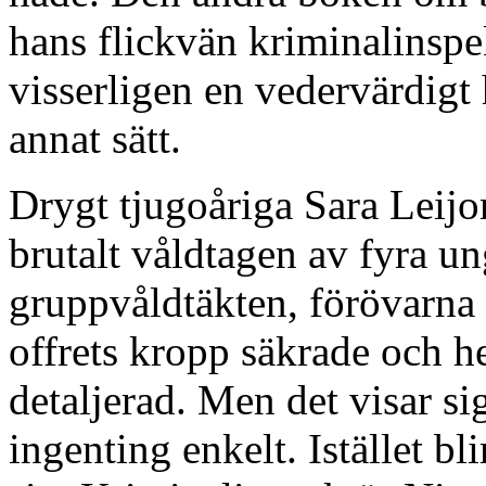
hans flickvän kriminalinsp
visserligen en vedervärdigt 
annat sätt.
Drygt tjugoåriga Sara Leijon
brutalt våldtagen av fyra u
gruppvåldtäkten, förövarna 
offrets kropp säkrade och he
detaljerad. Men det visar sig
ingenting enkelt. Istället bl