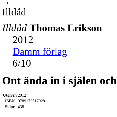
Illdåd
Thomas Erikson
2012
Damm förlag
6
/
10
Ont ända in i själen och
Utgiven
2012
ISBN
9789173517928
Sidor
438