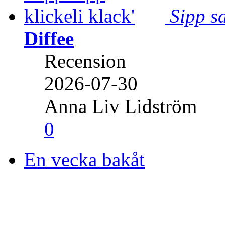
Sipp sa
Diffee
Recension
2026-07-30
Anna Liv Lidström
0
En vecka bakåt