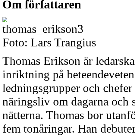
Om författaren
Foto: Lars Trangius
Thomas Erikson är ledarsk
inriktning på beteendevete
ledningsgrupper och chefer 
näringsliv om dagarna och 
nätterna. Thomas bor utan
fem tonåringar. Han debut