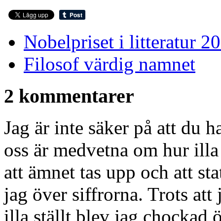
Nobelpriset i litteratur 2
Filosof värdig namnet
2 kommentarer
Jag är inte säker på att du ha
oss är medvetna om hur illa 
att ämnet tas upp och att st
jag över siffrorna. Trots att
illa ställt blev jag chockad ö