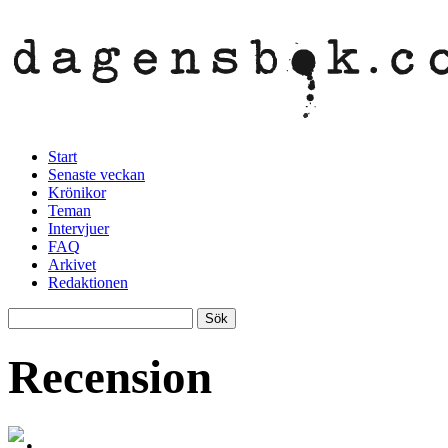
Start
Senaste veckan
Krönikor
Teman
Intervjuer
FAQ
Arkivet
Redaktionen
Recension