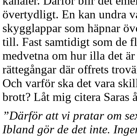
kanaler. Därför blir det eme
övertydligt. En kan undra v
skygglappar som häpnar öve
till. Fast samtidigt som de 
medvetna om hur illa det är
rättegångar där offrets trov
Och varför ska det vara ski
brott? Låt mig citera Saras
”Därför att vi pratar om se
Ibland gör de det inte. Inge