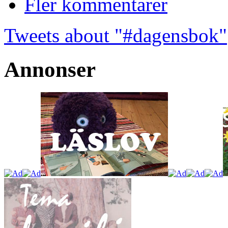
Fler kommentarer
Tweets about "#dagensbok"
Annonser