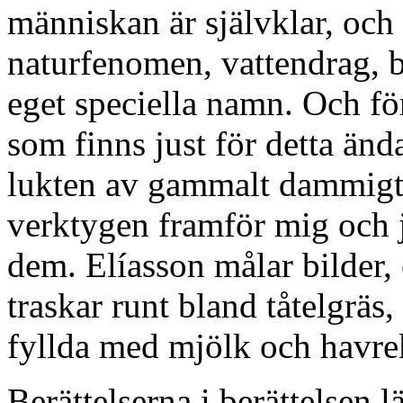
människan är självklar, och
naturfenomen, vattendrag, be
eget speciella namn. Och för
som finns just för detta ända
lukten av gammalt dammigt u
verktygen framför mig och 
dem. Elíasson målar bilder, 
traskar runt bland tåtelgräs,
fyllda med mjölk och havre
Berättelserna i berättelsen 