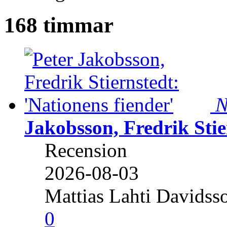
168 timmar
N
Jakobsson, Fredrik Stie
Recension
2026-08-03
Mattias Lahti Davidss
0