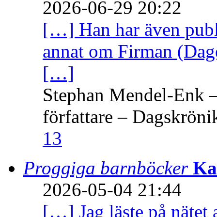
2026-06-29 20:22
[…] Han har även publi
annat om Firman (Dage
[…]
Stephan Mendel-Enk – 
författare – Dagskröni
13
Proggiga barnböcker
Ka
2026-05-04 21:44
[…] Jag läste på nätet 