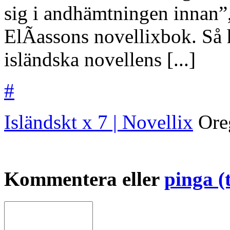
sig i andhämtningen innan”
ElÃ­assons novellixbok. Så h
isländska novellens [...]
#
Isländskt x 7 | Novellix
Ore
Kommentera eller
pinga (