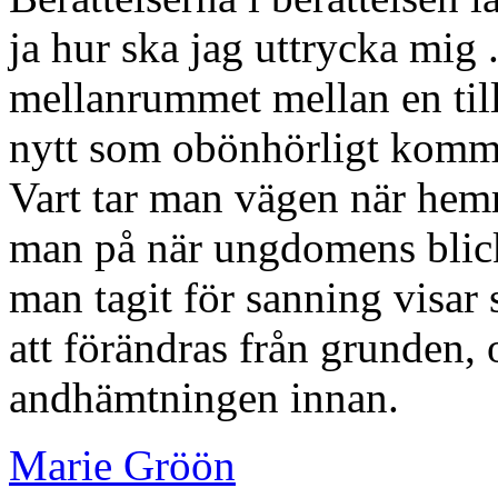
ja hur ska jag uttrycka mig 
mellanrummet mellan en til
nytt som obönhörligt komm
Vart tar man vägen när hemm
man på när ungdomens blick
man tagit för sanning visar
att förändras från grunden,
andhämtningen innan.
Marie Gröön