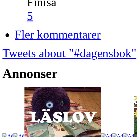
Finisa
5
Fler kommentarer
Tweets about "#dagensbok"
Annonser