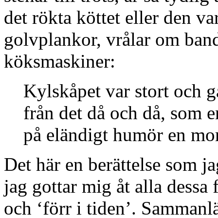
det rökta köttet eller den va
golvplankor, vrålar om ban
köksmaskiner:
Kylskåpet var stort och 
från det då och då, som 
på eländigt humör en mor
Det här en berättelse som j
jag gottar mig åt alla dess
och ‘förr i tiden’. Samman