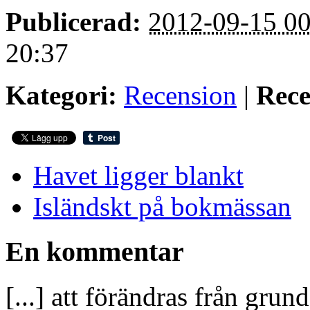
Publicerad:
2012-09-15 00
20:37
Kategori:
Recension
|
Rece
Havet ligger blankt
Isländskt på bokmässan
En kommentar
[...] att förändras från gru