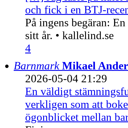
och fick i en BTJ-recen
På ingens begäran: En
sitt år. • kallelind.se
4
Barnmark
Mikael Ander
2026-05-04 21:29
En väldigt stämningsfu
verkligen som att boke
ögonblicket mellan ba