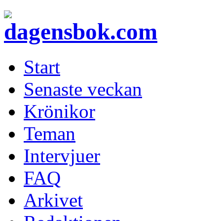
Start
Senaste veckan
Krönikor
Teman
Intervjuer
FAQ
Arkivet