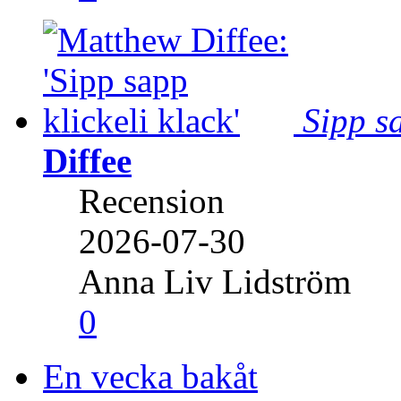
Sipp sa
Diffee
Recension
2026-07-30
Anna Liv Lidström
0
En vecka bakåt