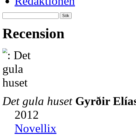
Redaktionen
Recension
Det gula huset
Gyrðir Elía
2012
Novellix