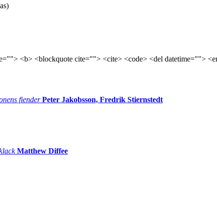
as)
tle=""> <b> <blockquote cite=""> <cite> <code> <del datetime=""> <e
onens fiender
Peter Jakobsson, Fredrik Stiernstedt
 klack
Matthew Diffee