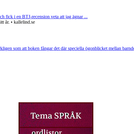
ch fick i en BTJ-recension veta att jag ägnar ...
 år. • kallelind.se
rkligen som att boken fångar det där speciella ögonblicket mellan barnd