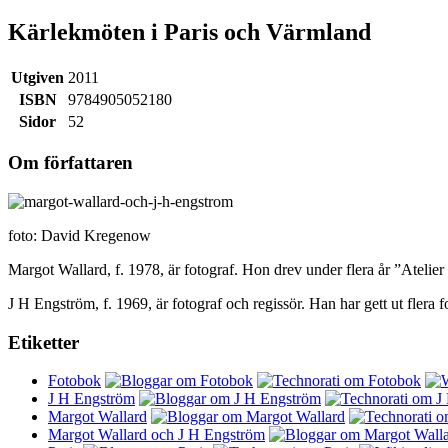
Kärlekmöten i Paris och Värmland
Utgiven
2011
ISBN
9784905052180
Sidor
52
Om författaren
foto: David Kregenow
Margot Wallard, f. 1978, är fotograf. Hon drev under flera år ”Atelie
J H Engström, f. 1969, är fotograf och regissör. Han har gett ut fler
Etiketter
Fotobok
J H Engström
Margot Wallard
Margot Wallard och J H Engström