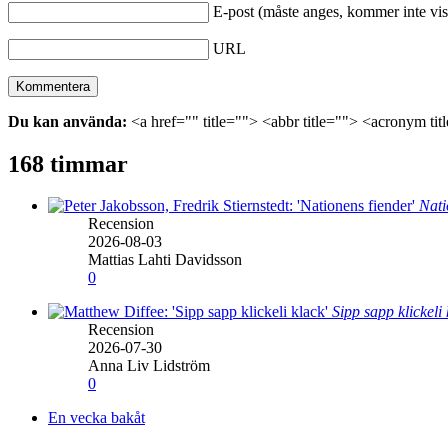
E-post (måste anges, kommer inte vis
URL
Du kan använda:
<a href="" title=""> <abbr title=""> <acronym ti
168 timmar
Nati
Recension
2026-08-03
Mattias Lahti Davidsson
0
Sipp sapp klickeli
Recension
2026-07-30
Anna Liv Lidström
0
En vecka bakåt