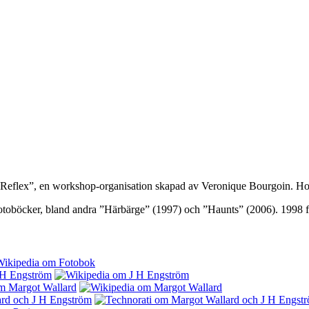
r Reflex”, en workshop-organisation skapad av Veronique Bourgoin. Hon h
a fotoböcker, bland andra ”Härbärge” (1997) och ”Haunts” (2006). 1998 