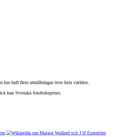
ar haft flera utställningar över hela världen.
fick han Svenska fotobokspriset.