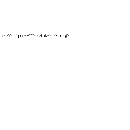
m> <i> <q cite=""> <strike> <strong>