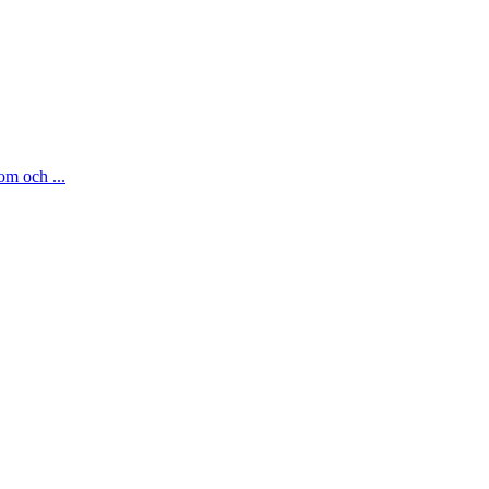
om och ...