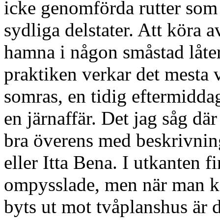
icke genomförda rutter som p
sydliga delstater. Att köra 
hamna i någon småstad låter j
praktiken verkar det mesta v
somras, en tidig eftermidda
en järnaffär. Det jag såg d
bra överens med beskrivning
eller Itta Bena. I utkanten 
ompysslade, men när man ko
byts ut mot tvåplanshus är 