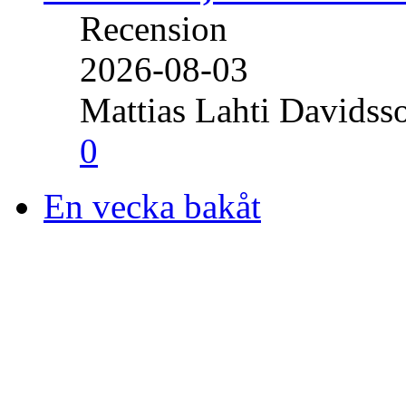
Recension
2026-08-03
Mattias Lahti Davidss
0
En vecka bakåt