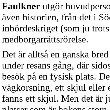
Faulkner
utgör huvudperson
även historien, från det i S
inbördeskriget (som ju trots 
medborgarrättsrörelse.
Det är alltså en ganska br
under resans gång, där sido
besök på en fysisk plats. De
vägkorsning, ett skjul eller 
fanns ett skjul. Men det är 
platser som är bokens stora