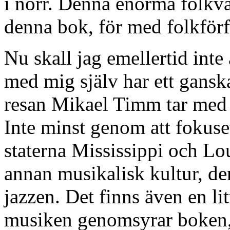
i norr. Denna enorma folkv
denna bok, för med folkförf
Nu skall jag emellertid inte
med mig själv har ett ganska
resan Mikael Timm tar med 
Inte minst genom att fokuse
staterna Mississippi och Lou
annan musikalisk kultur, d
jazzen. Det finns även en li
musiken genomsyrar boken