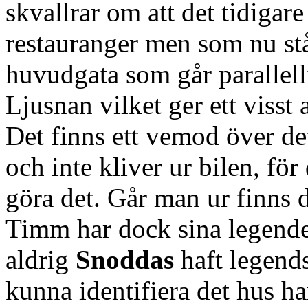
skvallrar om att det tidigare 
restauranger men som nu st
huvudgata som går parallel
Ljusnan vilket ger ett visst
Det finns ett vemod över de
och inte kliver ur bilen, för
göra det. Går man ur finns de
Timm har dock sina legender
aldrig
Snoddas
haft legend
kunna identifiera det hus h