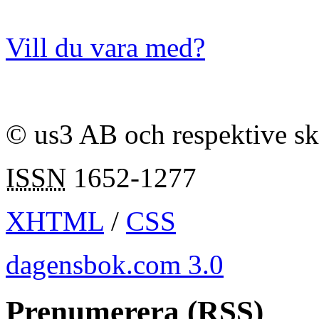
Vill du vara med?
© us3 AB och respektive s
ISSN
1652-1277
XHTML
/
CSS
dagensbok.com 3.0
Prenumerera (RSS)