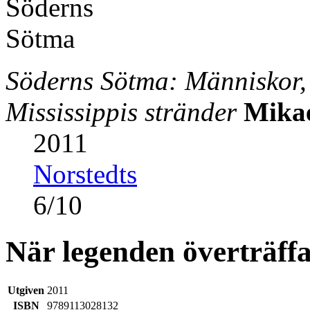
Söderns Sötma: Människor,
Mississippis stränder
Mika
2011
Norstedts
6
/
10
När legenden överträffa
Utgiven
2011
ISBN
9789113028132