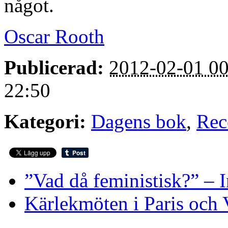
något.
Oscar Rooth
Publicerad:
2012-02-01 00
22:50
Kategori:
Dagens bok
,
Rec
”Vad då feministisk?” – 
Kärlekmöten i Paris och