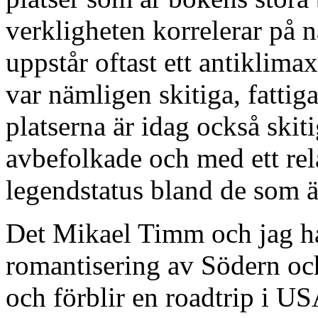
verkligheten korrelerar på 
uppstår oftast ett antiklima
var nämligen skitiga, fattiga
platserna är idag också skit
avbefolkade och med ett relat
legendstatus bland de som ä
Det Mikael Timm och jag h
romantisering av Södern och
och förblir en roadtrip i U