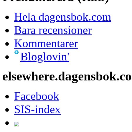
Hela dagensbok.com
Bara recensioner
Kommentarer
Bloglovin'
elsewhere.dagensbok.c
Facebook
SIS-index