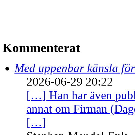
Kommenterat
Med uppenbar känsla för
2026-06-29 20:22
[…] Han har även publi
annat om Firman (Dage
[…]