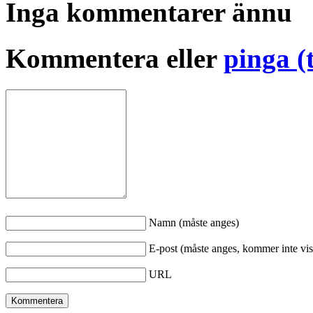
Inga kommentarer ännu
Kommentera eller
pinga (
Namn (måste anges)
E-post (måste anges, kommer inte vis
URL