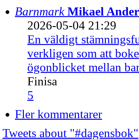
Barnmark
Mikael Ander
2026-05-04 21:29
En väldigt stämningsfu
verkligen som att boke
ögonblicket mellan ba
Finisa
5
Fler kommentarer
Tweets about "#dagensbok"