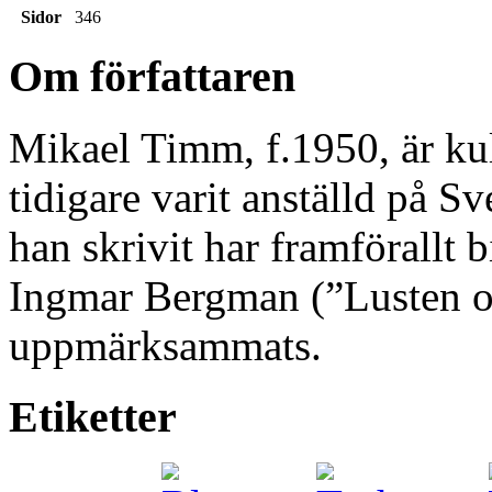
Sidor
346
Om författaren
Mikael Timm, f.1950, är kul
tidigare varit anställd på S
han skrivit har framförallt 
Ingmar Bergman (”Lusten 
uppmärksammats.
Etiketter