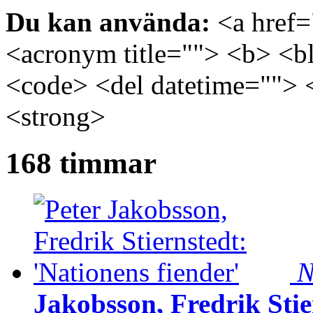
Du kan använda:
<a href="
<acronym title=""> <b> <bl
<code> <del datetime=""> 
<strong>
168 timmar
N
Jakobsson, Fredrik Stie