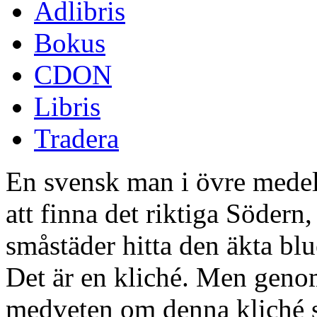
Adlibris
Bokus
CDON
Libris
Tradera
En svensk man i övre medel
att finna det riktiga Södern,
småstäder hitta den äkta blu
Det är en kliché. Men genom 
medveten om denna kliché s