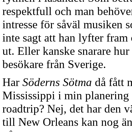
respektfull och man behöver
intresse för såväl musiken 
inte sagt att han lyfter fram
ut. Eller kanske snarare hur d
besökare från Sverige.
Har
Söderns Sötma
då fått 
Mississippi i min planerin
roadtrip? Nej, det har den 
till New Orleans kan nog ändå