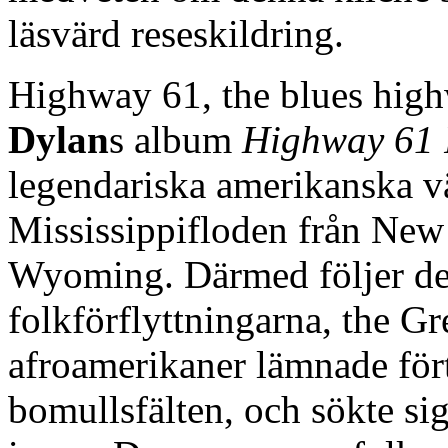
läsvärd reseskildring.
Highway 61, the blues high
Dylan
s album
Highway 61 
legendariska amerikanska vä
Mississippifloden från New 
Wyoming. Därmed följer de
folkförflyttningarna, the Gr
afroamerikaner lämnade för
bomullsfälten, och sökte sig 