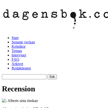
Start
Senaste veckan
Krönikor
Teman
Intervjuer
FAQ
Arkivet
Redaktionen
Recension