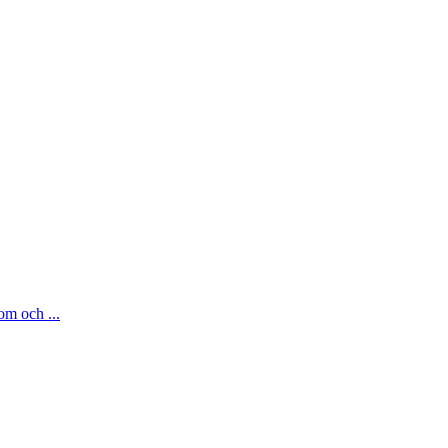
om och ...