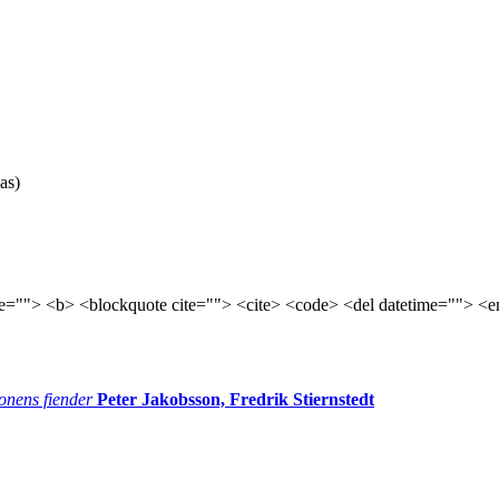
as)
tle=""> <b> <blockquote cite=""> <cite> <code> <del datetime=""> <e
onens fiender
Peter Jakobsson, Fredrik Stiernstedt