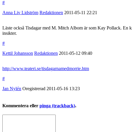
#
Anna Liv Lidström
Redaktionen
2011-05-11
22:21
Läste också Tisdagar med M. Mitch Albom är som Kay Pollack. En kris 
insikter.
#
Kettil Johansson
Redaktionen
2011-05-12
09:40
http://www.teateri.se/tisdagarnamedmorrie.htm
#
Jan Nylén
Oregistrerad
2011-05-16
13:23
Kommentera eller
pinga (trackback)
.