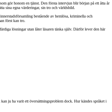
 som gör honom en tjänst. Den första intervjun blir början på ett åtta år
ta sina egna värderingar, sin tro och världsbild.
 en innerstadsförsamling bestående av hemlösa, kriminella och
n först kan tro.
rdiga lösningar utan låter läsaren tänka själv. Därför lever den här
 kan ju ha varit ett översättningsproblem dock. Hur kändes språket i