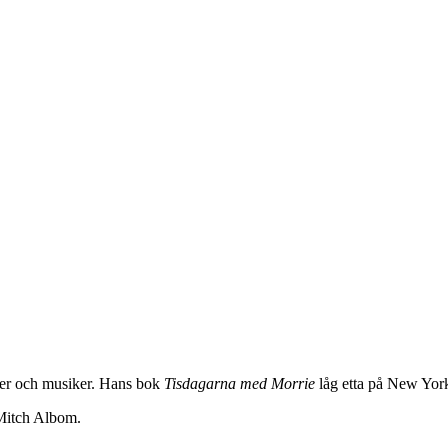
iker och musiker. Hans bok
Tisdagarna med Morrie
låg etta på New York 
 Mitch Albom.