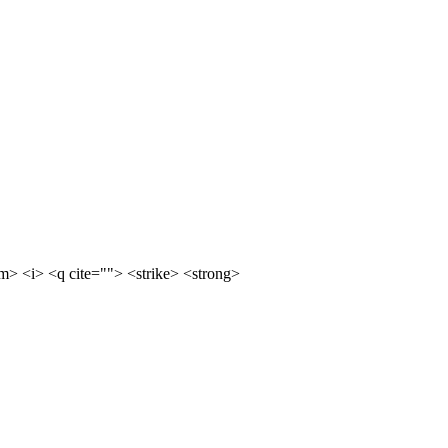
m> <i> <q cite=""> <strike> <strong>