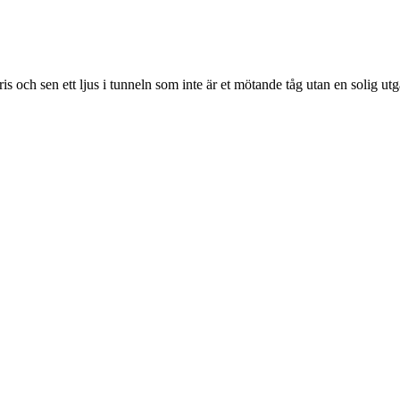
och sen ett ljus i tunneln som inte är et mötande tåg utan en solig ut