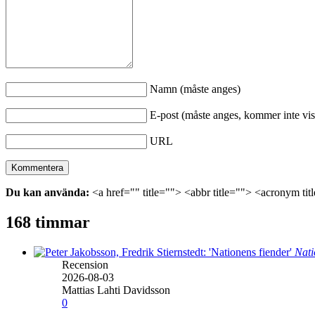
Namn (måste anges)
E-post (måste anges, kommer inte vis
URL
Du kan använda:
<a href="" title=""> <abbr title=""> <acronym ti
168 timmar
Nati
Recension
2026-08-03
Mattias Lahti Davidsson
0