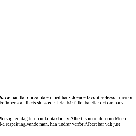
orrie
handlar om samtalen med hans döende favoritprofessor, mentor
inner sig i livets slutskede. I det här fallet handlar det om hans
 Plötsligt en dag blir han kontaktad av Albert, som undrar om Mitch
ka respektingivande man, han undrar varför Albert har valt just