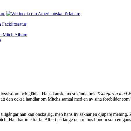
e, livsvisdom och glädje. Hans kanske mest kända bok
Tisdagarna med M
 att den också handlar om Mitchs samtal med en av sina förebilder som bef
ella tillgångar han kan önska sig, men hans liv saknar en djupare mening.
Mitch. Han har inte träffat Albert på länge och minns honom som en gans