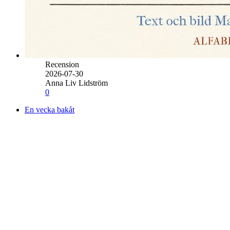
Recension
2026-07-30
Anna Liv Lidström
0
En vecka bakåt