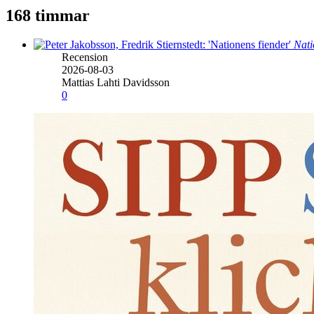
168 timmar
Nati
Recension
2026-08-03
Mattias Lahti Davidsson
0