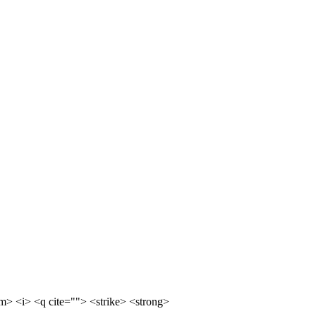
m> <i> <q cite=""> <strike> <strong>