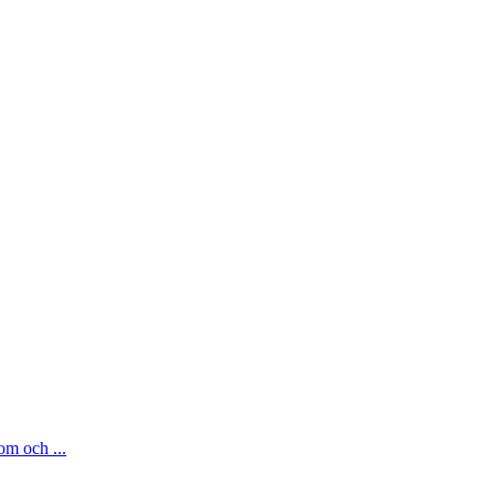
om och ...