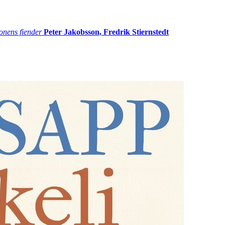
onens fiender
Peter Jakobsson, Fredrik Stiernstedt