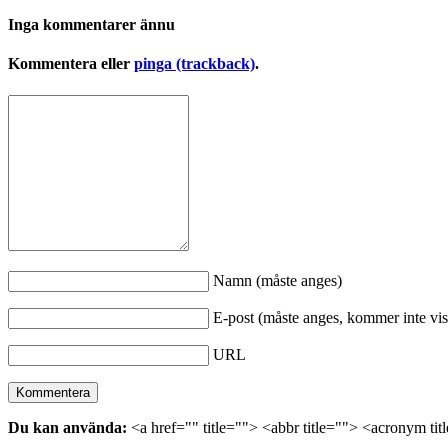
Inga kommentarer ännu
Kommentera eller
pinga (trackback)
.
Namn (måste anges)
E-post (måste anges, kommer inte vis
URL
Du kan använda:
<a href="" title=""> <abbr title=""> <acronym ti